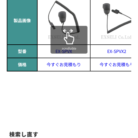
製品画像
scrollable
型番
EX-SPVX
EX-SPVX2
価格
今すぐお見積もり
今すぐお見積もり
検索し直す