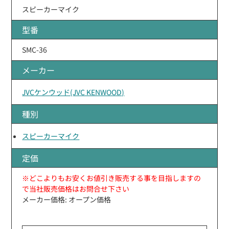
スピーカーマイク
型番
SMC-36
メーカー
JVCケンウッド(JVC KENWOOD)
種別
スピーカーマイク
定価
※どこよりもお安くお値引き販売する事を目指しますの
で当社販売価格はお問合せ下さい
メーカー価格: オープン価格