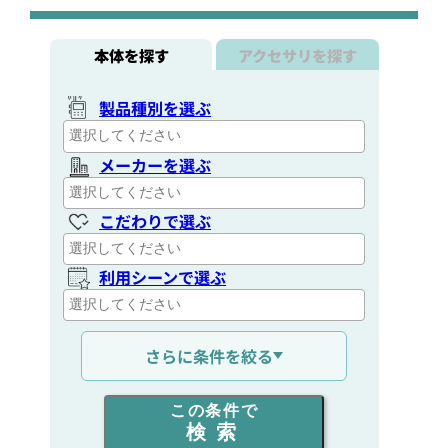
本体を探す
アクセサリを探す
製品種別を選ぶ
メーカーを選ぶ
こだわりで選ぶ
利用シーンで選ぶ
通信距離を選ぶ
さらに条件を絞る
出力を選ぶ
この条件で
検索
同時通話人数を選ぶ