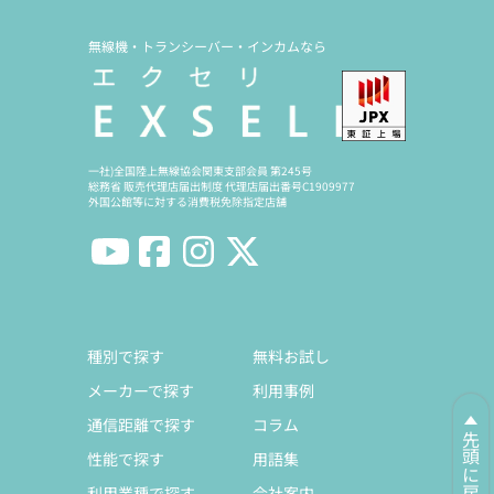
無線機・トランシーバー・インカムなら
一社)全国陸上無線協会関東支部会員 第245号
総務省 販売代理店届出制度 代理店届出番号C1909977
外国公館等に対する消費税免除指定店舗
種別で探す
無料お試し
メーカーで探す
利用事例
通信距離で探す
コラム
先頭に戻る
性能で探す
用語集
利用業種で探す
会社案内