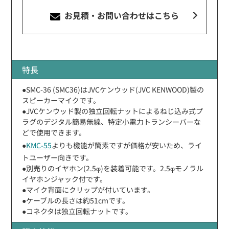
お見積・お問い合わせ
はこちら
特長
●SMC-36 (SMC36)はJVCケンウッド(JVC KENWOOD)製の
スピーカーマイクです。
●JVCケンウッド製の独立回転ナットによるねじ込み式プ
ラグのデジタル簡易無線、特定小電力トランシーバーな
どで使用できます。
●
KMC-55
よりも機能が簡素ですが価格が安いため、ライ
トユーザー向きです。
●別売りのイヤホン(2.5φ)を装着可能です。2.5φモノラル
イヤホンジャック付です。
●マイク背面にクリップが付いています。
●ケーブルの長さは約51cmです。
●コネクタは独立回転ナットです。