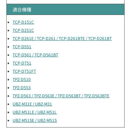
適合機種
TCP-D151C
TCP-D251C
TCP-D261E / TCP-D261 / TCP-D261BTE / TCP-D261BT
TCP-D551
TCP-D561 / TCP-D561BT
TCP-D751
TCP-D751FT
TPZ-D510
TPZ-D553
TPZ-D563 / TPZ-D563E / TPZ-D563BT / TPZ-D563BTE
UBZ-M31E / UBZ-M31
UBZ-M51LE / UBZ-M51L
UBZ-M51SE / UBZ-M51S