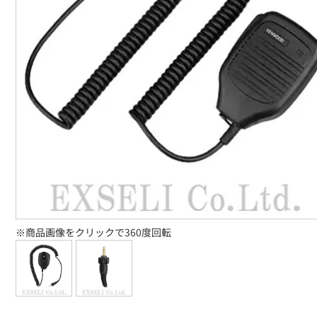
※商品画像をクリックで360度回転