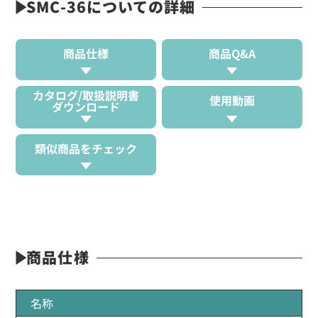
SMC-36についての詳細
商品仕様
商品Q&A
カタログ/取扱説明書
使用動画
ダウンロード
類似商品をチェック
商品仕様
名称