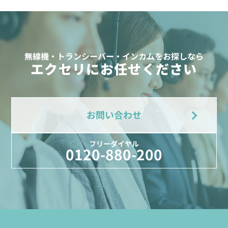
無線機・トランシーバー・インカムをお探しなら
エクセリにお任せください
お問い合わせ
フリーダイヤル
0120-880-200