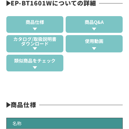
EP-BT1601Wについての詳細
商品仕様
商品Q&A
カタログ/取扱説明書
使用動画
ダウンロード
類似商品をチェック
商品仕様
名称