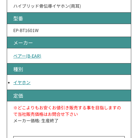
ハイブリッド骨伝導イヤホン(両耳)
型番
EP-BT1601W
メーカー
ベアー(B-EAR)
種別
イヤホン
定価
※どこよりもお安くお値引き販売する事を目指しますの
で当社販売価格はお問合せ下さい
メーカー価格: 生産終了