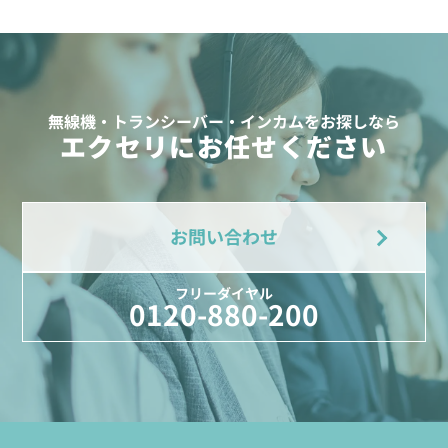
無線機・トランシーバー・インカムをお探しなら
エクセリにお任せください
お問い合わせ
フリーダイヤル
0120-880-200