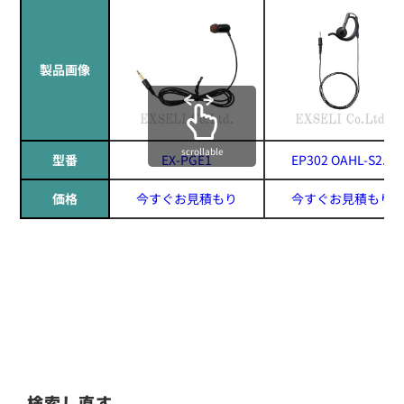
製品画像
scrollable
型番
EX-PGE1
EP302 OAHL-S2.5
価格
今すぐお見積もり
今すぐお見積もり
検索し直す