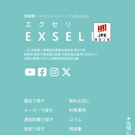
無線機・トランシーバー・インカムなら
一社)全国陸上無線協会関東支部会員 第245号
総務省 販売代理店届出制度 代理店届出番号C1909977
外国公館等に対する消費税免除指定店舗
種別で探す
無料お試し
メーカーで探す
利用事例
通信距離で探す
コラム
先頭に戻る
性能で探す
用語集