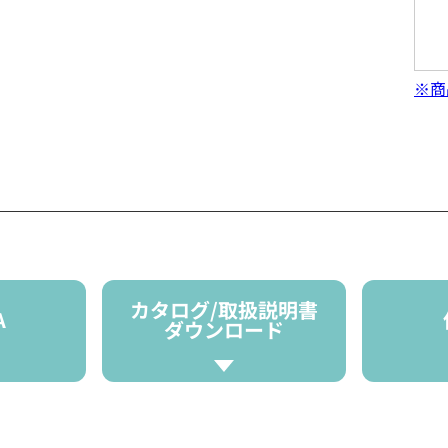
※商
カタログ/取扱説明書
A
ダウンロード