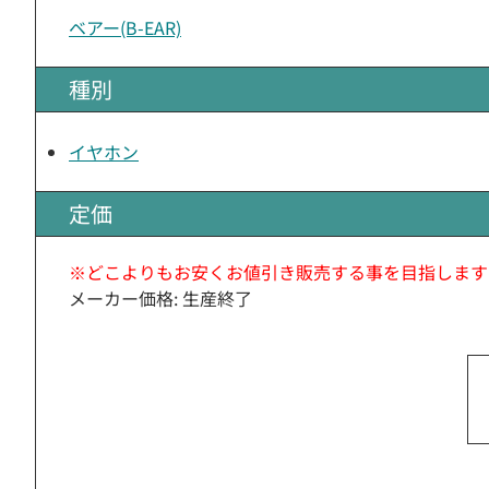
ベアー(B-EAR)
種別
イヤホン
定価
※どこよりもお安くお値引き販売する事を目指します
メーカー価格: 生産終了