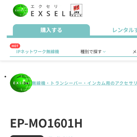
購入する
レンタル
HOT
IPネットワーク無線機
種別で探す
メ
無線機・トランシーバー・インカム用のアクセサ
EP-MO1601H