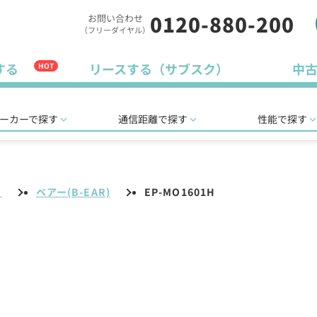
0120-880-200
お問い合わせ
（フリーダイヤル）
する
リースする（サブスク）
中
HOT
ーカーで探す
通信距離で探す
性能で探す
リ
ベアー(B-EAR)
EP-MO1601H