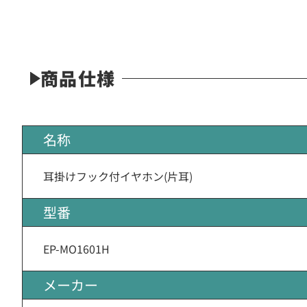
商品仕様
名称
耳掛けフック付イヤホン(片耳)
型番
EP-MO1601H
メーカー