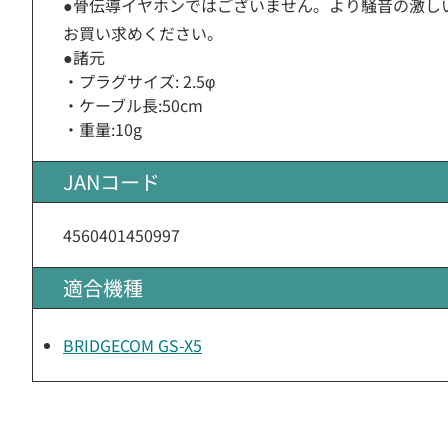
●骨伝導イヤホンではございません。より騒音の激し
お買い求めください。
●諸元
・プラグサイズ: 2.5φ
・ケーブル長:50cm
・重量:10g
JANコード
4560401450997
適合機種
BRIDGECOM GS-X5