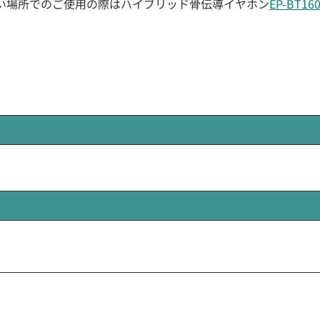
い場所でのご使用の際はハイブリッド骨伝導イヤホン
EP-BT16