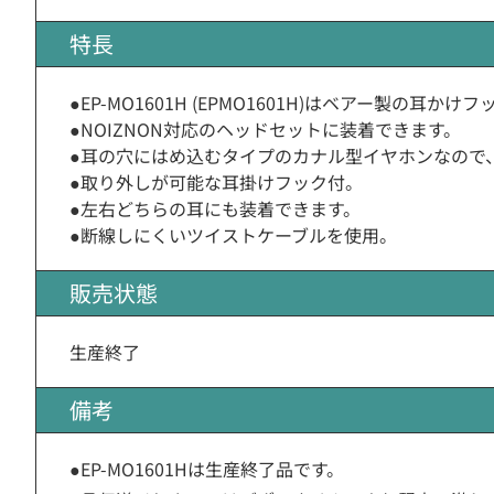
特長
●EP-MO1601H (EPMO1601H)はベアー製の耳か
●NOIZNON対応のヘッドセットに装着できます。
●耳の穴にはめ込むタイプのカナル型イヤホンなので
●取り外しが可能な耳掛けフック付。
●左右どちらの耳にも装着できます。
●断線しにくいツイストケーブルを使用。
販売状態
生産終了
備考
●EP-MO1601Hは生産終了品です。