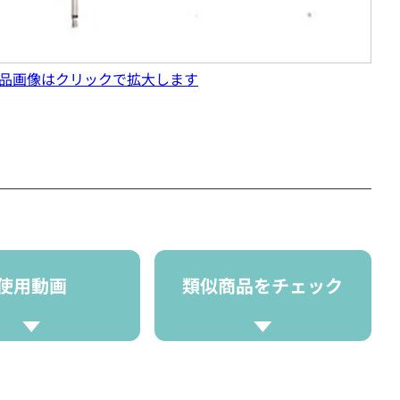
品画像はクリックで拡大します
使用動画
類似商品をチェック