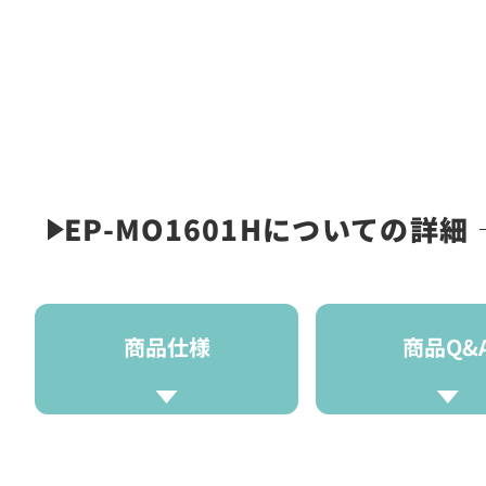
EP-MO1601Hについての詳細
商品仕様
商品Q&