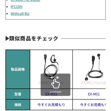
IP110H
Withcall Biz
類似商品をチェック
製品画像
scrollable
型番
EX-M31
EX-M51
価格
今すぐお見積もり
今すぐお見積もり