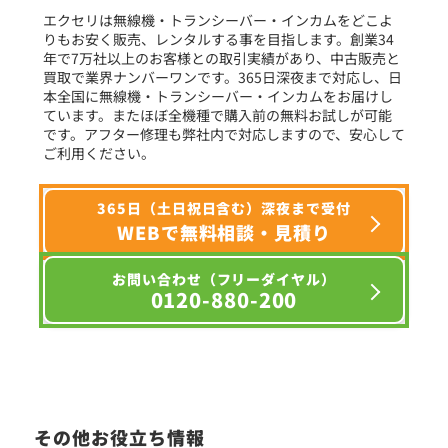
エクセリは無線機・トランシーバー・インカムをどこよ
りもお安く販売、レンタルする事を目指します。創業34
年で7万社以上のお客様との取引実績があり、中古販売と
選択条件をリセット
買取で業界ナンバーワンです。365日深夜まで対応し、日
本全国に無線機・トランシーバー・インカムをお届けし
ています。またほぼ全機種で購入前の無料お試しが可能
です。アフター修理も弊社内で対応しますので、安心して
ご利用ください。
365日（土日祝日含む）深夜まで受付
WEBで無料相談・見積り
お問い合わせ（フリーダイヤル）
0120-880-200
その他お役立ち情報