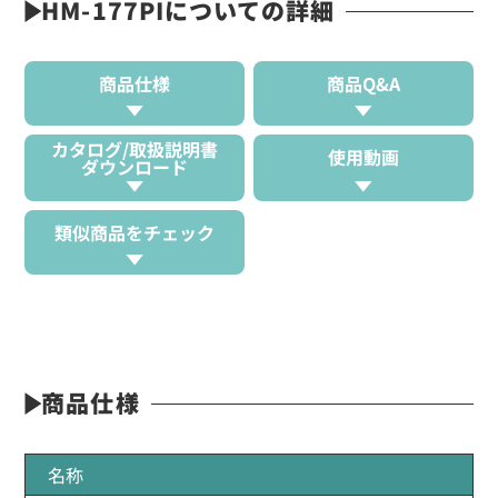
HM-177PIについての詳細
商品仕様
商品Q&A
カタログ/取扱説明書
使用動画
ダウンロード
類似商品をチェック
商品仕様
名称