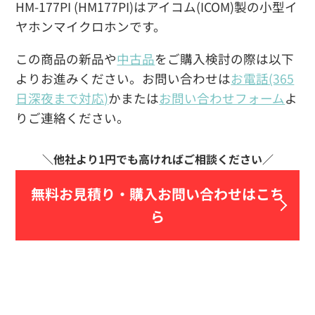
HM-177PI (HM177PI)はアイコム(ICOM)製の小型イ
ヤホンマイクロホンです。
この商品の新品や
中古品
をご購入検討の際は以下
よりお進みください。お問い合わせは
お電話(365
日深夜まで対応)
かまたは
お問い合わせフォーム
よ
りご連絡ください。
無料お見積り・
購入お問い合わせはこち
ら