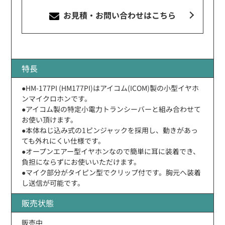
お見積・お問い合わせ
はこちら
特長
●HM-177PI (HM177PI)はアイコム(ICOM)製の小型イヤホ
ンマイクロホンです。
●アイコム製の特定小電力トランシーバーと組み合わせて
お使い頂けます。
●本体ねじ込み式の1ピンジャックを採用し、動きがあっ
ても外れにくい仕様です。
●オープンエアー型イヤホンなので簡単に耳に装着でき、
負担にならずにお使いいただけます。
●マイク部分がタイピン型でクリップ付です。胸元へ装着
し送信が可能です。
販売状態
販売中