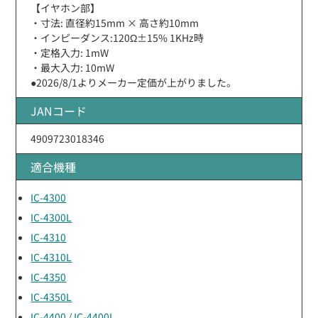
【イヤホン部】
・寸法: 直径約15mm × 高さ約10mm
・インピーダンス:120Ω±15% 1KHz時
・定格入力: 1mW
・最大入力: 10mW
●2026/8/1よりメーカー定価が上がりました。
JANコード
4909723018346
適合機種
IC-4300
IC-4300L
IC-4310
IC-4310L
IC-4350
IC-4350L
IC-4400 / IC-4400L