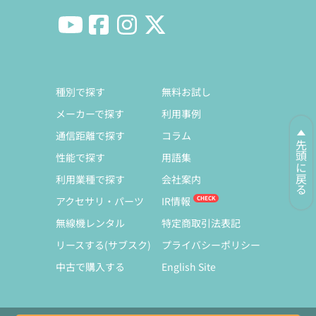
種別で探す
無料お試し
メーカーで探す
利用事例
通信距離で探す
コラム
先頭に戻る
性能で探す
用語集
利用業種で探す
会社案内
アクセサリ・パーツ
IR情報
無線機レンタル
特定商取引法表記
リースする(サブスク)
プライバシーポリシー
中古で購入する
English Site