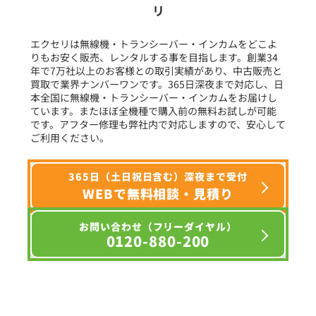
リ
フリーワード入力(製品名等)
エクセリは無線機・トランシーバー・インカムをどこよ
りもお安く販売、レンタルする事を目指します。創業34
年で7万社以上のお客様との取引実績があり、中古販売と
選択条件をリセット
買取で業界ナンバーワンです。365日深夜まで対応し、日
本全国に無線機・トランシーバー・インカムをお届けし
ています。またほぼ全機種で購入前の無料お試しが可能
です。アフター修理も弊社内で対応しますので、安心して
ご利用ください。
365日（土日祝日含む）深夜まで受付
WEBで無料相談・見積り
お問い合わせ（フリーダイヤル）
0120-880-200