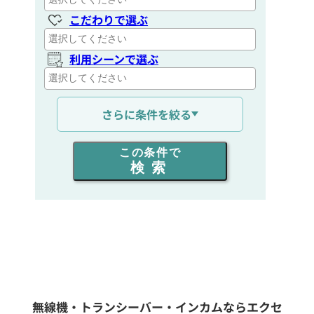
こだわりで選ぶ
利用シーンで選ぶ
通信距離を選ぶ
さらに条件を絞る
出力を選ぶ
この条件で
検索
同時通話人数を選ぶ
販売
/
レンタル
/
リース
新品
/
中古
生産終了品を含む
無線機・トランシーバー・インカムならエクセ