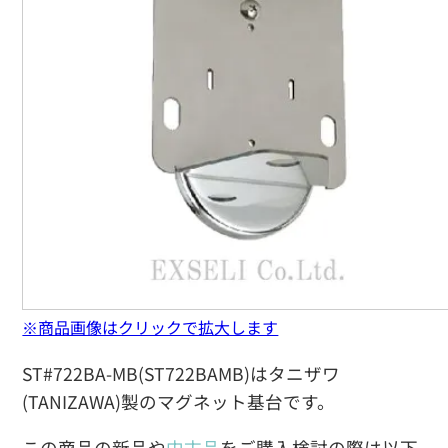
※商品画像はクリックで拡大します
ST#722BA-MB(ST722BAMB)はタニザワ
(TANIZAWA)製のマグネット基台です。
この商品の新品や
中古品
をご購入検討の際は以下