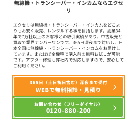
無線機・トランシーバー・インカムならエクセ
リ
フリーワード入力(製品名等)
エクセリは無線機・トランシーバー・インカムをどこよ
りもお安く販売、レンタルする事を目指します。創業34
年で7万社以上のお客様との取引実績があり、中古販売と
選択条件をリセット
買取で業界ナンバーワンです。365日深夜まで対応し、日
本全国に無線機・トランシーバー・インカムをお届けし
ています。またほぼ全機種で購入前の無料お試しが可能
です。アフター修理も弊社内で対応しますので、安心して
ご利用ください。
365日（土日祝日含む）深夜まで受付
WEBで無料相談・見積り
お問い合わせ（フリーダイヤル）
0120-880-200