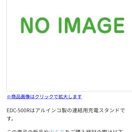
※商品画像はクリックで拡大します
EDC-500Rはアルインコ製の連結用充電スタンドで
す。
この商品の新品や
中古品
をご購入検討の際は以下