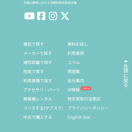
外国公館等に対する消費税免除指定店舗
種別で探す
無料お試し
メーカーで探す
利用事例
通信距離で探す
コラム
先頭に戻る
性能で探す
用語集
利用業種で探す
会社案内
アクセサリ・パーツ
IR情報
無線機レンタル
特定商取引法表記
リースする(サブスク)
プライバシーポリシー
中古で購入する
English Site