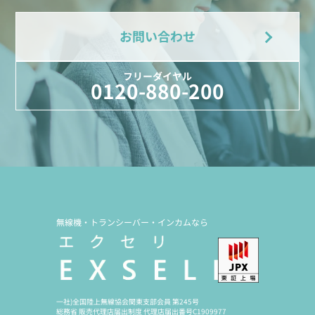
お問い合わせ
フリーダイヤル
0120-880-200
無線機・トランシーバー・インカムなら
一社)全国陸上無線協会関東支部会員 第245号
総務省 販売代理店届出制度 代理店届出番号C1909977