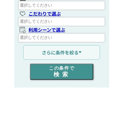
こだわりで選ぶ
利用シーンで選ぶ
通信距離を選ぶ
さらに条件を絞る
出力を選ぶ
この条件で
検索
同時通話人数を選ぶ
販売
/
レンタル
/
リース
新品
/
中古
生産終了品を含む