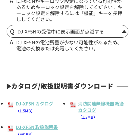
DJ-XF5Nがキーロック設定になっている可能性が
あるためキーロック設定を解除してください。キ
ーロック設定を解除するには「機能」キーを長押
ししてください。
DJ-XF5Nの受信中に表示画面が点滅する
DJ-XF5Nの電池残量が少ない可能性があるため、
電池の交換または充電してください。
カタログ/取扱説明書ダウンロード
DJ-XF5N カタログ
消防関連無線機器 総合
カタログ
（1.5MB）
（1.3MB）
DJ-XF5N 取扱説明書
（991KB）