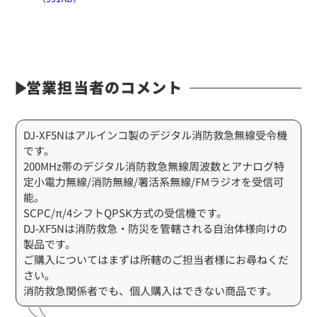
営業担当者のコメント
DJ-XF5Nはアルインコ製のデジタル消防救急無線受令機
です。
200MHz帯のデジタル消防救急無線周波数とアナログ特
定小電力無線/消防無線/署活系無線/FMラジオを受信可
能。
SCPC/π/4シフトQPSK方式の受信機です。
DJ-XF5Nは消防救急・防災を管轄される自治体様向けの
製品です。
ご購入についてはまずは所轄のご担当者様にお尋ねくだ
さい。
消防救急関係者でも、個人購入はできない商品です。