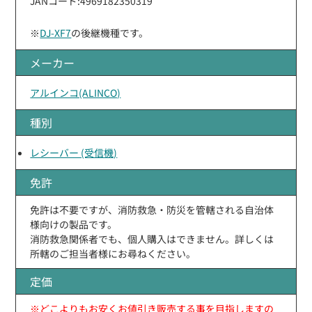
JANコード:4969182350319
※
DJ-XF7
の後継機種です。
メーカー
アルインコ(ALINCO)
種別
レシーバー (受信機)
免許
免許は不要ですが、消防救急・防災を管轄される自治体
様向けの製品です。
消防救急関係者でも、個人購入はできません。詳しくは
所轄のご担当者様にお尋ねください。
定価
※どこよりもお安くお値引き販売する事を目指しますの