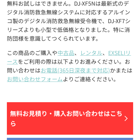
無料お試しはできません。DJ-XF5Nは最新式のデ
ジタル消防救急無線システムに対応するアルイン
コ製のデジタル消防救急無線受令機で、DJ-XF7シ
リーズよりも小型で低価格となりました。特に消
防団様を意識してつくられています。
この商品のご購入や
中古品
、
レンタル
、
EXSELIリ
ース
をご利用の際は以下よりお進みください。お
問い合わせは
お電話(365日深夜まで対応)
かまたは
お問い合わせフォーム
よりご連絡ください。
無料お見積り・
購入お問い合わせはこち
ら