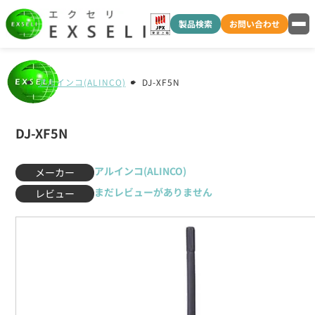
製品検索
お問い合わせ
アルインコ(ALINCO)
DJ-XF5N
DJ-XF5N
アルインコ(ALINCO)
メーカー
まだレビューがありません
レビュー