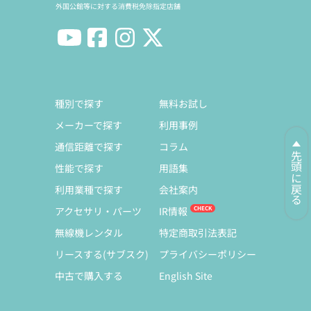
外国公館等に対する消費税免除指定店舗
種別で探す
無料お試し
メーカーで探す
利用事例
通信距離で探す
コラム
先頭に戻る
性能で探す
用語集
利用業種で探す
会社案内
アクセサリ・パーツ
IR情報
無線機レンタル
特定商取引法表記
リースする(サブスク)
プライバシーポリシー
中古で購入する
English Site