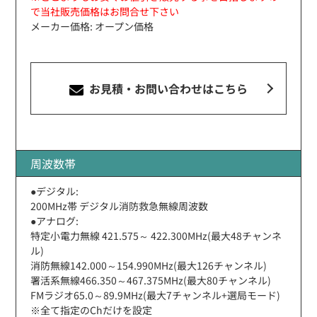
で当社販売価格はお問合せ下さい
メーカー価格: オープン価格
お見積・お問い合わせ
はこちら
周波数帯
●デジタル:
200MHz帯 デジタル消防救急無線周波数
●アナログ:
特定小電力無線 421.575～ 422.300MHz(最大48チャンネ
ル)
消防無線142.000～154.990MHz(最大126チャンネル)
署活系無線466.350～467.375MHz(最大80チャンネル)
FMラジオ65.0～89.9MHz(最大7チャンネル+選局モード)
※全て指定のChだけを設定