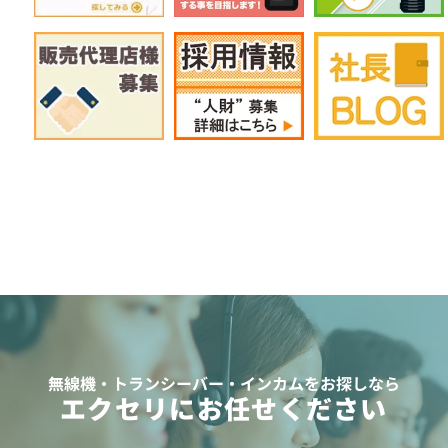
無線機・トランシーバー・インカムをお探しなら
エクセリにお任せください