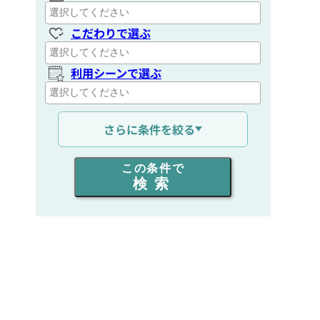
こだわりで選ぶ
利用シーンで選ぶ
通信距離を選ぶ
さらに条件を絞る
出力を選ぶ
この条件で
検索
同時通話人数を選ぶ
販売
/
レンタル
/
リース
新品
/
中古
生産終了品を含む