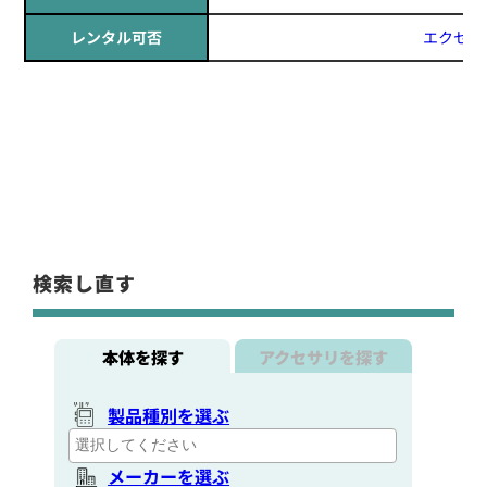
レンタル可否
エクセリ
検索し直す
本体を探す
アクセサリを探す
製品種別を選ぶ
メーカーを選ぶ