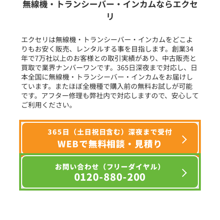
無線機・トランシーバー・インカムならエクセ
リ
フリーワード入力(製品名等)
エクセリは無線機・トランシーバー・インカムをどこよ
りもお安く販売、レンタルする事を目指します。創業34
年で7万社以上のお客様との取引実績があり、中古販売と
選択条件をリセット
買取で業界ナンバーワンです。365日深夜まで対応し、日
本全国に無線機・トランシーバー・インカムをお届けし
ています。またほぼ全機種で購入前の無料お試しが可能
です。アフター修理も弊社内で対応しますので、安心して
ご利用ください。
365日（土日祝日含む）深夜まで受付
WEBで無料相談・見積り
お問い合わせ（フリーダイヤル）
0120-880-200