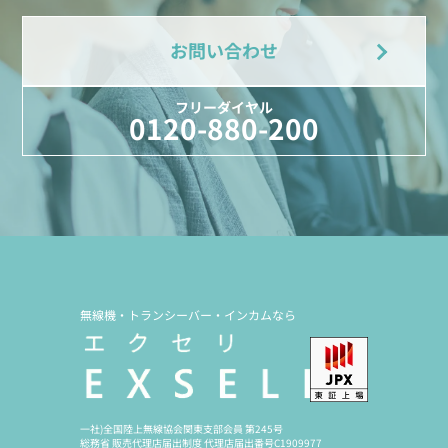
お問い合わせ
フリーダイヤル
0120-880-200
無線機・トランシーバー・インカムなら
一社)全国陸上無線協会関東支部会員 第245号
総務省 販売代理店届出制度 代理店届出番号C1909977