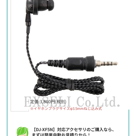
定価:3,800円(税別)
※イヤホンプラグサイズφ3.5mmねじ込み式
【DJ-XF5N】対応アクセサリのご購入なら、
まずは簡単自動お見積りから！