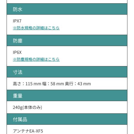
防水
IPX7
※防水規格の詳細はこちら
防塵
IP6X
※防塵規格の詳細はこちら
寸法
高さ：115 mm 幅：58 mm 奥行：43 mm
重量
240g(本体のみ)
付属品
アンテナEA-XF5