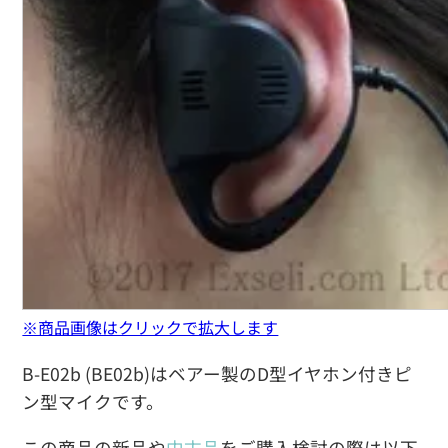
※商品画像はクリックで拡大します
B-E02b (BE02b)はベアー製のD型イヤホン付きピ
ン型マイクです。
この商品の新品や
中古品
をご購入検討の際は以下