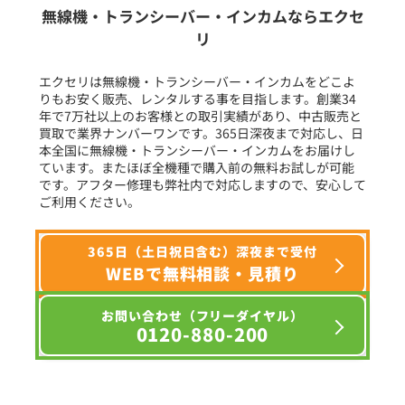
生産終了品を含む
無線機・トランシーバー・インカムならエクセ
リ
フリーワード入力(製品名等)
エクセリは無線機・トランシーバー・インカムをどこよ
りもお安く販売、レンタルする事を目指します。創業34
年で7万社以上のお客様との取引実績があり、中古販売と
選択条件をリセット
買取で業界ナンバーワンです。365日深夜まで対応し、日
本全国に無線機・トランシーバー・インカムをお届けし
ています。またほぼ全機種で購入前の無料お試しが可能
です。アフター修理も弊社内で対応しますので、安心して
ご利用ください。
365日（土日祝日含む）深夜まで受付
WEBで無料相談・見積り
お問い合わせ（フリーダイヤル）
0120-880-200