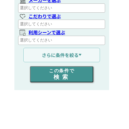
こだわりで選ぶ
利用シーンで選ぶ
通信距離を選ぶ
さらに条件を絞る
出力を選ぶ
この条件で
検索
同時通話人数を選ぶ
販売
/
レンタル
/
リース
新品
/
中古