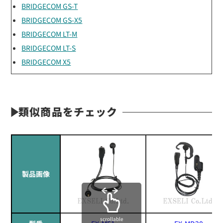
BRIDGECOM GS-T
BRIDGECOM GS-X5
BRIDGECOM LT-M
BRIDGECOM LT-S
BRIDGECOM X5
類似商品をチェック
製品画像
scrollable