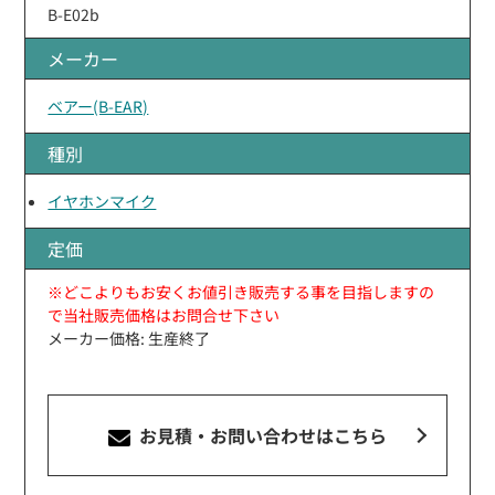
B-E02b
メーカー
ベアー(B-EAR)
種別
イヤホンマイク
定価
※どこよりもお安くお値引き販売する事を目指しますの
で当社販売価格はお問合せ下さい
メーカー価格: 生産終了
お見積・お問い合わせ
はこちら