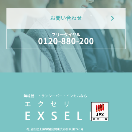
お問い合わせ
フリーダイヤル
0120-880-200
無線機・トランシーバー・インカムなら
一社)全国陸上無線協会関東支部会員 第245号