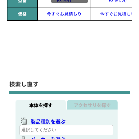
型番
EX-M51
EX-MD20
価格
今すぐお見積もり
今すぐお見積もり
検索し直す
本体を探す
アクセサリを探す
製品種別を選ぶ
メーカーを選ぶ