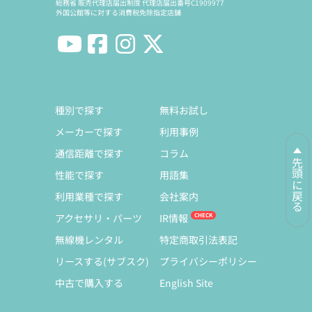
総務省 販売代理店届出制度 代理店届出番号C1909977
外国公館等に対する消費税免除指定店舗
種別で探す
無料お試し
メーカーで探す
利用事例
通信距離で探す
コラム
先頭に戻る
性能で探す
用語集
利用業種で探す
会社案内
アクセサリ・パーツ
IR情報
無線機レンタル
特定商取引法表記
リースする(サブスク)
プライバシーポリシー
中古で購入する
English Site