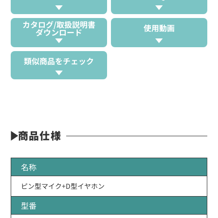
カタログ/取扱説明書
使用動画
ダウンロード
類似商品をチェック
商品仕様
名称
ピン型マイク+D型イヤホン
型番