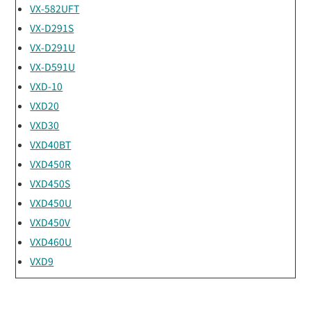
VX-582UFT
VX-D291S
VX-D291U
VX-D591U
VXD-10
VXD20
VXD30
VXD40BT
VXD450R
VXD450S
VXD450U
VXD450V
VXD460U
VXD9