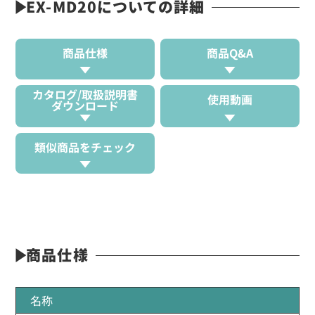
EX-MD20についての詳細
商品仕様
商品Q&A
カタログ/取扱説明書
使用動画
ダウンロード
類似商品をチェック
商品仕様
名称