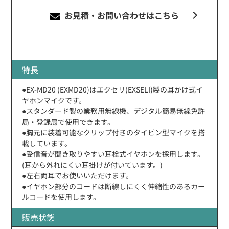
お見積・お問い合わせ
はこちら
特長
●EX-MD20 (EXMD20)はエクセリ(EXSELI)製の耳かけ式イ
ヤホンマイクです。
●スタンダード製の業務用無線機、デジタル簡易無線免許
局・登録局で使用できます。
●胸元に装着可能なクリップ付きのタイピン型マイクを搭
載しています。
●受信音が聞き取りやすい耳栓式イヤホンを採用します。
(耳から外れにくい耳掛けが付いています。)
●左右両耳でお使いいただけます。
●イヤホン部分のコードは断線しにくく伸縮性のあるカー
ルコードを使用します。
販売状態