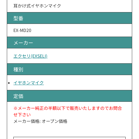
耳かけ式イヤホンマイク
型番
EX-MD20
メーカー
エクセリ(EXSELI)
種別
イヤホンマイク
定価
※メーカー純正の半額以下で販売いたしますのでお問合
せ下さい
メーカー価格: オープン価格