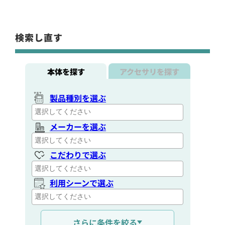
検索し直す
本体を探す
アクセサリを探す
製品種別を選ぶ
メーカーを選ぶ
こだわりで選ぶ
利用シーンで選ぶ
通信距離を選ぶ
さらに条件を絞る