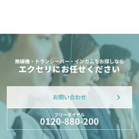
無線機・トランシーバー・インカムをお探しなら
エクセリにお任せください
お問い合わせ
フリーダイヤル
0120-880-200