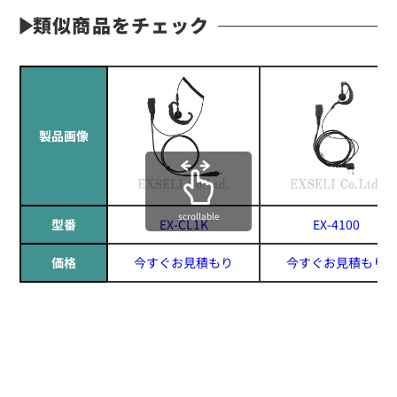
類似商品をチェック
製品画像
scrollable
型番
EX-CL1K
EX-4100
価格
今すぐお見積もり
今すぐお見積もり