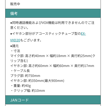
販売中
備考
●同時通話機能およびVOX機能は利用できませんのでご注
意ください。
●イヤホン部分がアコースティックチューブ型の
EX-
VXD20
もございます。
●諸元
・寸法
マイク部: 高さ約40mm × 幅約18mm × 奥行約25mm(ク
リップ含む)
イヤホン部: 高さ約60mm × 幅約60mm × 奥行約17mm
・ケーブル長
プラグ部: 約750mm
イヤホン部: 約350mm(最大900mm)
・重量: 約40g
・クリップ幅: 約10mm
JANコード