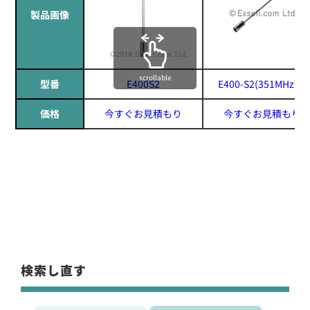
製品画像
scrollable
型番
E400S2
E400-S2(351MHz帯)
価格
今すぐお見積もり
今すぐお見積もり
検索し直す