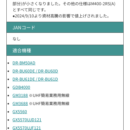
部分)が小さくなりました。その他の仕様はM400-2RS(A)
とすべて同じです。
●2024/9/10より資材高騰の影響で値上げされました。
JANコード
なし
適合機種
DR-BM50AD
DR-BU60DE / DR-BU60D
DR-BU61DE / DR-BU61D
GDB4000
GM3188
※UHF簡易業務用無線
GM3688
※UHF簡易業務用無線
GX5560
GX5570UJD121
GX5570UJF121