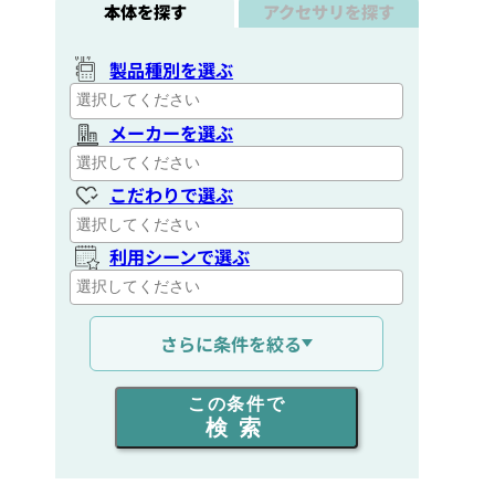
本体を探す
アクセサリを探す
製品種別を選ぶ
メーカーを選ぶ
こだわりで選ぶ
利用シーンで選ぶ
通信距離を選ぶ
さらに条件を絞る
出力を選ぶ
この条件で
検索
同時通話人数を選ぶ