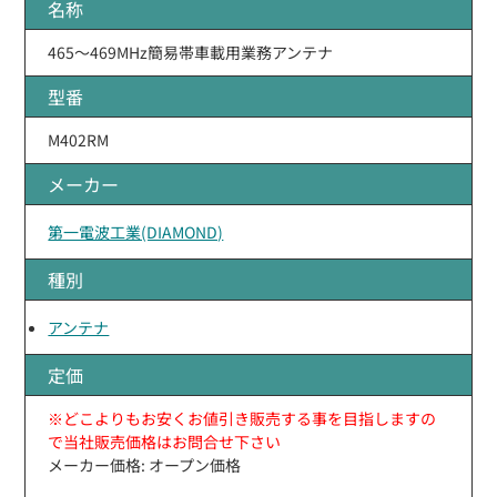
名称
465〜469MHz簡易帯車載用業務アンテナ
型番
M402RM
メーカー
第一電波工業(DIAMOND)
種別
アンテナ
定価
※どこよりもお安くお値引き販売する事を目指しますの
で当社販売価格はお問合せ下さい
メーカー価格: オープン価格