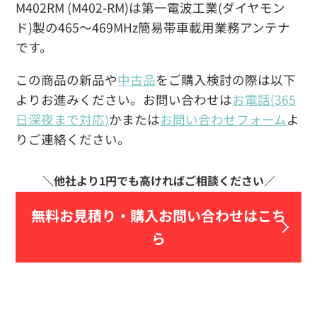
M402RM (M402-RM)は第一電波工業(ダイヤモン
ド)製の465〜469MHz簡易帯車載用業務アンテナ
です。
この商品の新品や
中古品
をご購入検討の際は以下
よりお進みください。お問い合わせは
お電話(365
日深夜まで対応)
かまたは
お問い合わせフォーム
よ
りご連絡ください。
無料お見積り・
購入お問い合わせはこち
ら