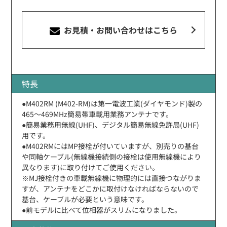
お見積・お問い合わせ
はこちら
特長
●M402RM (M402-RM)は第一電波工業(ダイヤモンド)製の
465〜469MHz簡易帯車載用業務アンテナです。
●簡易業務用無線(UHF)、デジタル簡易無線免許局(UHF)
用です。
●M402RMにはMP接栓が付いていますが、別売りの基台
や同軸ケーブル(無線機接続側の接栓は使用無線機により
異なります)に取り付けてご使用ください。
※MJ接栓付きの車載無線機に物理的には直接つながりま
すが、アンテナをどこかに取付けなければならないので
基台、ケーブルが必要という意味です。
●前モデルに比べて位相器がスリムになりました。