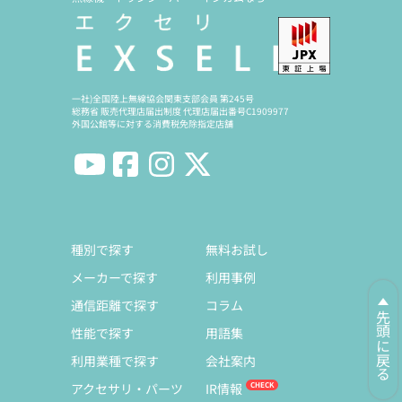
一社)全国陸上無線協会関東支部会員 第245号
総務省 販売代理店届出制度 代理店届出番号C1909977
外国公館等に対する消費税免除指定店舗
種別で探す
無料お試し
メーカーで探す
利用事例
通信距離で探す
コラム
先頭に戻る
性能で探す
用語集
利用業種で探す
会社案内
アクセサリ・パーツ
IR情報