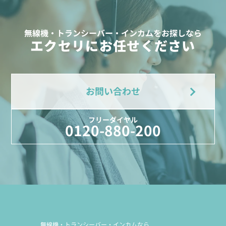
無線機・トランシーバー・インカムをお探しなら
エクセリにお任せください
お問い合わせ
フリーダイヤル
0120-880-200
無線機・トランシーバー・インカムなら