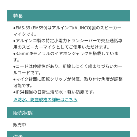
特長
●EMS-59 (EMS59)はアルインコ(ALINCO)製のスピーカー
マイクです。
●アルインコ製の特定小電力トランシーバーで交互通話専
用のスピーカーマイクとしてご使用いただけます。
●3.5mmΦモノラルのイヤホンジャックを搭載していま
す。
●コードは伸縮性があり、断線しにくく絡まりづらいカー
ルコードです。
●マイク背面に回転クリップが付属、取り付け角度が調整
可能です。
●IP54相当の日常生活防水・軽い防塵です。
※防水、防塵規格の詳細はこちら
販売状態
販売中
備考