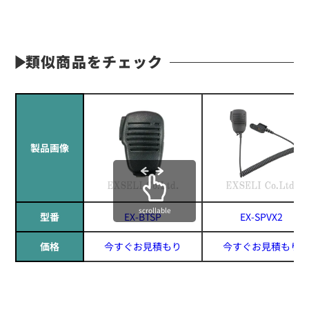
類似商品をチェック
製品画像
scrollable
型番
EX-BTSP
EX-SPVX2
価格
今すぐお見積もり
今すぐお見積もり