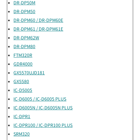
DR-DP50M
DR-DPM50
DR-DPM60 / DR-DPM60E
DR-DPM61 / DR-DPM61E
DR-DPM62W
DR-DPM80
FTM320R
GDR4000
GX5570UJD181
GX5580
IC-D5005
IC-D6005 / IC-D6005 PLUS
IC-D6005N / IC-D6005N PLUS
IC-DPR1
IC-DPR100 / IC-DPR100 PLUS
SRM320