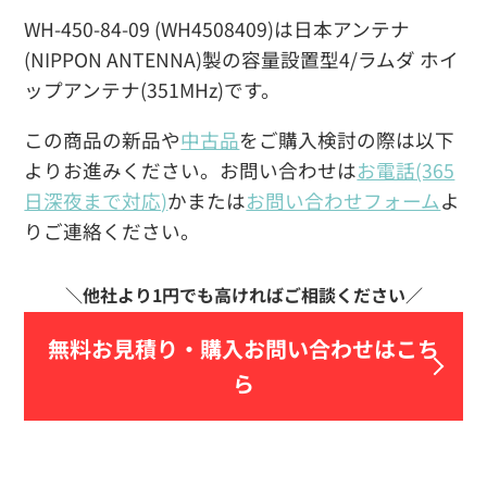
WH-450-84-09 (WH4508409)は日本アンテナ
(NIPPON ANTENNA)製の容量設置型4/ラムダ ホイ
ップアンテナ(351MHz)です。
この商品の新品や
中古品
をご購入検討の際は以下
よりお進みください。お問い合わせは
お電話(365
日深夜まで対応)
かまたは
お問い合わせフォーム
よ
りご連絡ください。
無料お見積り・
購入お問い合わせはこち
ら