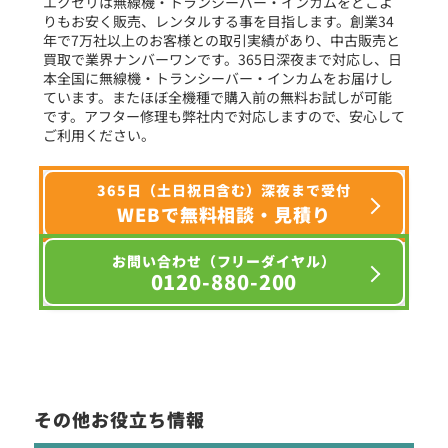
エクセリは無線機・トランシーバー・インカムをどこよ
りもお安く販売、レンタルする事を目指します。創業34
年で7万社以上のお客様との取引実績があり、中古販売と
選択条件をリセット
買取で業界ナンバーワンです。365日深夜まで対応し、日
本全国に無線機・トランシーバー・インカムをお届けし
ています。またほぼ全機種で購入前の無料お試しが可能
です。アフター修理も弊社内で対応しますので、安心して
ご利用ください。
365日（土日祝日含む）深夜まで受付
WEBで無料相談・見積り
お問い合わせ（フリーダイヤル）
0120-880-200
その他お役立ち情報