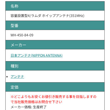
名称
容量設置型4/ラムダ ホイップアンテナ(351MHz)
型番
WH-450-84-09
メーカー
日本アンテナ(NIPPON ANTENNA)
種別
アンテナ
定価
※どこよりもお安くお値引き販売する事を目指しますの
で当社販売価格はお問合せ下さい
メーカー価格: 生産終了