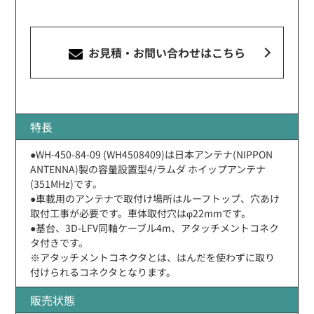
お見積・お問い合わせ
はこちら
特長
●WH-450-84-09 (WH4508409)は日本アンテナ(NIPPON
ANTENNA)製の容量設置型4/ラムダ ホイップアンテナ
(351MHz)です。
●車載用のアンテナで取付け場所はルーフトップ、穴あけ
取付工事が必要です。車体取付穴はφ22mmです。
●基台、3D-LFV同軸ケーブル4m、アタッチメントコネク
タ付きです。
※アタッチメントコネクタとは、はんだを使わずに取り
付けられるコネクタとなります。
販売状態