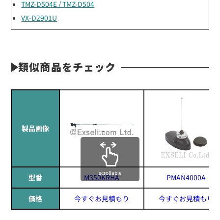
TMZ-D504E / TMZ-D504
VX-D2901U
類似商品をチェック
製品画像
scrollable
型番
M350KRHA
PMAN4000A
価格
今すぐお見積もり
今すぐお見積もり