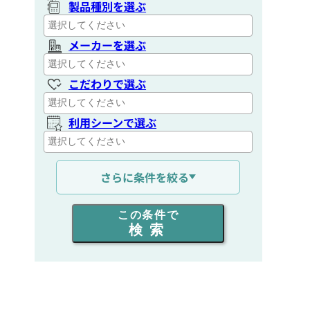
製品種別を選ぶ
メーカーを選ぶ
こだわりで選ぶ
利用シーンで選ぶ
通信距離を選ぶ
さらに条件を絞る
出力を選ぶ
この条件で
検索
同時通話人数を選ぶ
販売
/
レンタル
/
リース