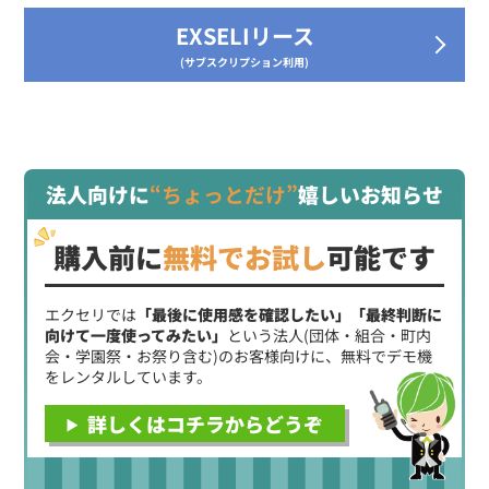
EXSELIリース
(サブスクリプション利用)
法人向けに
“ちょっとだけ”
嬉しいお知らせ
購入前に
無料でお試し
可能です
エクセリでは
「最後に使用感を確認したい」「最終判断に
向けて一度使ってみたい」
という法人(団体・組合・町内
会・学園祭・お祭り含む)のお客様向けに、無料でデモ機
をレンタルしています。
詳しくはコチラからどうぞ