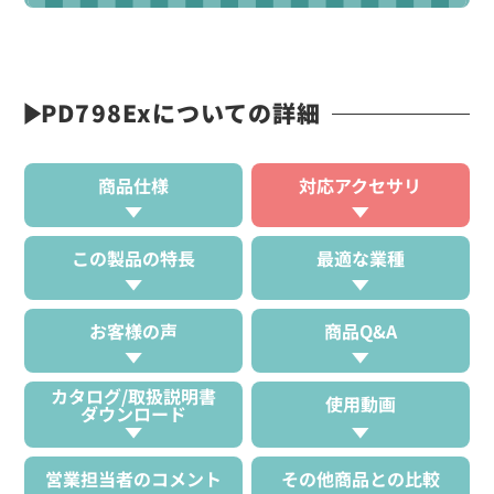
PD798Exについての詳細
商品仕様
対応アクセサリ
この製品の特長
最適な業種
お客様の声
商品Q&A
カタログ/取扱説明書
使用動画
ダウンロード
営業担当者のコメント
その他商品との比較