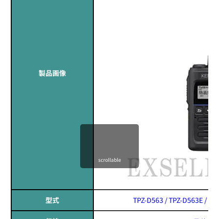
製品画像
scrollable
型式
TPZ-D563 / TPZ-D563E / TP