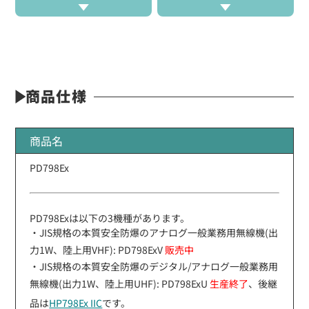
商品仕様
商品名
PD798Ex
PD798Exは以下の3機種があります。
・JIS規格の本質安全防爆のアナログ一般業務用無線機(出
力1W、陸上用VHF): PD798ExV
販売中
・JIS規格の本質安全防爆のデジタル/アナログ一般業務用
無線機(出力1W、陸上用UHF): PD798ExU
生産終了
、後継
品は
HP798Ex IIC
です。