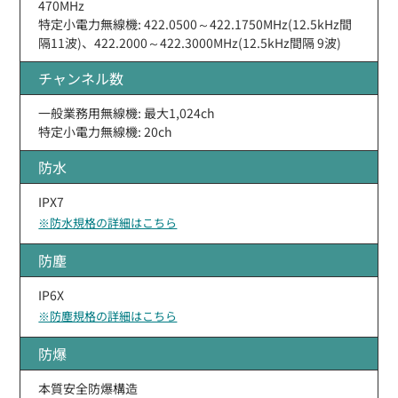
470MHz
特定小電力無線機: 422.0500～422.1750MHz(12.5kHz間
隔11波)、422.2000～422.3000MHz(12.5kHz間隔 9波)
チャンネル数
一般業務用無線機: 最大1,024ch
特定小電力無線機: 20ch
防水
IPX7
※防水規格の詳細はこちら
防塵
IP6X
※防塵規格の詳細はこちら
防爆
本質安全防爆構造