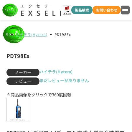
製品検索
お問い合わせ
ハイテラ(Hytera)
PD798Ex
PD798Ex
ハイテラ(Hytera)
メーカー
まだレビューがありません
レビュー
※商品画像をクリックで360度回転