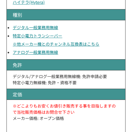
ハイテラ(Hytera)
種別
デジタル一般業務用無線
特定小電力トランシーバー
※他メーカー機とのチャンネル互換表はこちら
アナログ一般業務用無線
免許
デジタル/アナログ一般業務用無線機: 免許申請必要
特定小電力無線機: 免許・資格不要
定価
※どこよりもお安くお値引き販売する事を目指しますの
で当社販売価格はお問合せ下さい
メーカー価格: オープン価格