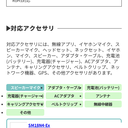
RoHS対応
対応アクセサリ
対応アクセサリには、無線アプリ、イヤホンマイク、ス
ピーカーマイク、ヘッドセット、ネックセット、イヤホ
ン、マイク、スピーカー、アダプタ・ケーブル、充電池
(バッテリー)、充電器(チャージャー)、ACアダプタ、ア
ンテナ、キャリングアクセサリ、ベルトクリップ、ネッ
トワーク機器、GPS、その他アクセサリがあります。
スピーカーマイク
アダプタ・ケーブル
充電池(バッテリー)
充電器(チャージャー)
ACアダプタ
アンテナ
キャリングアクセサリ
ベルトクリップ
無線中継器
その他
SM18N4-Ex