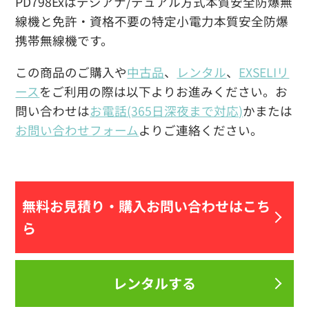
PD798Exはデジアナ/デュアル方式本質安全防爆無
線機と免許・資格不要の特定小電力本質安全防爆
携帯無線機です。
この商品のご購入や
中古品
、
レンタル
、
EXSELIリ
ース
をご利用の際は以下よりお進みください。お
問い合わせは
お電話(365日深夜まで対応)
かまたは
お問い合わせフォーム
よりご連絡ください。
無料お見積り・
購入お問い合わせはこち
ら
レンタルする