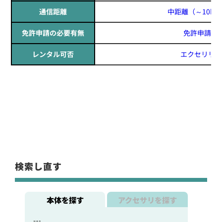
通信距離
中距離
（～10k
免許申請の必要有無
免許申請必
レンタル可否
エクセリリー
検索し直す
本体を探す
アクセサリを探す