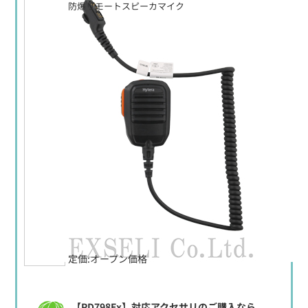
防爆リモートスピーカマイク
定価:オープン価格
【PD798Ex】対応アクセサリのご購入なら、