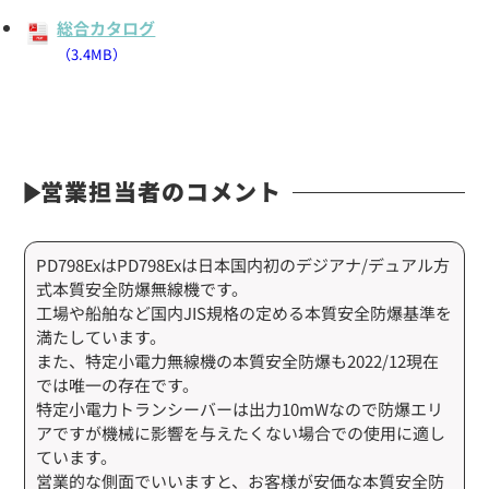
総合カタログ
（3.4MB）
営業担当者のコメント
PD798ExはPD798Exは日本国内初のデジアナ/デュアル方
式本質安全防爆無線機です。
工場や船舶など国内JIS規格の定める本質安全防爆基準を
満たしています。
また、特定小電力無線機の本質安全防爆も2022/12現在
では唯一の存在です。
特定小電力トランシーバーは出力10mWなので防爆エリ
アですが機械に影響を与えたくない場合での使用に適し
ています。
営業的な側面でいいますと、お客様が安価な本質安全防