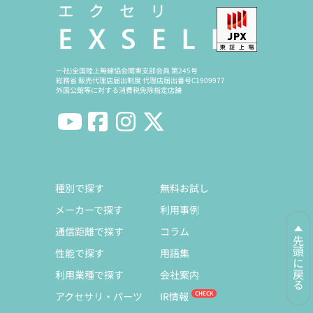
一社)全国陸上無線協会関東支部会員 第245号
総務省 販売代理店届出制度 代理店届出番号C1909977
外国公館等に対する消費税免除指定店舗
種別で探す
無料お試し
メーカーで探す
利用事例
通信距離で探す
コラム
先頭に戻る
性能で探す
用語集
利用業種で探す
会社案内
アクセサリ・パーツ
IR情報