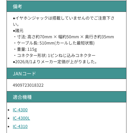
備考
●イヤホンジャックは搭載していませんのでご注意下さ
い。
●諸元
・寸法: 高さ約70mm × 幅約50mm × 奥行き約35mm
・ケーブル長: 510mm(カールした最短状態)
・重量: 115g
・コネクター形状: 1ピンねじ込みコネクター
●2026/8/1よりメーカー定価が上がりました。
JANコード
4909723018322
適合機種
IC-4300
IC-4300L
IC-4310