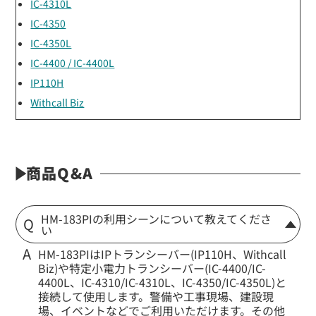
IC-4310L
IC-4350
IC-4350L
IC-4400 / IC-4400L
IP110H
Withcall Biz
商品Q&A
HM-183PIの利用シーンについて教えてくださ
い
HM-183PIはIPトランシーバー(IP110H、Withcall
Biz)や特定小電力トランシーバー(IC-4400/IC-
4400L、IC-4310/IC-4310L、IC-4350/IC-4350L)と
接続して使用します。警備や工事現場、建設現
場、イベントなどでご利用いただけます。その他