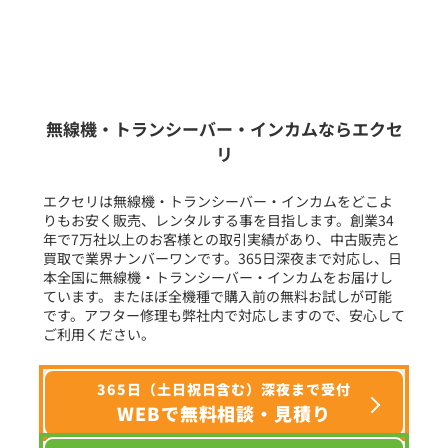
新品
/
中古
生産終了品を含む
無線機・トランシーバー・インカムならエクセ
リ
フリーワード入力(製品名等)
エクセリは無線機・トランシーバー・インカムをどこよ
りもお安く販売、レンタルする事を目指します。創業34
年で7万社以上のお客様との取引実績があり、中古販売と
選択条件をリセット
買取で業界ナンバーワンです。365日深夜まで対応し、日
本全国に無線機・トランシーバー・インカムをお届けし
ています。またほぼ全機種で購入前の無料お試しが可能
です。アフター修理も弊社内で対応しますので、安心して
ご利用ください。
365日（土日祝日含む）深夜まで受付
WEBで無料相談・見積り