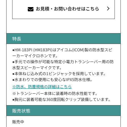
お見積・お問い合わせ
はこちら
特長
●HM-183PI (HM183PI)はアイコム(ICOM)製の防水型スピ
ーカーマイクロホンです。
●手元での操作が可能な特定小電力トランシーバー用の防
水型スピーカーマイクです。
●本体ねじ込み式の1ピンジャックを採用しています。
●水まわりでの使用にも安心なIPX5防水仕様。
※防水、防塵規格の詳細はこちら
※トランシーバー本体に装着時の防水性能です。
●胸元に装着可能な360度回転クリップ装備しています。
販売状態
販売中