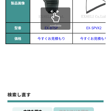
製品画像
scrollable
型番
EX-BTSP
EX-SPVX2
価格
今すぐお見積もり
今すぐお見積もり
検索し直す