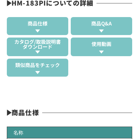
HM-183PIについての詳細
商品仕様
商品Q&A
カタログ/取扱説明書
使用動画
ダウンロード
類似商品をチェック
商品仕様
名称