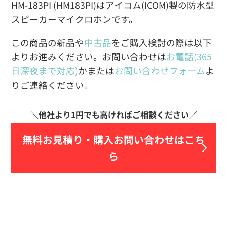
HM-183PI (HM183PI)はアイコム(ICOM)製の防水型
スピーカーマイクロホンです。
この商品の新品や
中古品
をご購入検討の際は以下
よりお進みください。お問い合わせは
お電話(365
日深夜まで対応)
かまたは
お問い合わせフォーム
よ
りご連絡ください。
無料お見積り・
購入お問い合わせはこち
ら