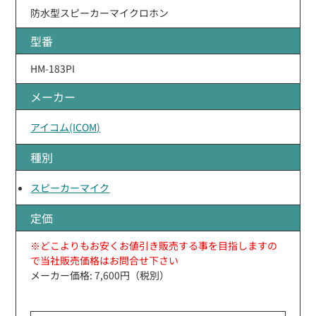
防水型スピーカーマイクロホン
型番
HM-183PI
メーカー
アイコム(ICOM)
種別
スピーカーマイク
定価
※どこよりもお安くお値引き販売する事を目指しますの
で当社販売価格はお問合せ下さい
メーカー価格: 7,600円（税別）