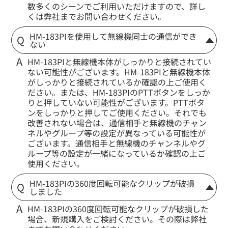
数多くのシーンでご利用いただけますので、詳し
くは弊社までお問い合わせください。
HM-183PIを使用して無線機同士の通信ができ
ない
HM-183PIと無線機本体がしっかりと接続されてい
ない可能性がございます。HM-183PIと無線機本体
がしっかりと接続されているか確認の上ご使用く
ださい。または、HM-183PIのPTTボタンをしっか
りと押していない可能性がございます。PTTボタ
ンをしっかりと押してご使用ください。それでも
改善されない場合は、通信相手と無線機のチャン
ネルやグループ等の設定が異なっている可能性が
ございます。通信相手と無線機のチャンネルやグ
ループ等の設定が一緒になっているか確認の上ご
使用ください。
HM-183PIの360度回転可能なクリップが破損
しました
HM-183PIの360度回転可能なクリップが破損した
場合、新規購入をご検討ください。その際は弊社