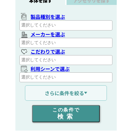
本体を探す
アクセサリを探す
製品種別を選ぶ
メーカーを選ぶ
こだわりで選ぶ
利用シーンで選ぶ
通信距離を選ぶ
さらに条件を絞る
出力を選ぶ
この条件で
検索
同時通話人数を選ぶ
販売
/
レンタル
/
リース