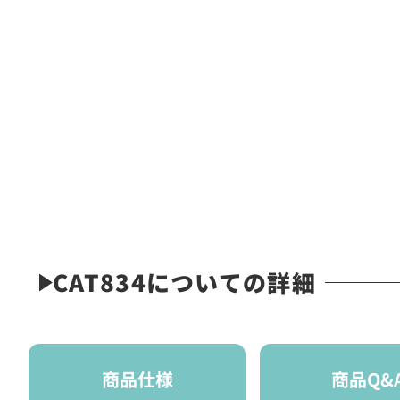
CAT834についての詳細
商品仕様
商品Q&