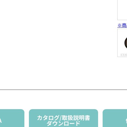
※商
カタログ/取扱説明書
A
ダウンロード