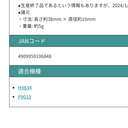
●生産終了品であるという情報もありますが、2024/
●諸元
・寸法: 長さ約38mm × 直径約10mm
・重量: 約5g
JANコード
4909959106848
適合機種
HX834
P9010