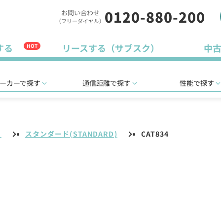
0120-880-200
お問い合わせ
（フリーダイヤル）
する
リースする（サブスク）
中
HOT
ーカーで探す
通信距離で探す
性能で探す
リ
スタンダード(STANDARD)
CAT834