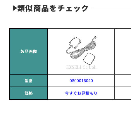
類似商品をチェック
製品画像
型番
0800016040
価格
今すぐお見積もり