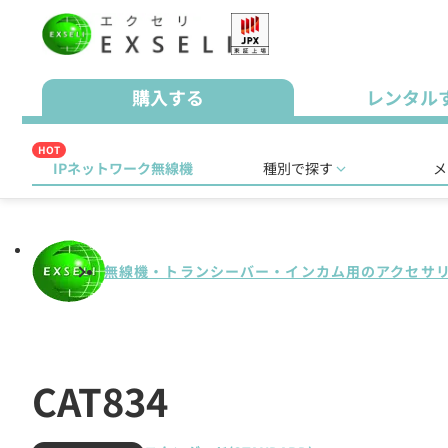
購入する
レンタル
HOT
IPネットワーク無線機
種別で探す
メ
無線機・トランシーバー・インカム用のアクセサ
CAT834