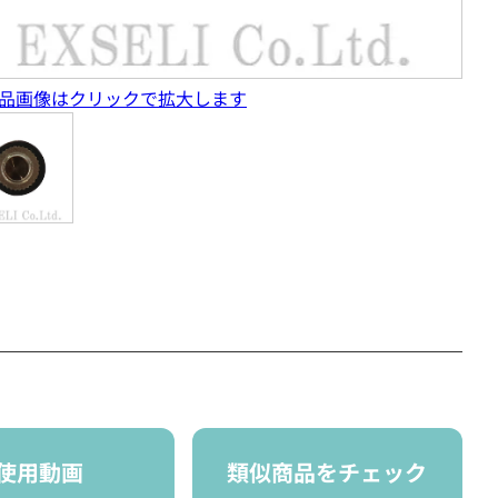
品画像はクリックで拡大します
使用動画
類似商品をチェック