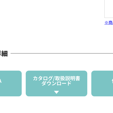
※商
詳細
カタログ/取扱説明書
A
ダウンロード