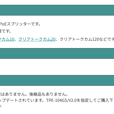
ギア製のPoEスプリッターです。
置です。
カム10
、
クリアトークカム20
、クリアトークカム120などで
カー在庫はありません。後継品もありません。
2.0にアップデートされています。TPE-104GS/V2.0を指定してご購入
ド