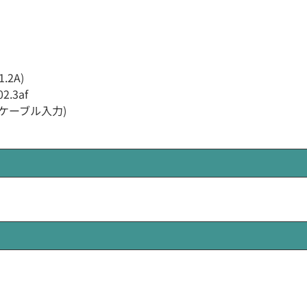
.2A)
2.3af
ークケーブル入力)