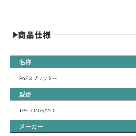
商品仕様
名称
PoEスプリッター
型番
TPE-104GS/V2.0
メーカー