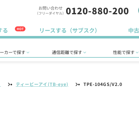
0120-880-200
お問い合わせ
（フリーダイヤル）
する
リースする（サブスク）
中
HOT
ーカーで探す
通信距離で探す
性能で探す
リ
ティービーアイ(TB-eye)
TPE-104GS/V2.0