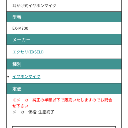
耳かけ式イヤホンマイク
型番
EX-M700
メーカー
エクセリ(EXSELI)
種別
イヤホンマイク
定価
※メーカー純正の半額以下で販売いたしますのでお問合
せ下さい
メーカー価格: 生産終了