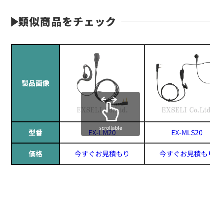
類似商品をチェック
製品画像
scrollable
型番
EX-LM20
EX-MLS20
価格
今すぐお見積もり
今すぐお見積もり