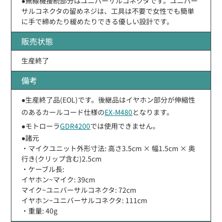
●無線機接続部分はユニバーサルコネクタです。ユニバー
サルコネクタの留めネジは、工具は不要で女性でも簡単
に手で締めたり緩めたりできる優しい設計です。
販売状態
生産終了
備考
●生産終了品(EOL)です。後継品はイヤホン部分が伸縮性
のあるカールコード仕様の
EX-M480
となります。
●モトローラ
GDR4200
では使用できません。
●諸元
・マイクユニット外形寸法: 高さ3.5cm × 幅1.5cm × 奥
行き(クリップ含む)2.5cm
・ケーブル長:
イヤホン~マイク: 39cm
マイク~ユニバーサルコネクタ: 72cm
イヤホン~ユニバーサルコネクタ: 111cm
・重量: 40g