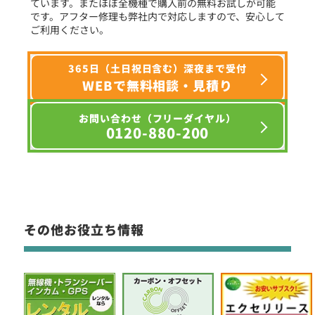
ています。またほぼ全機種で購入前の無料お試しが可能
です。アフター修理も弊社内で対応しますので、安心して
ご利用ください。
365日（土日祝日含む）深夜まで受付
WEBで無料相談・見積り
お問い合わせ（フリーダイヤル）
0120-880-200
その他お役立ち情報