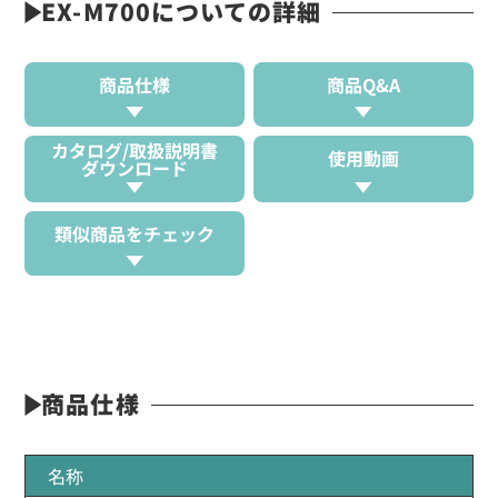
EX-M700についての詳細
商品仕様
商品Q&A
カタログ/取扱説明書
使用動画
ダウンロード
類似商品をチェック
商品仕様
名称