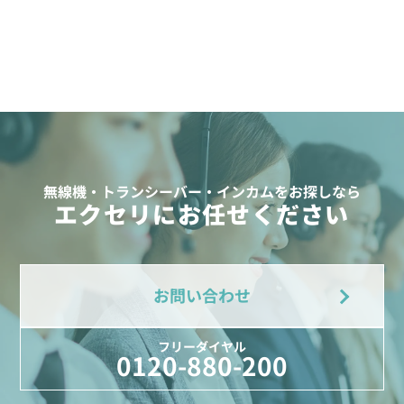
無線機・トランシーバー・インカムをお探しなら
エクセリにお任せください
お問い合わせ
フリーダイヤル
0120-880-200