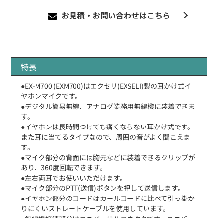
お見積・お問い合わせ
はこちら
特長
●EX-M700 (EXM700)はエクセリ(EXSELI)製の耳かけ式イ
ヤホンマイクです。
●デジタル簡易無線、アナログ業務用無線機に装着できま
す。
●イヤホンは長時間つけても痛くならない耳かけ式です。
また耳に当てるタイプなので、周囲の音がよく聞こえま
す。
●マイク部分の背面には胸元などに装着できるクリップが
あり、360度回転できます。
●左右両耳でお使いいただけます。
●マイク部分のPTT(送信)ボタンを押して送信します。
●イヤホン部分のコードはカールコードに比べて引っ掛か
りにくいストレートケーブルを使用しています。