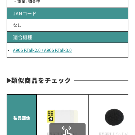
・重量: 調査中
JANコード
なし
適合機種
A906 P.Talk2.0 / A906 P.Talk3.0
類似商品をチェック
製品画像