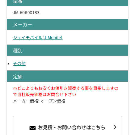
型番
JM-60K00183
メーカー
ジェイモバイル(J-Mobile)
種別
その他
定価
※どこよりもお安くお値引き販売する事を目指しますの
で当社販売価格はお問合せ下さい
メーカー価格: オープン価格
お見積・お問い合わせ
はこちら