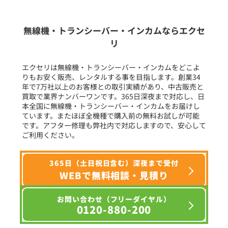
生産終了品を含む
無線機・トランシーバー・インカムならエクセ
リ
フリーワード入力(製品名等)
エクセリは無線機・トランシーバー・インカムをどこよ
りもお安く販売、レンタルする事を目指します。創業34
年で7万社以上のお客様との取引実績があり、中古販売と
選択条件をリセット
買取で業界ナンバーワンです。365日深夜まで対応し、日
本全国に無線機・トランシーバー・インカムをお届けし
ています。またほぼ全機種で購入前の無料お試しが可能
です。アフター修理も弊社内で対応しますので、安心して
ご利用ください。
365日（土日祝日含む）深夜まで受付
WEBで無料相談・見積り
お問い合わせ（フリーダイヤル）
0120-880-200