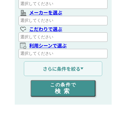
メーカーを選ぶ
こだわりで選ぶ
利用シーンで選ぶ
通信距離を選ぶ
さらに条件を絞る
出力を選ぶ
この条件で
検索
同時通話人数を選ぶ
販売
/
レンタル
/
リース
新品
/
中古