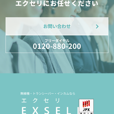
エクセリにお任せください
お問い合わせ
フリーダイヤル
0120-880-200
無線機・トランシーバー・インカムなら