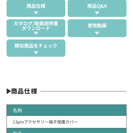
商品仕様
商品Q&A
カタログ/取扱説明書
使用動画
ダウンロード
類似商品をチェック
商品仕様
名称
13pinアクセサリー端子保護カバー