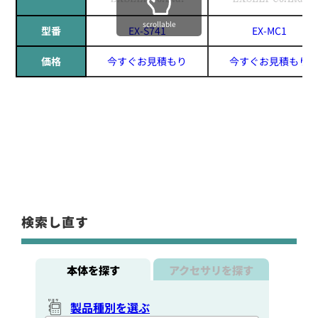
scrollable
型番
EX-S741
EX-MC1
価格
今すぐお見積もり
今すぐお見積もり
検索し直す
本体を探す
アクセサリを探す
製品種別を選ぶ