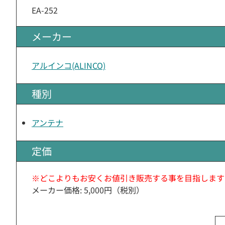
EA-252
メーカー
アルインコ(ALINCO)
種別
アンテナ
定価
※どこよりもお安くお値引き販売する事を目指します
メーカー価格: 5,000円（税別）