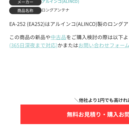
アルインコ(ALINCO)
メーカー
ロングアンテナ
商品名称
EA-252 (EA252)はアルインコ(ALINCO)製のロン
この商品の新品や
中古品
をご購入検討の際は以下よ
(365日深夜まで対応)
かまたは
お問い合わせフォー
無料お見積り・
購入お