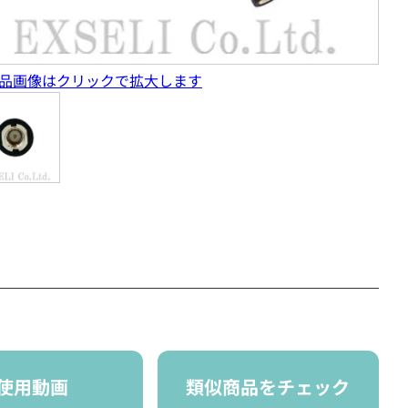
品画像はクリックで拡大します
使用動画
類似商品をチェック