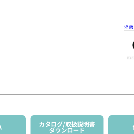
※商
カタログ/取扱説明書
A
ダウンロード