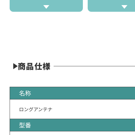
商品仕様
名称
ロングアンテナ
型番