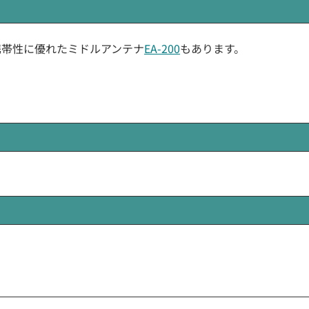
携帯性に優れたミドルアンテナ
EA-200
もあります。