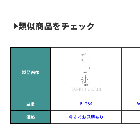
類似商品をチェック
製品画像
型番
EL234
W
価格
今すぐお見積もり