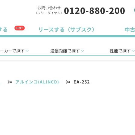
0120-880-200
お問い合わせ
（フリーダイヤル）
する
リースする（サブスク）
中
HOT
ーカーで探す
通信距離で探す
性能で探す
リ
アルインコ(ALINCO)
EA-252