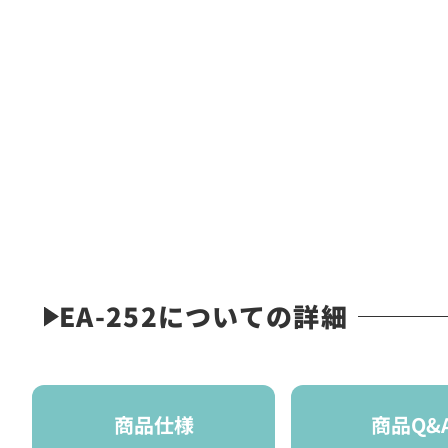
EA-252についての詳細
商品仕様
商品Q&