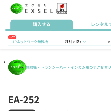
購入する
レンタル
HOT
IPネットワーク無線機
種別で探す
メ
無線機・トランシーバー・インカム用のアクセサ
EA-252