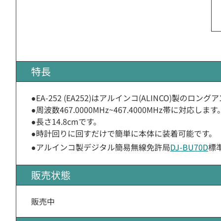
特長
●EA-252 (EA252)はアルインコ(ALINCO)製のロン
●周波数467.0000MHz~467.4000MHz帯に対応します
●長さ14.8cmです。
●時計回りに回すだけで簡単に本体に装着可能です。
●アルインコ製デジタル簡易無線免許局
DJ-BU70D
標
販売状態
販売中