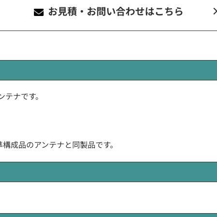
お見積・お問い合わせ
はこちら
グアンテナです。
。
準構成品のアンテナと同製品です。