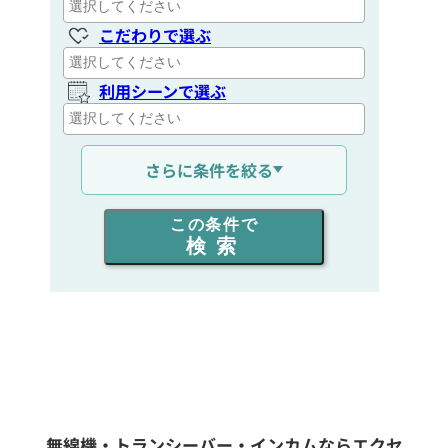
こだわりで選ぶ
利用シーンで選ぶ
通信距離を選ぶ
さらに条件を絞る
出力を選ぶ
この条件で
検索
同時通話人数を選ぶ
販売
/
レンタル
/
リース
新品
/
中古
生産終了品を含む
無線機・トランシーバー・インカムならエクセ