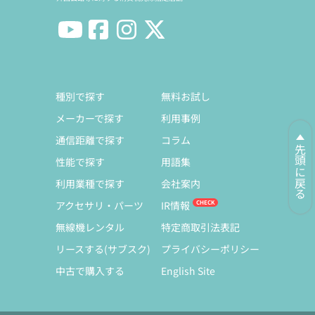
種別で探す
無料お試し
メーカーで探す
利用事例
通信距離で探す
コラム
先頭に戻る
性能で探す
用語集
利用業種で探す
会社案内
アクセサリ・パーツ
IR情報
無線機レンタル
特定商取引法表記
リースする(サブスク)
プライバシーポリシー
中古で購入する
English Site