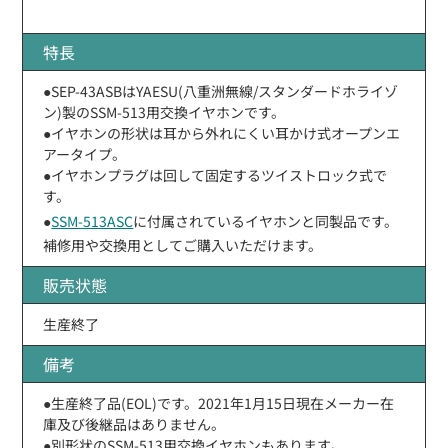
特長
●SEP-43ASBはYAESU(八重洲無線/スタンダードホライゾ
ン)製のSSM-513用交換イヤホンです。
●イヤホンの形状は耳から外れにくい耳かけ式オープンエ
アータイプ。
●イヤホンプラグは回して固定するツイストロック式で
す。
●
SSM-513ASC
に付属されているイヤホンと同製品です。
補修用や交換用としてご購入いただけます。
販売状態
生産終了
備考
●生産終了品(EOL)です。2021年1月15日現在メーカー在
庫及び後継品はありません。
●別形状のSSM-513用交換イヤホンもあります。