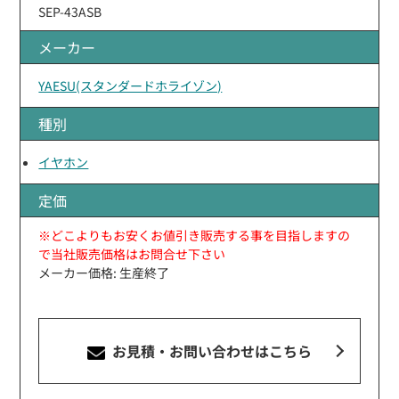
SEP-43ASB
メーカー
YAESU(スタンダードホライゾン)
種別
イヤホン
定価
※どこよりもお安くお値引き販売する事を目指しますの
で当社販売価格はお問合せ下さい
メーカー価格: 生産終了
お見積・お問い合わせ
はこちら