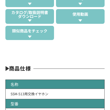
カタログ/取扱説明書
使用動画
ダウンロード
類似商品をチェック
商品仕様
名称
SSM-513用交換イヤホン
型番