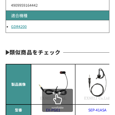
4909959164442
適合機種
GDR4200
類似商品をチェック
製品画像
scrollable
型番
EX-PGE1
SEP-41ASA