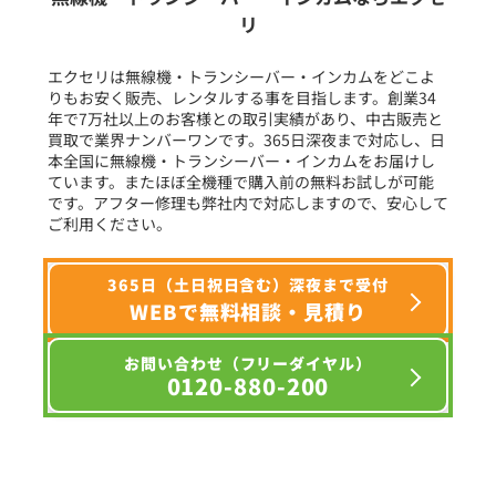
リ
フリーワード入力(製品名等)
エクセリは無線機・トランシーバー・インカムをどこよ
りもお安く販売、レンタルする事を目指します。創業34
年で7万社以上のお客様との取引実績があり、中古販売と
選択条件をリセット
買取で業界ナンバーワンです。365日深夜まで対応し、日
本全国に無線機・トランシーバー・インカムをお届けし
ています。またほぼ全機種で購入前の無料お試しが可能
です。アフター修理も弊社内で対応しますので、安心して
ご利用ください。
365日（土日祝日含む）深夜まで受付
WEBで無料相談・見積り
お問い合わせ（フリーダイヤル）
0120-880-200