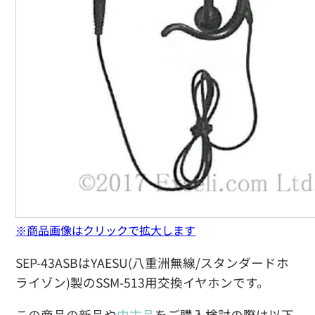
※商品画像はクリックで拡大します
SEP-43ASBはYAESU(八重洲無線/スタンダードホ
ライゾン)製のSSM-513用交換イヤホンです。
この商品の新品や
中古品
をご購入検討の際は以下