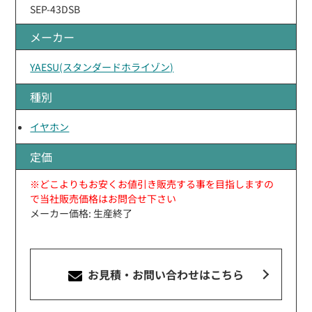
SEP-43DSB
メーカー
YAESU(スタンダードホライゾン)
種別
イヤホン
定価
※どこよりもお安くお値引き販売する事を目指しますの
で当社販売価格はお問合せ下さい
メーカー価格: 生産終了
お見積・お問い合わせ
はこちら