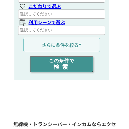
こだわりで選ぶ
利用シーンで選ぶ
通信距離を選ぶ
さらに条件を絞る
出力を選ぶ
この条件で
検索
同時通話人数を選ぶ
販売
/
レンタル
/
リース
新品
/
中古
生産終了品を含む
無線機・トランシーバー・インカムならエクセ