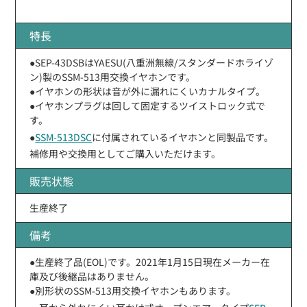
特長
●SEP-43DSBはYAESU(八重洲無線/スタンダードホライゾ
ン)製のSSM-513用交換イヤホンです。
●イヤホンの形状は音が外に漏れにくいカナルタイプ。
●イヤホンプラグは回して固定するツイストロック式で
す。
●
SSM-513DSC
に付属されているイヤホンと同製品です。
補修用や交換用としてご購入いただけます。
販売状態
生産終了
備考
●生産終了品(EOL)です。2021年1月15日現在メーカー在
庫及び後継品はありません。
●別形状のSSM-513用交換イヤホンもあります。