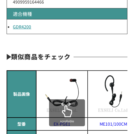
4909959164466
適合機種
GDR4200
類似商品をチェック
製品画像
scrollable
型番
EX-PGE1
ME101/100CM