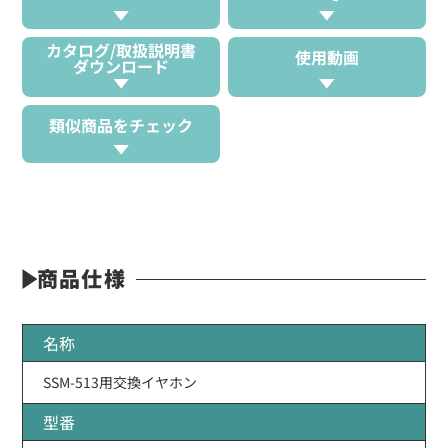
カタログ/取扱説明書
使用動画
ダウンロード
類似商品をチェック
商品仕様
名称
SSM-513用交換イヤホン
型番