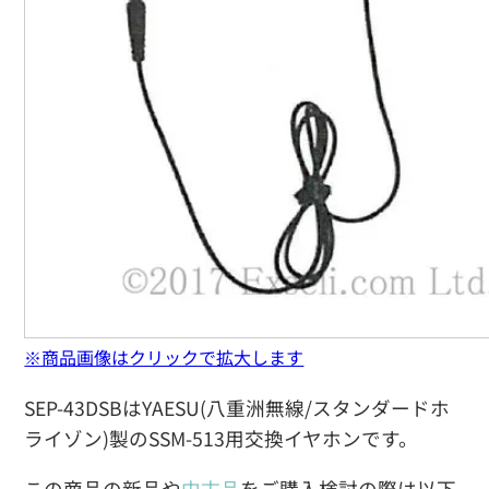
※商品画像はクリックで拡大します
SEP-43DSBはYAESU(八重洲無線/スタンダードホ
ライゾン)製のSSM-513用交換イヤホンです。
この商品の新品や
中古品
をご購入検討の際は以下