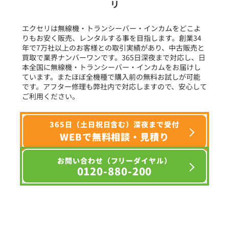
リ
フリーワード入力(製品名等)
エクセリは無線機・トランシーバー・インカムをどこよ
りもお安く販売、レンタルする事を目指します。創業34
年で7万社以上のお客様との取引実績があり、中古販売と
選択条件をリセット
買取で業界ナンバーワンです。365日深夜まで対応し、日
本全国に無線機・トランシーバー・インカムをお届けし
ています。またほぼ全機種で購入前の無料お試しが可能
です。アフター修理も弊社内で対応しますので、安心して
ご利用ください。
365日（土日祝日含む）深夜まで受付
WEBで無料相談・見積り
お問い合わせ（フリーダイヤル）
0120-880-200