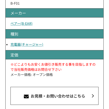
B-F01
メーカー
ベアー(B-EAR)
種別
充電器(チャージャー)
定価
※どこよりもお安くお値引き販売する事を目指しますの
で当社販売価格はお問合せ下さい
メーカー価格: オープン価格
お見積・お問い合わせ
はこちら