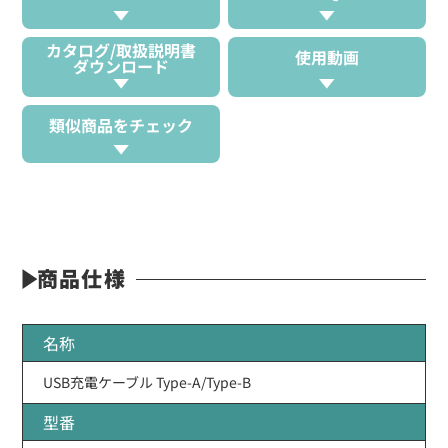
カタログ/取扱説明書
使用動画
ダウンロード
類似商品をチェック
商品仕様
名称
USB充電ケーブル Type-A/Type-B
型番