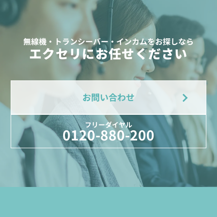
無線機・トランシーバー・インカムをお探しなら
エクセリにお任せください
お問い合わせ
フリーダイヤル
0120-880-200