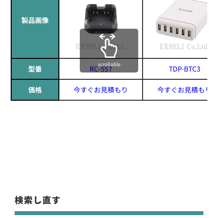
製品画像
scrollable
型番
RC-557
TDP-BTC3
価格
今すぐお見積もり
今すぐお見積もり
検索し直す