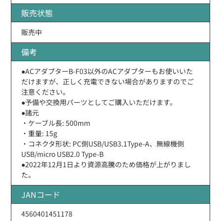
販売状態
販売中
備考
●ACアダプターB-F03以外のACアダプターもお使いいた
だけますが、正しく充電できない場合がありますのでご
注意ください。
●予備や交換用パーツとしてご購入いただけます。
●諸元
・ケーブル長: 500mm
・重量: 15g
・コネクタ形状: PC側USB/USB3.1Type-A、無線機側
USB/micro USB2.0 Type-B
●2022年12月1日より資源高騰のため価格が上がりまし
た。
JANコード
4560401451178