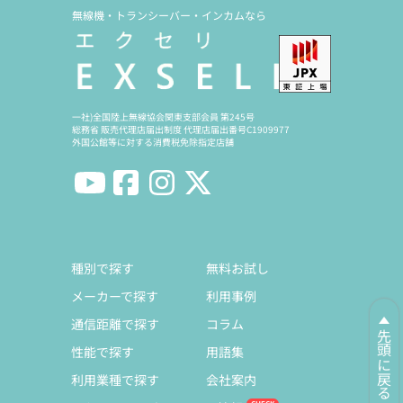
無線機・トランシーバー・インカムなら
一社)全国陸上無線協会関東支部会員 第245号
総務省 販売代理店届出制度 代理店届出番号C1909977
外国公館等に対する消費税免除指定店舗
種別で探す
無料お試し
メーカーで探す
利用事例
通信距離で探す
コラム
先頭に戻る
性能で探す
用語集
利用業種で探す
会社案内