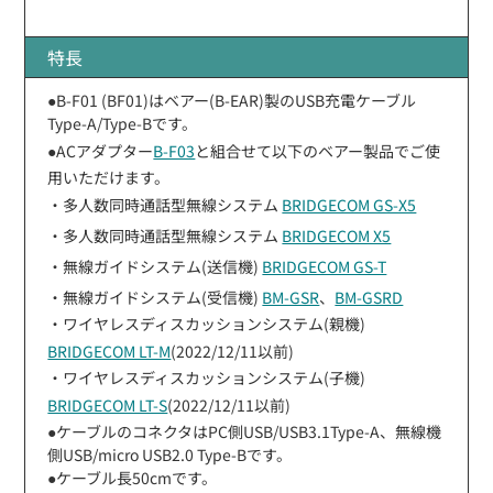
特長
●B-F01 (BF01)はベアー(B-EAR)製のUSB充電ケーブル
Type-A/Type-Bです。
●ACアダプター
B-F03
と組合せて以下のベアー製品でご使
用いただけます。
・多人数同時通話型無線システム
BRIDGECOM GS-X5
・多人数同時通話型無線システム
BRIDGECOM X5
・無線ガイドシステム(送信機)
BRIDGECOM GS-T
・無線ガイドシステム(受信機)
BM-GSR
、
BM-GSRD
・ワイヤレスディスカッションシステム(親機)
BRIDGECOM LT-M
(2022/12/11以前)
・ワイヤレスディスカッションシステム(子機)
BRIDGECOM LT-S
(2022/12/11以前)
●ケーブルのコネクタはPC側USB/USB3.1Type-A、無線機
側USB/micro USB2.0 Type-Bです。
●ケーブル長50cmです。