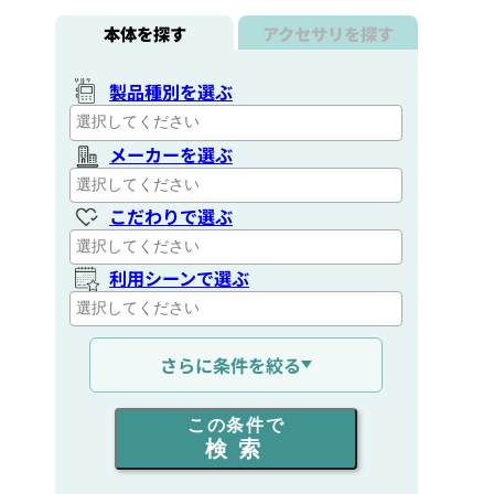
本体を探す
アクセサリを探す
製品種別を選ぶ
メーカーを選ぶ
こだわりで選ぶ
利用シーンで選ぶ
通信距離を選ぶ
さらに条件を絞る
出力を選ぶ
この条件で
検索
同時通話人数を選ぶ