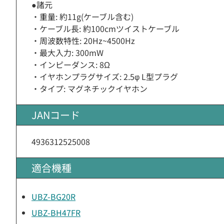
●諸元
・重量: 約11g(ケーブル含む)
・ケーブル長: 約100cmツイストケーブル
・周波数特性: 20Hz~4500Hz
・最大入力: 300mW
・インピーダンス: 8Ω
・イヤホンプラグサイズ: 2.5φ L型プラグ
・タイプ: マグネチックイヤホン
JANコード
4936312525008
適合機種
UBZ-BG20R
UBZ-BH47FR