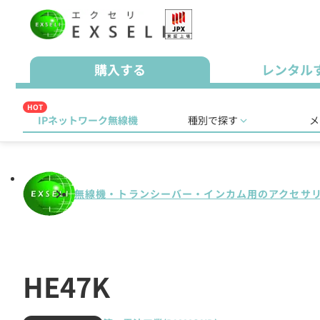
購入する
レンタル
HOT
IPネットワーク無線機
種別で探す
メ
無線機・トランシーバー・インカム用のアクセサ
HE47K