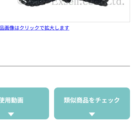
品画像はクリックで拡大します
使用動画
類似商品をチェック