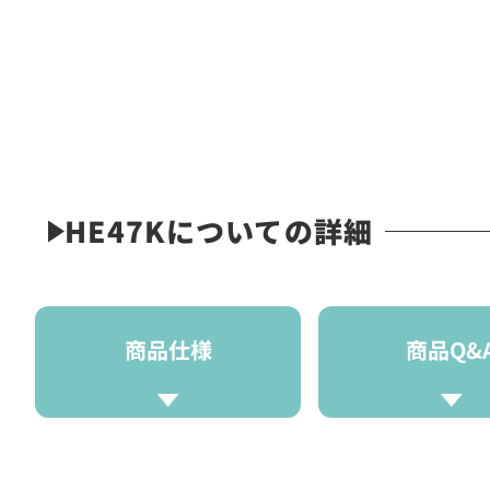
HE47Kについての詳細
商品仕様
商品Q&