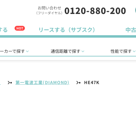
0120-880-200
お問い合わせ
（フリーダイヤル）
する
リースする（サブスク）
中
HOT
ーカーで探す
通信距離で探す
性能で探す
リ
第一電波工業(DIAMOND)
HE47K