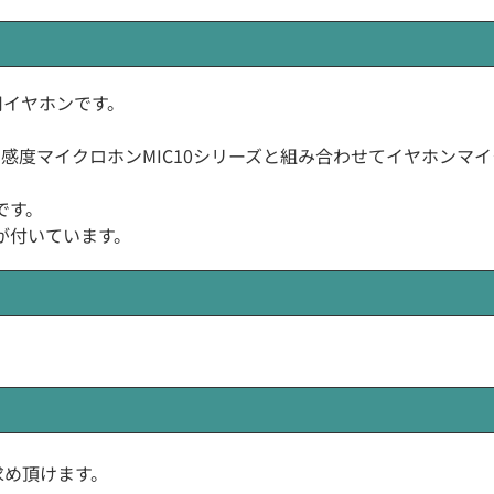
用イヤホンです。
高感度マイクロホンMIC10シリーズと組み合わせてイヤホンマ
です。
が付いています。
求め頂けます。