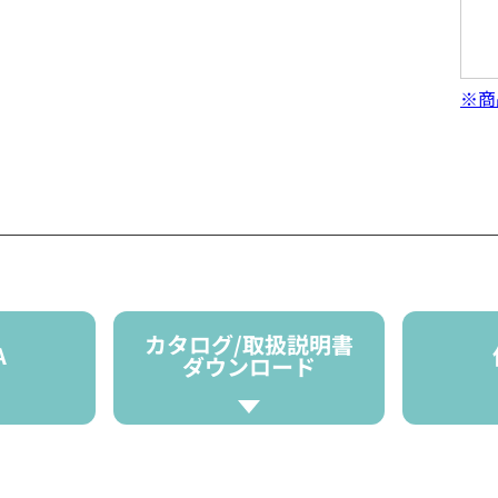
※商
カタログ/取扱説明書
A
ダウンロード