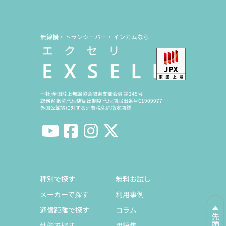
無線機・トランシーバー・インカムなら
一社)全国陸上無線協会関東支部会員 第245号
総務省 販売代理店届出制度 代理店届出番号C1909977
外国公館等に対する消費税免除指定店舗
種別で探す
無料お試し
メーカーで探す
利用事例
通信距離で探す
コラム
性能で探す
用語集