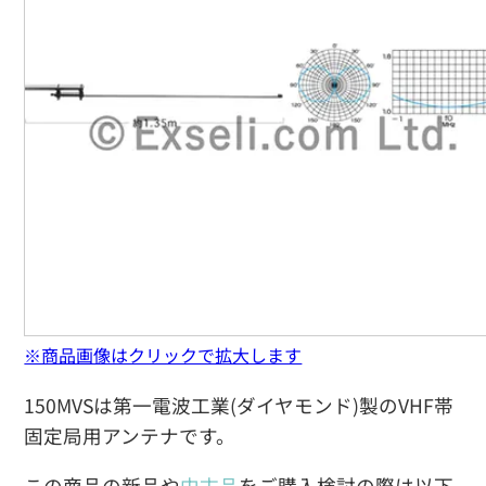
※商品画像はクリックで拡大します
150MVSは第一電波工業(ダイヤモンド)製のVHF帯
固定局用アンテナです。
この商品の新品や
中古品
をご購入検討の際は以下