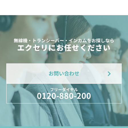
無線機・トランシーバー・インカムをお探しなら
エクセリにお任せください
お問い合わせ
フリーダイヤル
0120-880-200