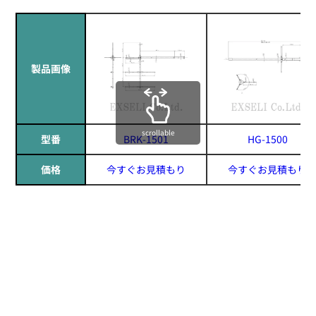
製品画像
scrollable
型番
BRK-1501
HG-1500
価格
今すぐお見積もり
今すぐお見積もり