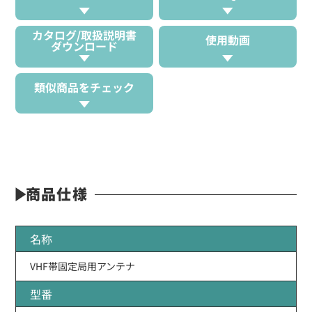
カタログ/取扱説明書
使用動画
ダウンロード
類似商品をチェック
商品仕様
名称
VHF帯固定局用アンテナ
型番