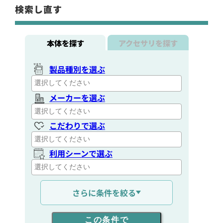
検索し直す
本体を探す
アクセサリを探す
製品種別を選ぶ
メーカーを選ぶ
こだわりで選ぶ
利用シーンで選ぶ
通信距離を選ぶ
さらに条件を絞る
出力を選ぶ
この条件で