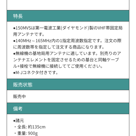
特長
●150MVSは第一電波工業(ダイヤモンド)製のVHF帯固定局
用アンテナです。
●140MHz～165MHz内の1指定周波数指定です。注文の際
に周波数帯を指定して注文する商品になります。
●無線機の基地局用アンテナに適しています。別売りのア
ンテナエレメントを固定させるための基台と同軸ケーブ
ル+接栓で無線機に接続しててご使用ください。
●M-Jコネクタ付きです。
販売状態
販売中
備考
●諸元
・全長: 約135cm
・重量: 900g