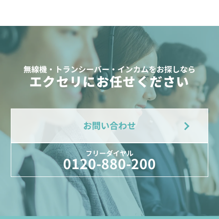
無線機・トランシーバー・インカムをお探しなら
エクセリにお任せください
お問い合わせ
フリーダイヤル
0120-880-200