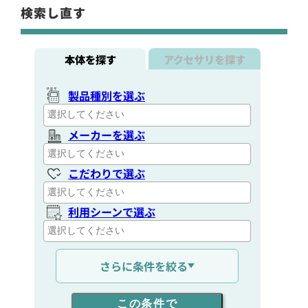
検索し直す
本体を探す
アクセサリを探す
製品種別を選ぶ
メーカーを選ぶ
こだわりで選ぶ
利用シーンで選ぶ
通信距離を選ぶ
さらに条件を絞る
出力を選ぶ
この条件で