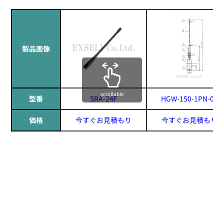
製品画像
scrollable
型番
SRA-24F
HGW-150-1PN-09
価格
今すぐお見積もり
今すぐお見積もり