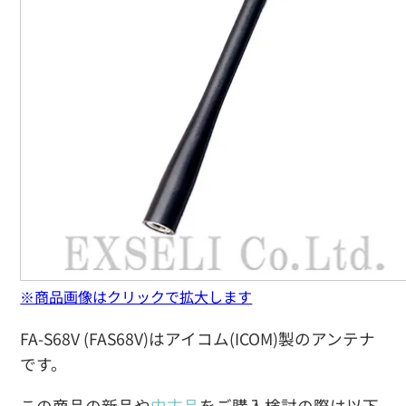
※商品画像はクリックで拡大します
FA-S68V (FAS68V)はアイコム(ICOM)製のアンテナ
です。
この商品の新品や
中古品
をご購入検討の際は以下