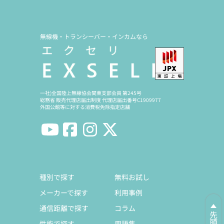
無線機・トランシーバー・インカムなら
一社)全国陸上無線協会関東支部会員 第245号
総務省 販売代理店届出制度 代理店届出番号C1909977
外国公館等に対する消費税免除指定店舗
種別で探す
無料お試し
メーカーで探す
利用事例
通信距離で探す
コラム
性能で探す
用語集