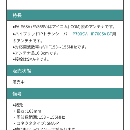
特長
●FA-S68V (FAS68V)はアイコム(ICOM)製のアンテナです。
●ハイブリッドIPトランシーバー
IP700SV
、
IP700SV BT
用
のアンテナです。
●対応周波数帯はVHF153～155MHzです。
●アンテナ長16.3cmです。
●接栓はSMA-Pです。
販売状態
販売中
備考
●諸元
・長さ: 163mm
・周波数範囲: 153～155MHz
・コネクタタイプ: SMA-P
●他にも以下のアンテナがあります。