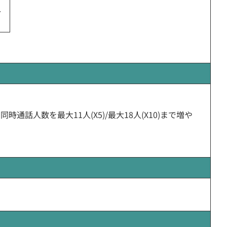
時通話人数を最大11人(X5)/最大18人(X10)まで増や