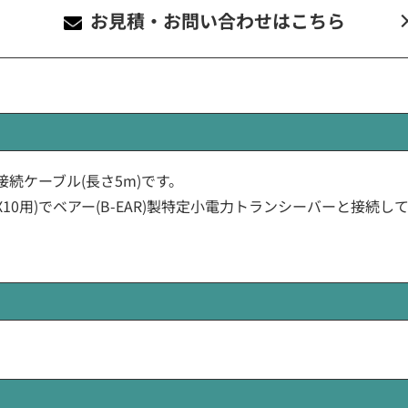
お見積・お問い合わせ
はこちら
継延長接続ケーブル(長さ5m)です。
(X10用)でベアー(B-EAR)製特定小電力トランシーバーと接続して同