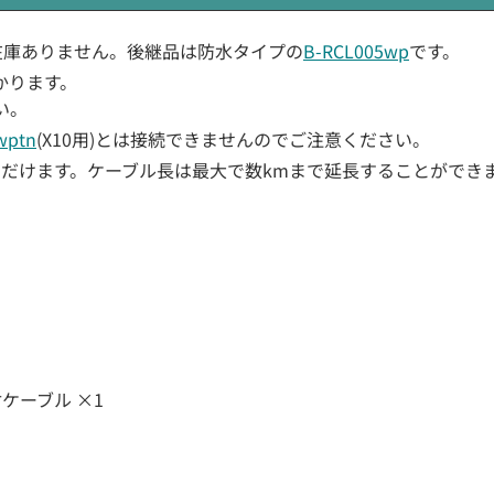
ーカー在庫ありません。後継品は防水タイプの
B-RCL005wp
です。
かります。
い。
wptn
(X10用)とは接続できませんのでご注意ください。
いただけます。ケーブル長は最大で数kmまで延長することができ
ケーブル ×1