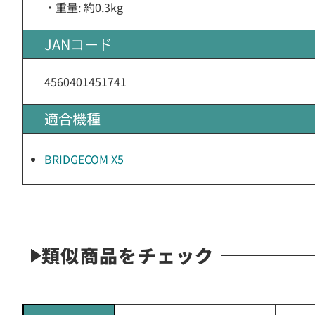
・重量: 約0.3kg
JANコード
4560401451741
適合機種
BRIDGECOM X5
類似商品をチェック