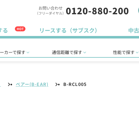
0120-880-200
お問い合わせ
（フリーダイヤル）
する
リースする（サブスク）
中
HOT
ーカーで探す
通信距離で探す
性能で探す
リ
ベアー(B-EAR)
B-RCL005