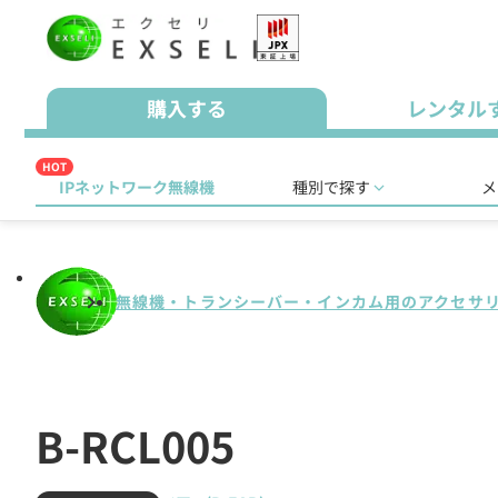
購入する
レンタル
HOT
IPネットワーク無線機
種別で探す
メ
無線機・トランシーバー・インカム用のアクセサ
B-RCL005