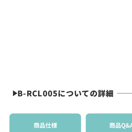
B-RCL005についての詳細
商品仕様
商品Q&