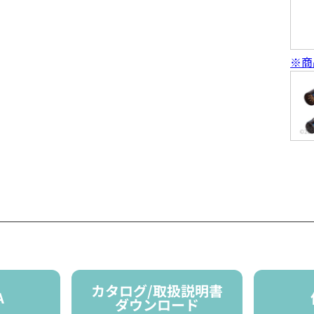
※商
カタログ/取扱説明書
A
ダウンロード