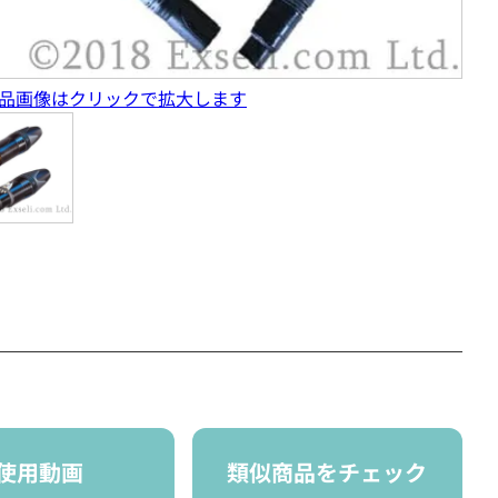
品画像はクリックで拡大します
使用動画
類似商品をチェック