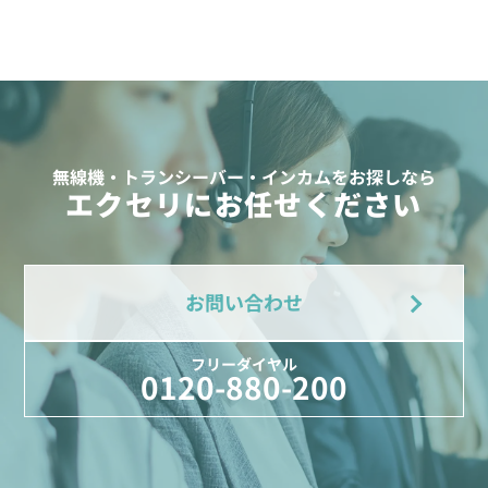
無線機・トランシーバー・インカムをお探しなら
エクセリにお任せください
お問い合わせ
フリーダイヤル
0120-880-200