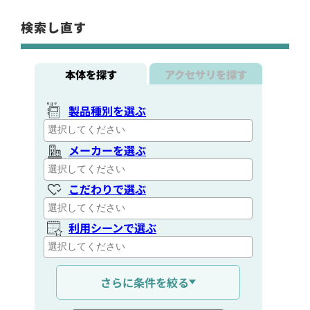
検索し直す
本体を探す
アクセサリを探す
製品種別を選ぶ
メーカーを選ぶ
こだわりで選ぶ
利用シーンで選ぶ
通信距離を選ぶ
さらに条件を絞る
出力を選ぶ