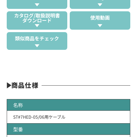
カタログ/取扱説明書
使用動画
ダウンロード
類似商品をチェック
商品仕様
名称
ST#7HED-05/06用ケーブル
型番