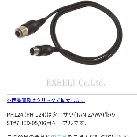
※商品画像はクリックで拡大します
PH124 (PH-124)はタニザワ(TANIZAWA)製の
ST#7HED-05/06用ケーブルです。
この商品の新品や
中古品
をご購入検討の際は以下