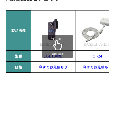
製品画像
scrollable
型番
EX-BTDVXD
CT-24
価格
今すぐお見積もり
今すぐお見積もり