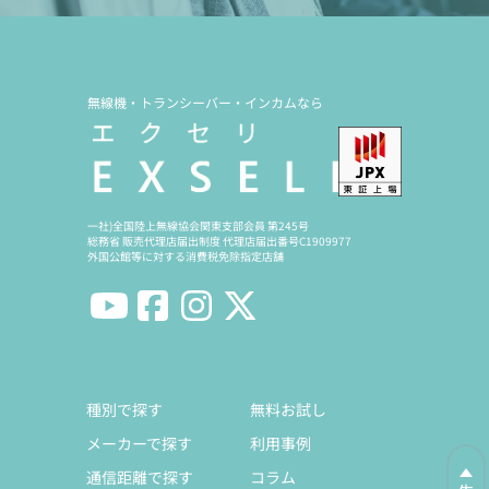
無線機・トランシーバー・インカムなら
一社)全国陸上無線協会関東支部会員 第245号
総務省 販売代理店届出制度 代理店届出番号C1909977
外国公館等に対する消費税免除指定店舗
種別で探す
無料お試し
メーカーで探す
利用事例
通信距離で探す
コラム