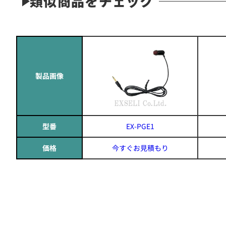
類似商品をチェック
製品画像
型番
EX-PGE1
価格
今すぐお見積もり