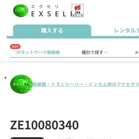
購入する
レンタル
HOT
IPネットワーク無線機
種別で探す
メ
無線機・トランシーバー・インカム用のアクセサ
ZE10080340