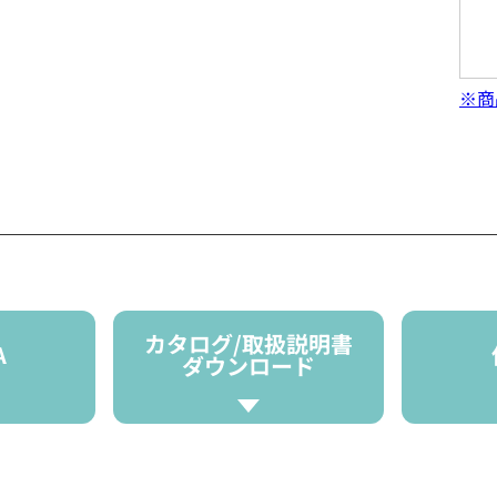
※商
カタログ/取扱説明書
A
ダウンロード