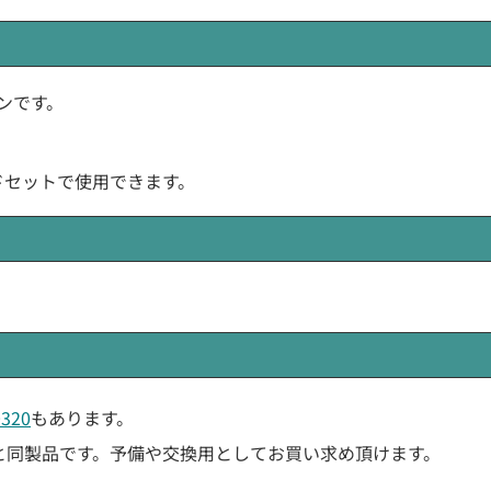
ヤホンです。
ッドセットで使用できます。
0320
もあります。
と同製品です。予備や交換用としてお買い求め頂けます。