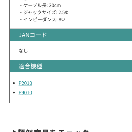
・ケーブル長: 20cm
・ジャックサイズ: 2.5Φ
・インピーダンス: 8Ω
JANコード
なし
適合機種
P2010
P9010