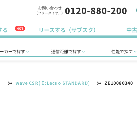
0120-880-200
お問い合わせ
（フリーダイヤル）
する
リースする（サブスク）
中
HOT
ーカーで探す
通信距離で探す
性能で探す
リ
wave CSR(旧:Lecuo STANDARD)
ZE10080340