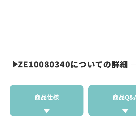
ZE10080340についての詳細
商品仕様
商品Q&