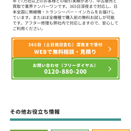
年で7万社以上のお客様との取引実績があり、中古販売と
選択条件をリセット
買取で業界ナンバーワンです。365日深夜まで対応し、日
本全国に無線機・トランシーバー・インカムをお届けし
ています。またほぼ全機種で購入前の無料お試しが可能
です。アフター修理も弊社内で対応しますので、安心して
ご利用ください。
365日（土日祝日含む）深夜まで受付
WEBで無料相談・見積り
お問い合わせ（フリーダイヤル）
0120-880-200
その他お役立ち情報