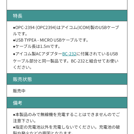
特長
●OPC-2394 (OPC2394)はアイコム(ICOM)製のUSBケーブ
ルです。
●USB TYPEA - MICRO USBケーブルです。
●ケーブル長は1.5mです。
●アイコム製ACアダプター
BC-232
に付属されているUSB
ケーブル部分と同一製品です。BC-232と組合せてお使い
ください。
販売状態
販売中
備考
●本製品のみで無線機を充電することはできませんのでご
注意下さい。
●指定の充電池以外を充電しないでください。充電池の破
裂や発火などの原因となります。