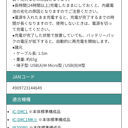
●長時間(24時間以上)充電したままにしておくと、内蔵電
池の劣化の原因となりますのでご注意ください。
●電源を入れたまま充電すると、充電が完了するまでの時
間が長くなりますので、使用しないときは、電源を切っ
て充電してください。
●充電が完了した状態で放置していても、バッテリーパッ
クの電圧が低下すると、自動的に再充電を開始します。
●諸元
・ケーブル長: 1.5m
・重量: 約65g
・端子型: USB(A)M-Micro型 / USB(B)M型
JANコード
4909723144649
適合機種
IC-DRC1
※本体標準構成品
IC-DRC1MKⅡ
※本体標準構成品
IP200PG
※本体標準構成品