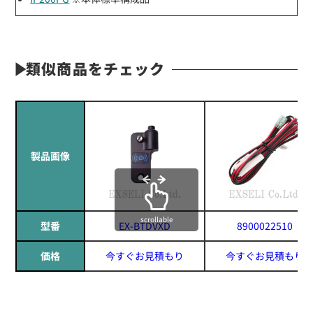
類似商品をチェック
製品画像
scrollable
型番
EX-BTDVXD
8900022510
価格
今すぐお見積もり
今すぐお見積もり