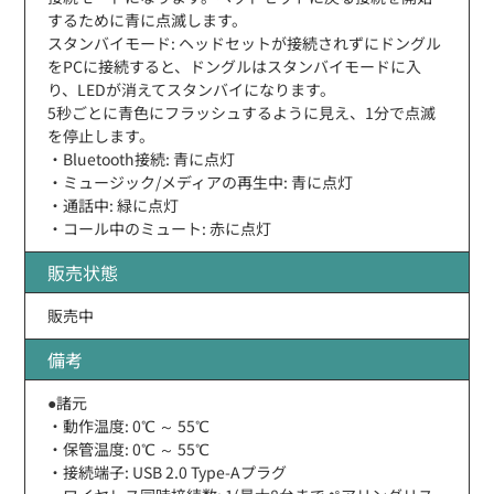
するために青に点滅します。
スタンバイモード: ヘッドセットが接続されずにドングル
をPCに接続すると、ドングルはスタンバイモードに入
り、LEDが消えてスタンバイになります。
5秒ごとに青色にフラッシュするように見え、1分で点滅
を停止します。
・Bluetooth接続: 青に点灯
・ミュージック/メディアの再生中: 青に点灯
・通話中: 緑に点灯
・コール中のミュート: 赤に点灯
販売状態
販売中
備考
●諸元
・動作温度: 0℃ ～ 55℃
・保管温度: 0℃ ～ 55℃
・接続端子: USB 2.0 Type-Aプラグ