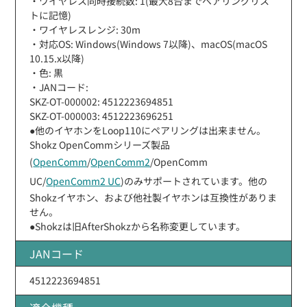
・ワイヤレス同時接続数: 1(最大8台までペアリングリス
トに記憶)
・ワイヤレスレンジ: 30m
・対応OS: Windows(Windows 7以降)、macOS(macOS
10.15.x以降)
・色: 黒
・JANコード:
SKZ-OT-000002: 4512223694851
SKZ-OT-000003: 4512223696251
●他のイヤホンをLoop110にペアリングは出来ません。
Shokz OpenCommシリーズ製品
(
OpenComm
/
OpenComm2
/OpenComm
UC/
OpenComm2 UC
)のみサポートされています。他の
Shokzイヤホン、および他社製イヤホンは互換性がありま
せん。
●Shokzは旧AfterShokzから名称変更しています。
JANコード
4512223694851