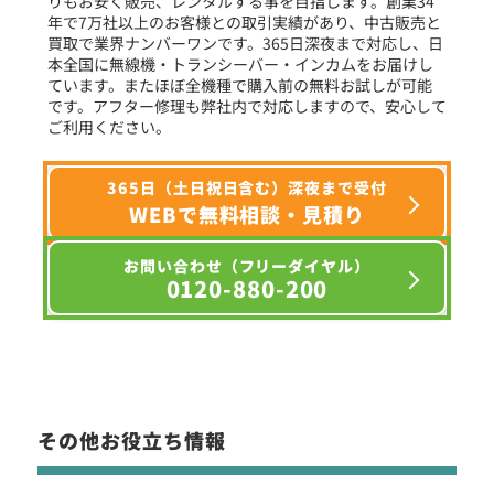
りもお安く販売、レンタルする事を目指します。創業34
年で7万社以上のお客様との取引実績があり、中古販売と
選択条件をリセット
買取で業界ナンバーワンです。365日深夜まで対応し、日
本全国に無線機・トランシーバー・インカムをお届けし
ています。またほぼ全機種で購入前の無料お試しが可能
です。アフター修理も弊社内で対応しますので、安心して
ご利用ください。
365日（土日祝日含む）深夜まで受付
WEBで無料相談・見積り
お問い合わせ（フリーダイヤル）
0120-880-200
その他お役立ち情報