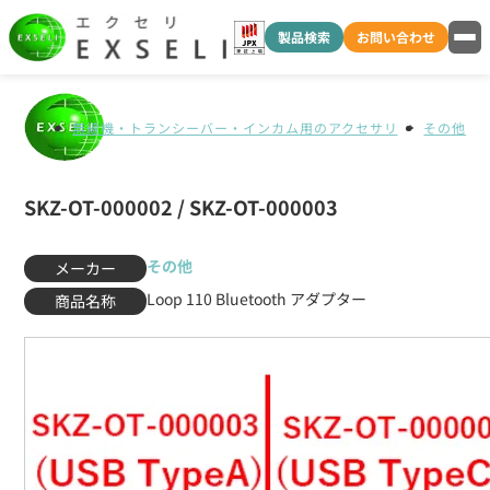
製品検索
お問い合わせ
無線機・トランシーバー・インカム用のアクセサリ
その他
SKZ-OT-000002 / SKZ-OT-000003
その他
メーカー
Loop 110 Bluetooth アダプター
商品名称