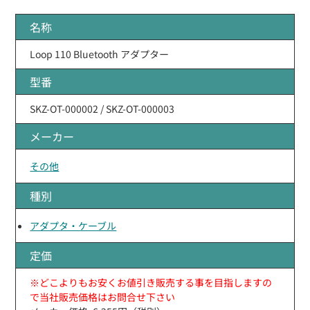
名称
Loop 110 Bluetooth アダプター
型番
SKZ-OT-000002 / SKZ-OT-000003
メーカー
その他
種別
アダプタ・ケーブル
定価
※どこよりもお安くお値引き販売する事を目指しますの
で当社販売価格はお問合せ下さい