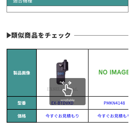
適合機種
類似商品をチェック
製品画像
scrollable
型番
EX-BTDVXD
PMKN4148
価格
今すぐお見積もり
今すぐお見積もり