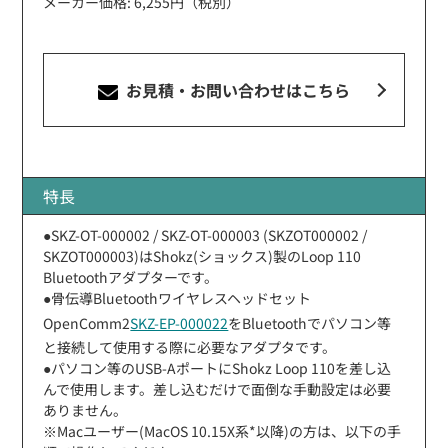
メーカー価格: 6,255円（税別）
お見積・お問い合わせ
はこちら
特長
●SKZ-OT-000002 / SKZ-OT-000003 (SKZOT000002 /
SKZOT000003)はShokz(ショックス)製のLoop 110
Bluetoothアダプターです。
●骨伝導Bluetoothワイヤレスヘッドセット
OpenComm2
SKZ-EP-000022
をBluetoothでパソコン等
と接続して使用する際に必要なアダプタです。
●パソコン等のUSB-AポートにShokz Loop 110を差し込
んで使用します。差し込むだけで面倒な手動設定は必要
ありません。
※Macユーザー(MacOS 10.15X系*以降)の方は、以下の手