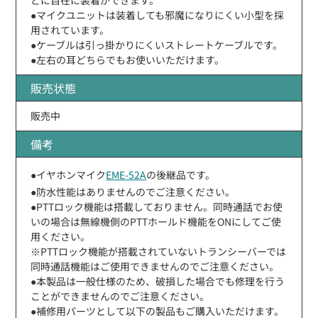
●マイクユニットは装着しても邪魔になりにくい小型を採
用されています。
●ケーブルは引っ掛かりにくいストレートケーブルです。
●左右の耳どちらでもお使いいただけます。
販売状態
販売中
備考
●イヤホンマイク
EME-52A
の後継品です。
●防水性能はありませんのでご注意ください。
●PTTロック機能は搭載しておりません。同時通話でお使
いの場合は無線機側のPTTホールド機能をONにしてご使
用ください。
※PTTロック機能が搭載されていないトランシーバーでは
同時通話機能はご使用できませんのでご注意ください。
●本製品は一般仕様のため、破損した場合でも修理を行う
ことができませんのでご注意ください。
●補修用パーツとして以下の製品もご購入いただけます。