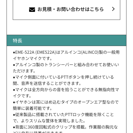
お見積・お問い合わせ
はこちら
特長
●EME-522A (EME522A)はアルインコ(ALINCO)製の一般用
イヤホンマイクです。
●アルインコ製のトランシーバーと組み合わせてお使いい
ただけます。
●マイク側面に付いているPTTボタンを押し続けている
間、音声を送信することができます。
●マイクは全方向からの音を拾うことができる無指向性マ
イクです。
●イヤホンは耳にはめ込むタイプのオープンエア型なので
簡単に装着可能です。
●従来製品に搭載されていたPTTロック機能を除くこと
で、よりスリムな筐体を実現しました。
●背面に360度回転式のクリップを搭載。作業服の胸元な
どに自在に装着ができます。