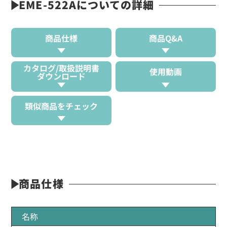
EME-522Aについての詳細
商品仕様
商品Q&A
カタログ/取扱説明書
使用動画
ダウンロード
類似商品をチェック
商品仕様
名称