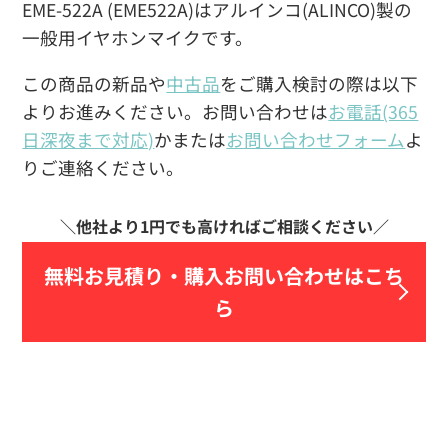
EME-522A (EME522A)はアルインコ(ALINCO)製の
一般用イヤホンマイクです。
この商品の新品や
中古品
をご購入検討の際は以下
よりお進みください。お問い合わせは
お電話(365
日深夜まで対応)
かまたは
お問い合わせフォーム
よ
りご連絡ください。
無料お見積り・
購入お問い合わせはこち
ら