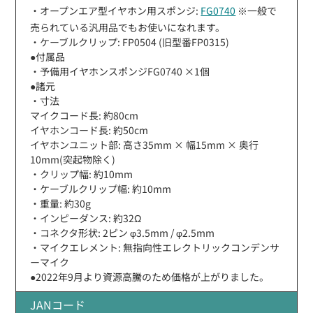
・オープンエア型イヤホン用スポンジ:
FG0740
※一般で
売られている汎用品でもお使いになれます。
・ケーブルクリップ: FP0504 (旧型番FP0315)
●付属品
・予備用イヤホンスポンジFG0740 ×1個
●諸元
・寸法
マイクコード長: 約80cm
イヤホンコード長: 約50cm
イヤホンユニット部: 高さ35mm × 幅15mm × 奥行
10mm(突起物除く)
・クリップ幅: 約10mm
・ケーブルクリップ幅: 約10mm
・重量: 約30g
・インピーダンス: 約32Ω
・コネクタ形状: 2ピン φ3.5mm / φ2.5mm
・マイクエレメント: 無指向性エレクトリックコンデンサ
ーマイク
●2022年9月より資源高騰のため価格が上がりました。
JANコード