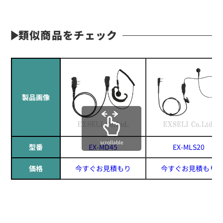
類似商品をチェック
製品画像
scrollable
型番
EX-MD45
EX-MLS20
価格
今すぐお見積もり
今すぐお見積もり