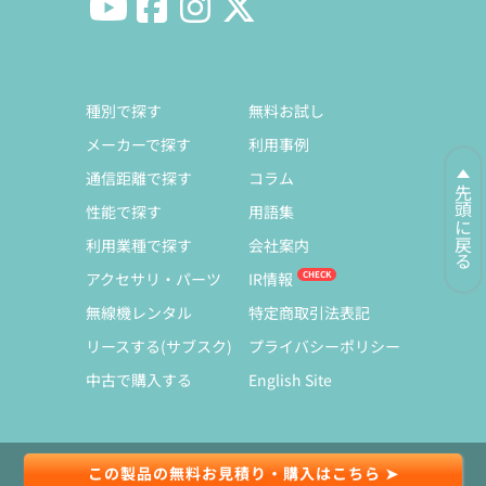
種別で探す
無料お試し
メーカーで探す
利用事例
通信距離で探す
コラム
先頭に戻る
性能で探す
用語集
利用業種で探す
会社案内
アクセサリ・パーツ
IR情報
無線機レンタル
特定商取引法表記
リースする(サブスク)
プライバシーポリシー
中古で購入する
English Site
この製品の無料お見積り・購入はこちら ➤
© Copyright 1991-2026 Exseli Co., Ltd.