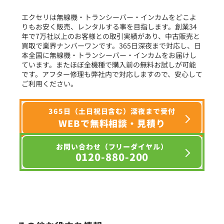
フリーワード入力(製品名等)
エクセリは無線機・トランシーバー・インカムをどこよ
りもお安く販売、レンタルする事を目指します。創業34
年で7万社以上のお客様との取引実績があり、中古販売と
選択条件をリセット
買取で業界ナンバーワンです。365日深夜まで対応し、日
本全国に無線機・トランシーバー・インカムをお届けし
ています。またほぼ全機種で購入前の無料お試しが可能
です。アフター修理も弊社内で対応しますので、安心して
ご利用ください。
365日（土日祝日含む）深夜まで受付
WEBで無料相談・見積り
お問い合わせ（フリーダイヤル）
0120-880-200