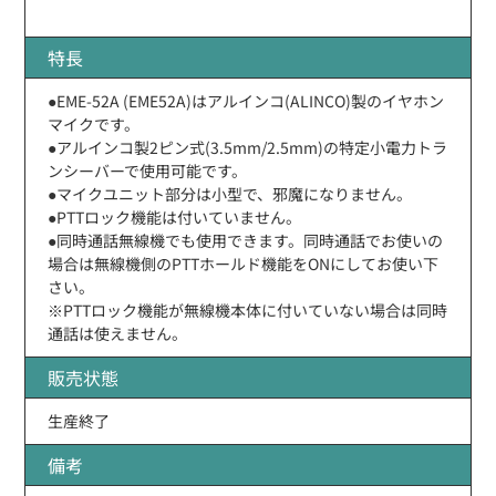
特長
●EME-52A (EME52A)はアルインコ(ALINCO)製のイヤホン
マイクです。
●アルインコ製2ピン式(3.5mm/2.5mm)の特定小電力トラ
ンシーバーで使用可能です。
●マイクユニット部分は小型で、邪魔になりません。
●PTTロック機能は付いていません。
●同時通話無線機でも使用できます。同時通話でお使いの
場合は無線機側のPTTホールド機能をONにしてお使い下
さい。
※PTTロック機能が無線機本体に付いていない場合は同時
通話は使えません。
販売状態
生産終了
備考