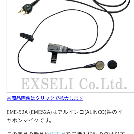
※商品画像はクリックで拡大します
EME-52A (EME52A)はアルインコ(ALINCO)製のイ
ヤホンマイクです。
この商品の新品や
中古品
をご購入検討の際は以下