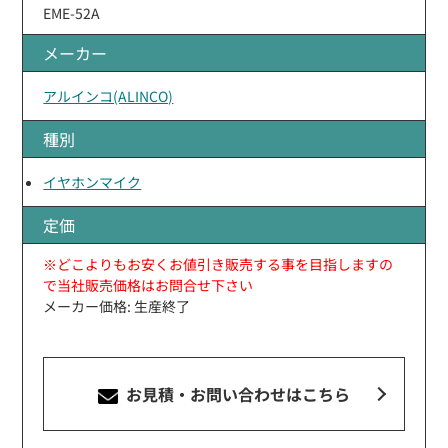
EME-52A
メーカー
アルインコ(ALINCO)
種別
イヤホンマイク
定価
※どこよりもお安くお値引き販売する事を目指しますの
で当社販売価格はお問合せ下さい
メーカー価格: 生産終了
お見積・お問い合わせ
はこちら