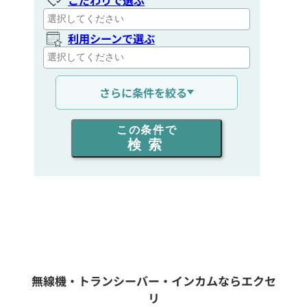
利用シーンで選ぶ
通信距離を選ぶ
さらに条件を絞る
出力を選ぶ
この条件で
検索
同時通話人数を選ぶ
販売
/
レンタル
/
リース
新品
/
中古
生産終了品を含む
無線機・トランシーバー・インカムならエクセ
リ