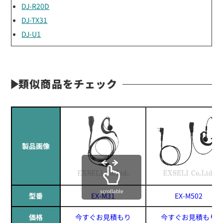
DJ-R20D
DJ-TX31
DJ-U1
類似商品をチェック
製品画像
scrollable
型番
EX-M31
EX-M502
価格
今すぐお見積もり
今すぐお見積もり