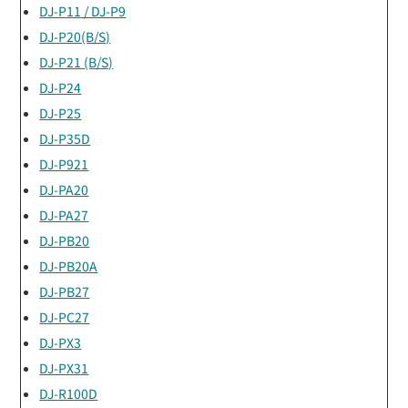
DJ-P11 / DJ-P9
DJ-P20(B/S)
DJ-P21 (B/S)
DJ-P24
DJ-P25
DJ-P35D
DJ-P921
DJ-PA20
DJ-PA27
DJ-PB20
DJ-PB20A
DJ-PB27
DJ-PC27
DJ-PX3
DJ-PX31
DJ-R100D