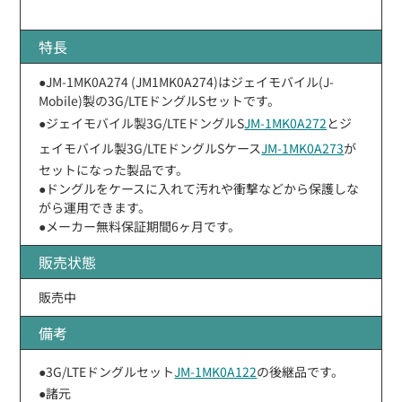
特長
●JM-1MK0A274 (JM1MK0A274)はジェイモバイル(J-
Mobile)製の3G/LTEドングルSセットです。
●ジェイモバイル製3G/LTEドングルS
JM-1MK0A272
とジ
ェイモバイル製3G/LTEドングルSケース
JM-1MK0A273
が
セットになった製品です。
●ドングルをケースに入れて汚れや衝撃などから保護しな
がら運用できます。
●メーカー無料保証期間6ヶ月です。
販売状態
販売中
備考
●3G/LTEドングルセット
JM-1MK0A122
の後継品です。
●諸元