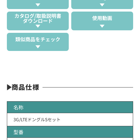
カタログ/取扱説明書
使用動画
ダウンロード
類似商品をチェック
商品仕様
名称
3G/LTEドングルSセット
型番