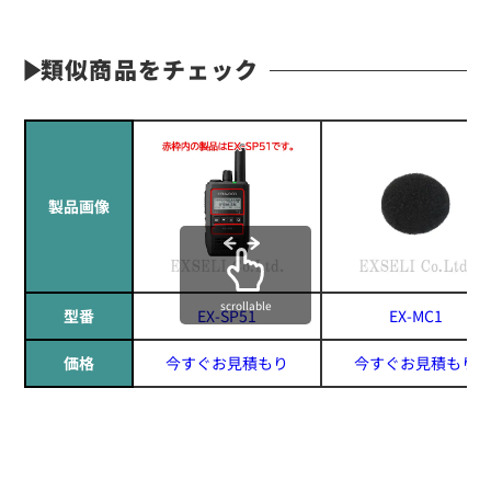
類似商品をチェック
製品画像
scrollable
型番
EX-SP51
EX-MC1
価格
今すぐお見積もり
今すぐお見積もり