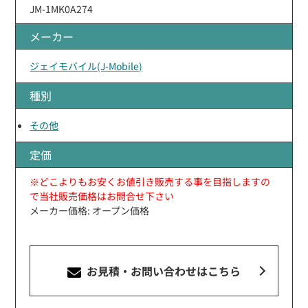
JM-1MK0A274
メーカー
ジェイモバイル(J-Mobile)
種別
その他
定価
※どこよりもお安くお値引き販売する事を目指しますの
で当社販売価格はお問合せ下さい
メーカー価格: オープン価格
お見積・お問い合わせ
はこちら