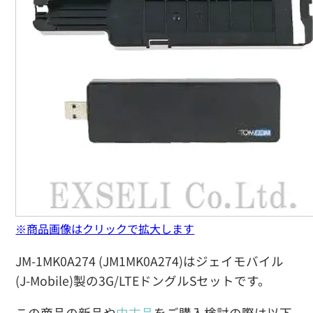
※商品画像はクリックで拡大します
JM-1MK0A274 (JM1MK0A274)はジェイモバイル
(J-Mobile)製の3G/LTEドングルSセットです。
この商品の新品や
中古品
をご購入検討の際は以下