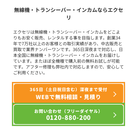
生産終了品を含む
無線機・トランシーバー・インカムならエクセ
リ
フリーワード入力(製品名等)
エクセリは無線機・トランシーバー・インカムをどこよ
りもお安く販売、レンタルする事を目指します。創業34
年で7万社以上のお客様との取引実績があり、中古販売と
選択条件をリセット
買取で業界ナンバーワンです。365日深夜まで対応し、日
本全国に無線機・トランシーバー・インカムをお届けし
ています。またほぼ全機種で購入前の無料お試しが可能
です。アフター修理も弊社内で対応しますので、安心して
ご利用ください。
365日（土日祝日含む）深夜まで受付
WEBで無料相談・見積り
お問い合わせ（フリーダイヤル）
0120-880-200