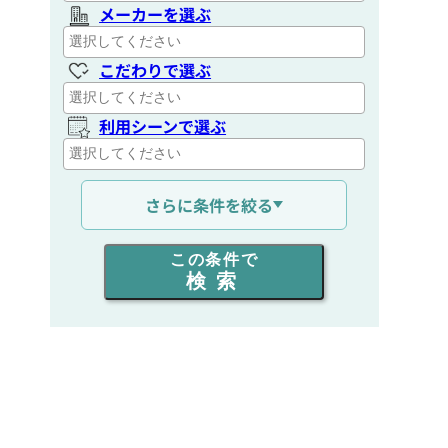
メーカーを選ぶ
こだわりで選ぶ
利用シーンで選ぶ
通信距離を選ぶ
さらに条件を絞る
出力を選ぶ
この条件で
検索
同時通話人数を選ぶ
販売
/
レンタル
/
リース
新品
/
中古