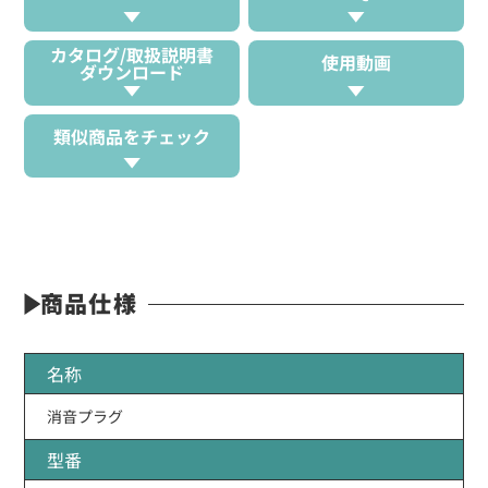
カタログ/取扱説明書
使用動画
ダウンロード
類似商品をチェック
商品仕様
名称
消音プラグ
型番