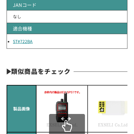
JANコード
なし
適合機種
ST#722BA
類似商品をチェック
製品画像