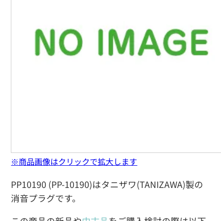
※商品画像はクリックで拡大します
PP10190 (PP-10190)はタニザワ(TANIZAWA)製の
消音プラグです。
この商品の新品や
中古品
をご購入検討の際は以下