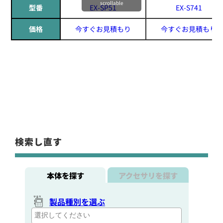
scrollable
型番
EX-SP51
EX-S741
価格
今すぐお見積もり
今すぐお見積もり
検索し直す
本体を探す
アクセサリを探す
製品種別を選ぶ