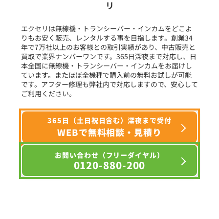
リ
フリーワード入力(製品名等)
エクセリは無線機・トランシーバー・インカムをどこよ
りもお安く販売、レンタルする事を目指します。創業34
年で7万社以上のお客様との取引実績があり、中古販売と
選択条件をリセット
買取で業界ナンバーワンです。365日深夜まで対応し、日
本全国に無線機・トランシーバー・インカムをお届けし
ています。またほぼ全機種で購入前の無料お試しが可能
です。アフター修理も弊社内で対応しますので、安心して
ご利用ください。
365日（土日祝日含む）深夜まで受付
WEBで無料相談・見積り
お問い合わせ（フリーダイヤル）
0120-880-200