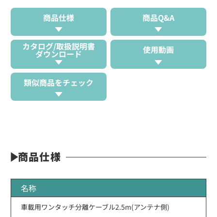
商品仕様
商品Q&A
カタログ/取扱説明書
使用動画
ダウンロード
類似商品をチェック
商品仕様
名称
車載用ワンタッチ分離ケーブル2.5m(アンテナ側)