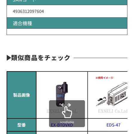
4936312097604
適合機種
類似商品をチェック
製品画像
scrollable
型番
EX-BTDVXD
EDS-47