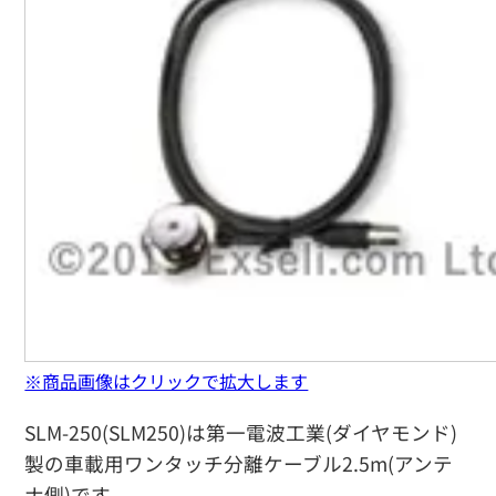
※商品画像はクリックで拡大します
SLM-250(SLM250)は第一電波工業(ダイヤモンド)
製の車載用ワンタッチ分離ケーブル2.5m(アンテ
ナ側)です。