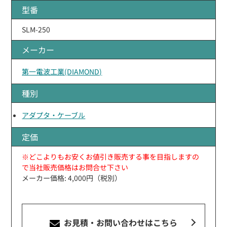
型番
SLM-250
メーカー
第一電波工業(DIAMOND)
種別
アダプタ・ケーブル
定価
※どこよりもお安くお値引き販売する事を目指しますの
で当社販売価格はお問合せ下さい
メーカー価格: 4,000円（税別）
お見積・お問い合わせ
はこちら