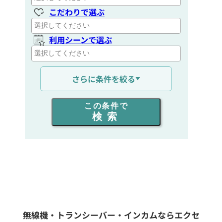
こだわりで選ぶ
利用シーンで選ぶ
通信距離を選ぶ
さらに条件を絞る
出力を選ぶ
この条件で
検索
同時通話人数を選ぶ
販売
/
レンタル
/
リース
新品
/
中古
生産終了品を含む
無線機・トランシーバー・インカムならエクセ