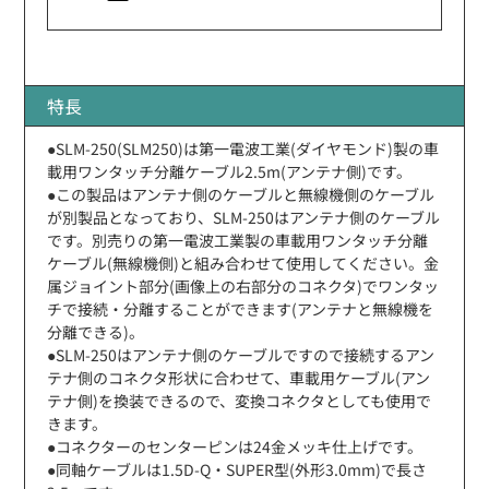
特長
●SLM-250(SLM250)は第一電波工業(ダイヤモンド)製の車
載用ワンタッチ分離ケーブル2.5m(アンテナ側)です。
●この製品はアンテナ側のケーブルと無線機側のケーブル
が別製品となっており、SLM-250はアンテナ側のケーブル
です。別売りの第一電波工業製の車載用ワンタッチ分離
ケーブル(無線機側)と組み合わせて使用してください。金
属ジョイント部分(画像上の右部分のコネクタ)でワンタッ
チで接続・分離することができます(アンテナと無線機を
分離できる)。
●SLM-250はアンテナ側のケーブルですので接続するアン
テナ側のコネクタ形状に合わせて、車載用ケーブル(アン
テナ側)を換装できるので、変換コネクタとしても使用で
きます。
●コネクターのセンターピンは24金メッキ仕上げです。
●同軸ケーブルは1.5D-Q・SUPER型(外形3.0mm)で長さ