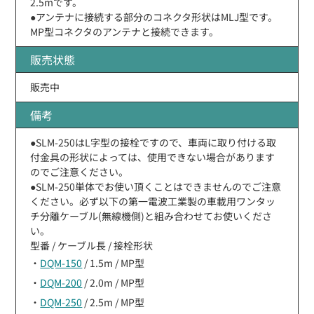
2.5mです。
●アンテナに接続する部分のコネクタ形状はMLJ型です。
MP型コネクタのアンテナと接続できます。
販売状態
販売中
備考
●SLM-250はL字型の接栓ですので、車両に取り付ける取
付金具の形状によっては、使用できない場合があります
のでご注意ください。
●SLM-250単体でお使い頂くことはできませんのでご注意
ください。必ず以下の第一電波工業製の車載用ワンタッ
チ分離ケーブル(無線機側)と組み合わせてお使いくださ
い。
型番 / ケーブル長 / 接栓形状
・
DQM-150
/ 1.5m / MP型
・
DQM-200
/ 2.0m / MP型
・
DQM-250
/ 2.5m / MP型