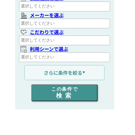
メーカーを選ぶ
こだわりで選ぶ
利用シーンで選ぶ
通信距離を選ぶ
さらに条件を絞る
出力を選ぶ
この条件で
検索
同時通話人数を選ぶ
販売
/
レンタル
/
リース
新品
/
中古