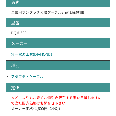
名称
車載用ワンタッチ分離ケーブル3m(無線機側)
型番
DQM-300
メーカー
第一電波工業(DIAMOND)
種別
アダプタ・ケーブル
定価
※どこよりもお安くお値引き販売する事を目指しますの
で当社販売価格はお問合せ下さい
メーカー価格: 4,600円（税別）