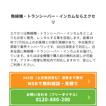
生産終了品を含む
無線機・トランシーバー・インカムならエクセ
リ
フリーワード入力(製品名等)
エクセリは無線機・トランシーバー・インカムをどこよ
りもお安く販売、レンタルする事を目指します。創業34
年で7万社以上のお客様との取引実績があり、中古販売と
選択条件をリセット
買取で業界ナンバーワンです。365日深夜まで対応し、日
本全国に無線機・トランシーバー・インカムをお届けし
ています。またほぼ全機種で購入前の無料お試しが可能
です。アフター修理も弊社内で対応しますので、安心して
ご利用ください。
365日（土日祝日含む）深夜まで受付
WEBで無料相談・見積り
お問い合わせ（フリーダイヤル）
0120-880-200