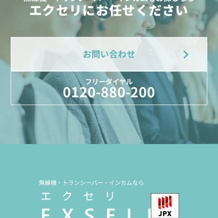
エクセリにお任せください
お問い合わせ
フリーダイヤル
0120-880-200
無線機・トランシーバー・インカムなら