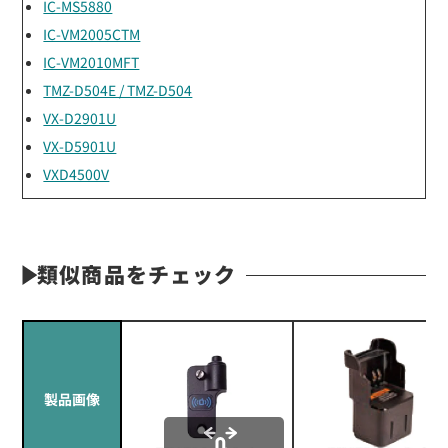
IC-MS5880
IC-VM2005CTM
IC-VM2010MFT
TMZ-D504E / TMZ-D504
VX-D2901U
VX-D5901U
VXD4500V
類似商品をチェック
製品画像