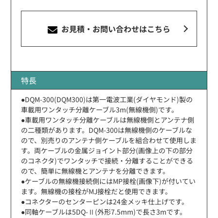
お見積・お問い合わせ
はこちら
特長
●DQM-300(DQM300)は第一電波工業(ダイヤモンド)製の
車載用ワンタッチ分離ケーブル3m(無線機側)です。
●車載用ワンタッチ分離ケーブルは無線機側とアンテナ側
の二種類があります。DQM-300は無線機側のケーブルな
ので、別売りのアンテナ側ケーブルを組合わせて使用しま
す。両ケーブルの金属ジョイント部分(画像上の下の部分
のコネクタ)でワンタッチで接続・分離することができる
ので、簡単に無線機とアンテナを分離できます。
●ケーブルの無線機接続側にはMP接栓(画像下)が付いてい
ます。無線機の接栓がMJ接栓だと使用できます。
●コネクターのセンターピンは24金メッキ仕上げです。
●同軸ケーブルは5DQ-Ⅱ(外形7.5mm)で長さ3mです。