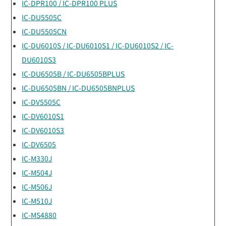
IC-DPR100 / IC-DPR100 PLUS
IC-DU5505C
IC-DU5505CN
IC-DU6010S / IC-DU6010S1 / IC-DU6010S2 / IC-
DU6010S3
IC-DU6505B / IC-DU6505BPLUS
IC-DU6505BN / IC-DU6505BNPLUS
IC-DV5505C
IC-DV6010S1
IC-DV6010S3
IC-DV6505
IC-M330J
IC-M504J
IC-M506J
IC-M510J
IC-MS4880