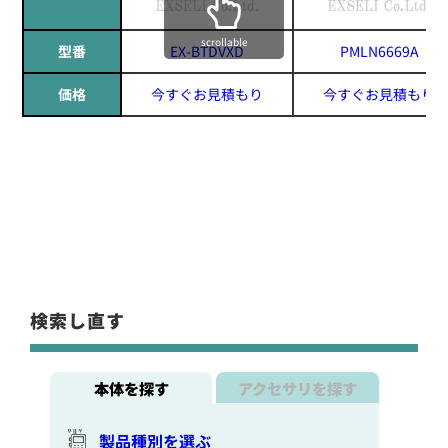
scrollable
型番
EX-BTDVXD
PMLN6669A
価格
今すぐお見積もり
今すぐお見積もり
検索し直す
本体を探す
アクセサリを探す
製品種別を選ぶ