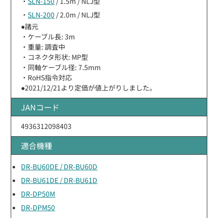
・
SLN-150
/ 1.5m / NLJ型
・
SLN-200
/ 2.0m / NLJ型
●諸元
・ケーブル長: 3m
・重量: 調査中
・コネクタ形状: MP型
・同軸ケーブル径: 7.5mm
・RoHS指令対応
●2021/12/21より定価が値上がりしました。
JANコード
4936312098403
適合機種
DR-BU60DE / DR-BU60D
DR-BU61DE / DR-BU61D
DR-DP50M
DR-DPM50