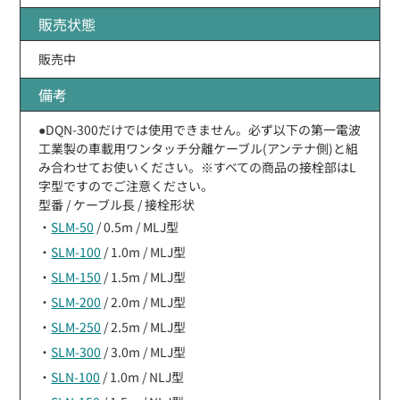
販売状態
販売中
備考
●DQN-300だけでは使用できません。必ず以下の第一電波
工業製の車載用ワンタッチ分離ケーブル(アンテナ側)と組
み合わせてお使いください。※すべての商品の接栓部はL
字型ですのでご注意ください。
型番 / ケーブル長 / 接栓形状
・
SLM-50
/ 0.5m / MLJ型
・
SLM-100
/ 1.0m / MLJ型
・
SLM-150
/ 1.5m / MLJ型
・
SLM-200
/ 2.0m / MLJ型
・
SLM-250
/ 2.5m / MLJ型
・
SLM-300
/ 3.0m / MLJ型
・
SLN-100
/ 1.0m / NLJ型