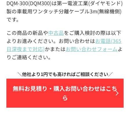
DQM-300(DQM300)は第一電波工業(ダイヤモンド)
製の車載用ワンタッチ分離ケーブル3m(無線機側)
です。
この商品の新品や
中古品
をご購入検討の際は以下
よりお進みください。お問い合わせは
お電話(365
日深夜まで対応)
かまたは
お問い合わせフォーム
よ
りご連絡ください。
無料お見積り・
購入お問い合わせはこち
ら