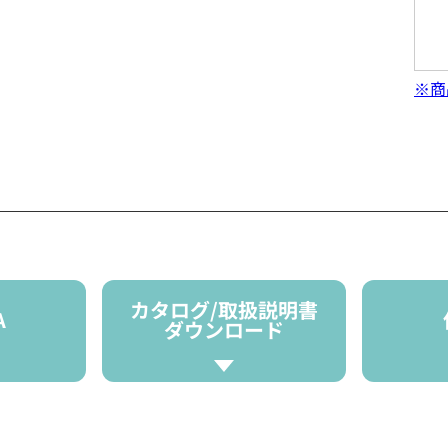
※商
カタログ/取扱説明書
A
ダウンロード