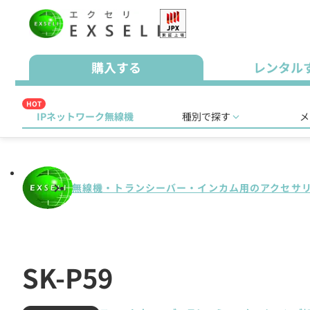
購入する
レンタル
HOT
IPネットワーク無線機
種別で探す
メ
無線機・トランシーバー・インカム用のアクセサ
SK-P59