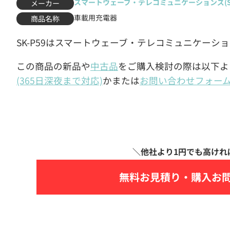
スマートウェーブ・テレコミュニケーションズ(Sma
メーカー
車載用充電器
商品名称
SK-P59はスマートウェーブ・テレコミュニケーシ
この商品の新品や
中古品
をご購入検討の際は以下よ
(365日深夜まで対応)
かまたは
お問い合わせフォー
無料お見積り・
購入お