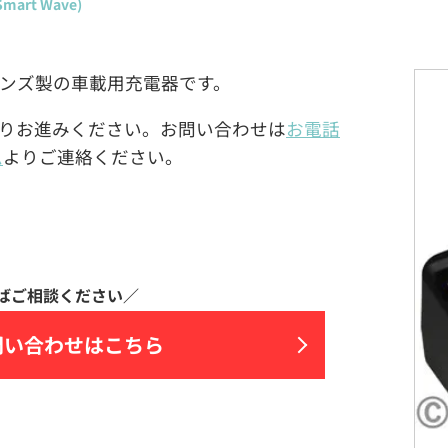
rt Wave)
ョンズ製の車載用充電器です。
りお進みください。お問い合わせは
お電話
ム
よりご連絡ください。
問い合わせはこちら