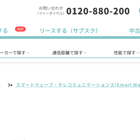
0120-880-200
お問い合わせ
（フリーダイヤル）
する
リースする（サブスク）
中
HOT
ーカーで探す
通信距離で探す
性能で探す
リ
スマートウェーブ・テレコミュニケーションズ(Smart Wa