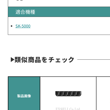
適合機種
SK-5000
類似商品をチェック
製品画像