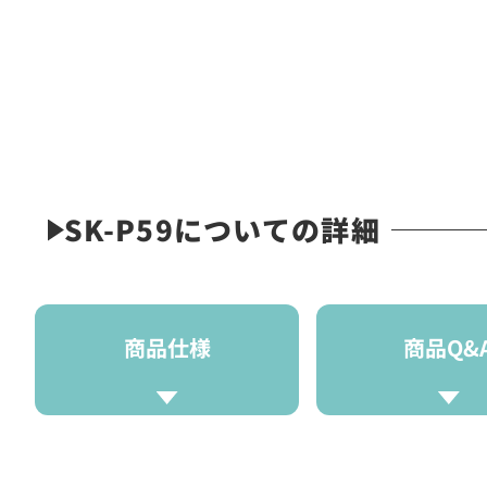
SK-P59についての詳細
商品仕様
商品Q&