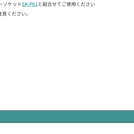
ーソケット
SK-P61
と組合せてご使用ください
注意ください。