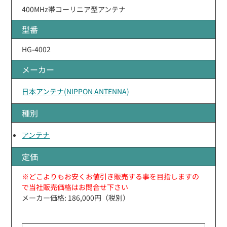
400MHz帯コーリニア型アンテナ
型番
HG-4002
メーカー
日本アンテナ(NIPPON ANTENNA)
種別
アンテナ
定価
※どこよりもお安くお値引き販売する事を目指しますの
で当社販売価格はお問合せ下さい
メーカー価格: 186,000円（税別）