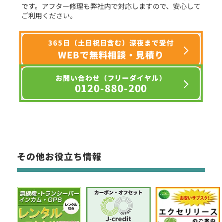
です。アフター修理も弊社内で対応しますので、安心して
ご利用ください。
365日（土日祝日含む）深夜まで受付
WEBで無料相談・見積り
お問い合わせ（フリーダイヤル）
0120-880-200
その他お役立ち情報