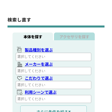
検索し直す
本体を探す
アクセサリを探す
製品種別を選ぶ
メーカーを選ぶ
こだわりで選ぶ
利用シーンで選ぶ
通信距離を選ぶ
さらに条件を絞る