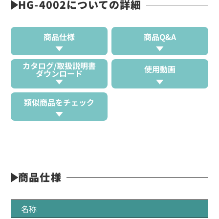
HG-4002についての詳細
商品仕様
商品Q&A
カタログ/取扱説明書
使用動画
ダウンロード
類似商品をチェック
商品仕様
名称