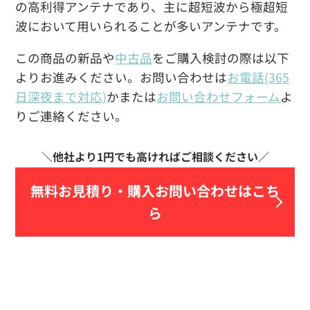
の高利得アンテナであり、主に超短波から極超短
波において用いられることが多いアンテナです。
この商品の新品や
中古品
をご購入検討の際は以下
よりお進みください。お問い合わせは
お電話(365
日深夜まで対応)
かまたは
お問い合わせフォーム
よ
りご連絡ください。
無料お見積り・
購入お問い合わせはこち
ら