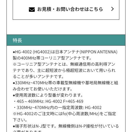
お見積・お問い合わせ
はこちら
特長
●HG-4002 (HG4002)は日本アンテナ(NIPPON ANTENNA)
製の400MHz帯コーリニア型アンテナです。
※コーリニア型アンテナとは、無線通信用の高利得アン
テナであり、主に超短波から極超短波において用いられ
ることが多いアンテナです。
●330MHz~470MHz帯の車載型無線機や基地局無線機と組
み合わせてお使いいただけます。
●使用周波数により型番が変わります。
・465～469MHz: HG-4002 F=465-469
・330MHz~470MHz内の一指定周波数: HG-4002
※HG-4002のご注文時にはfo(中心周波数/MHz)をご指定
下さい。
●端子形状はN-J型です。無線機側はN-P接栓が付いている
必要があります。