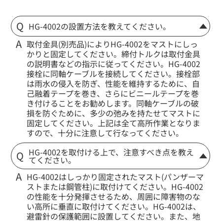
HG-4002の設置方法を教えてください。
取付金具(別売品)によりHG-4002をマストにしっ
かりと固定してください。締付トルクは取付金具
の説明書などの指示に従ってください。HG-4002
接栓に同軸ケーブルを接続してください。接栓部
は雨水の侵入を防ぎ、性能を維持するために、自
己融着テープを巻き、さらにビニールテープを巻
き付けることをお勧めします。同軸ケーブルの破
損を防ぐために、多少の弛みを持たせてマストに
固定してください。上記は全て高所作業となりま
すので、十分に注意して行なってください。
HG-4002を取付ける上で、注意すべき点を教え
てください。
HG-4002はしっかり固定されたマスト(パンザーマ
ストまたは鋼管柱)に取付けてください。HG-4002
の性能を十分発揮させるため、周囲に障害物のな
い高所に垂直に取付けてください。HG-4002は、
避雷針の保護範囲に設置してください。また、地