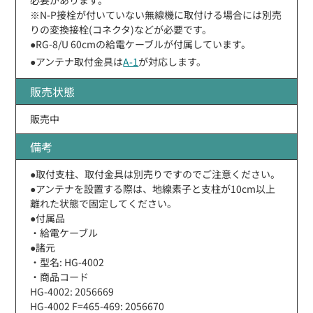
※N-P接栓が付いていない無線機に取付ける場合には別売
りの変換接栓(コネクタ)などが必要です。
●RG-8/U 60cmの給電ケーブルが付属しています。
●アンテナ取付金具は
A-1
が対応します。
販売状態
販売中
備考
●取付支柱、取付金具は別売りですのでご注意ください。
●アンテナを設置する際は、地線素子と支柱が10cm以上
離れた状態で固定してください。
●付属品
・給電ケーブル
●諸元
・型名: HG-4002
・商品コード
HG-4002: 2056669
HG-4002 F=465-469: 2056670