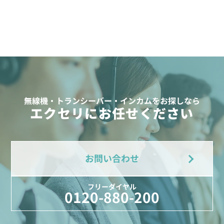
無線機・トランシーバー・インカムをお探しなら
エクセリにお任せください
お問い合わせ
フリーダイヤル
0120-880-200