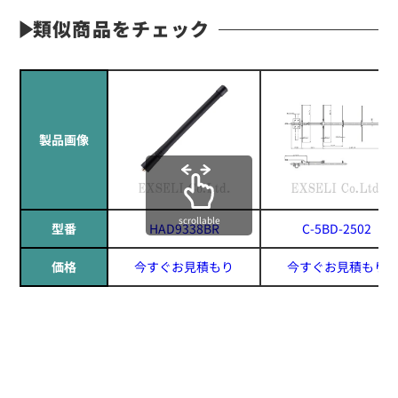
類似商品をチェック
製品画像
scrollable
型番
HAD9338BR
C-5BD-2502
価格
今すぐお見積もり
今すぐお見積もり