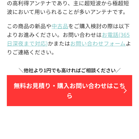
の高利得アンテナであり、主に超短波から極超短
波において用いられることが多いアンテナです。
この商品の新品や
中古品
をご購入検討の際は以下
よりお進みください。お問い合わせは
お電話(365
日深夜まで対応)
かまたは
お問い合わせフォーム
よ
りご連絡ください。
無料お見積り・
購入お問い合わせはこち
ら