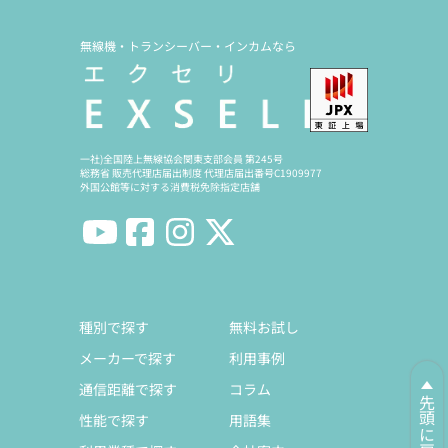
無線機・トランシーバー・インカムなら
一社)全国陸上無線協会関東支部会員 第245号
総務省 販売代理店届出制度 代理店届出番号C1909977
外国公館等に対する消費税免除指定店舗
種別で探す
無料お試し
メーカーで探す
利用事例
通信距離で探す
コラム
先頭に戻る
性能で探す
用語集