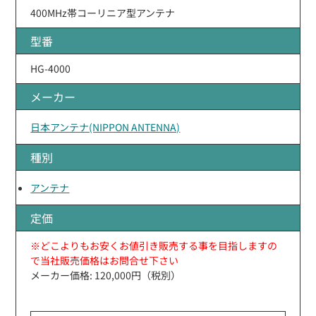
400MHz帯コーリニア型アンテナ
型番
HG-4000
メーカー
日本アンテナ(NIPPON ANTENNA)
種別
アンテナ
定価
※どこよりもお安くお値引き販売する事を目指しますの
で当社販売価格はお問合せ下さい
メーカー価格: 120,000円（税別）