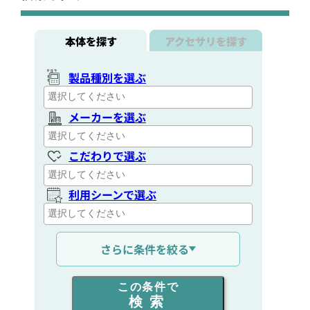
本体を探す
アクセサリを探す
製品種別を選ぶ
メーカーを選ぶ
こだわりで選ぶ
利用シーンで選ぶ
通信距離を選ぶ
さらに条件を絞る
出力を選ぶ
この条件で
検索