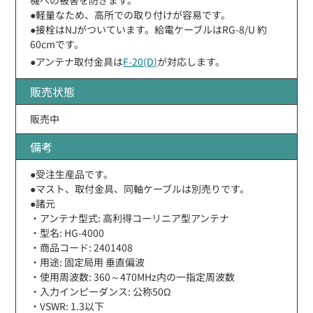
●軽量なため、高所での取り付けが容易です。
●接栓はNJがついています。給電ケーブルはRG-8/U 約
60cmです。
●アンテナ取付金具は
F-20(D)
が対応します。
販売状態
販売中
備考
●受注生産品です。
●マスト、取付金具、同軸ケーブルは別売りです。
●諸元
・アンテナ型式: 高利得コーリニア型アンテナ
・型名: HG-4000
・商品コード: 2401408
・用途: 固定局用 垂直偏波
・使用周波数: 360～470MHz内の一指定周波数
・入力インピーダンス: 公称50Ω
・VSWR: 1.3以下