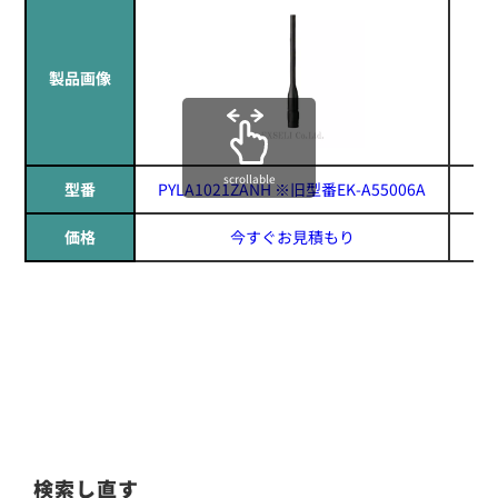
製品画像
scrollable
型番
PYLA1021ZANH ※旧型番EK-A55006A
価格
今すぐお見積もり
検索し直す