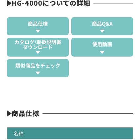
HG-4000についての詳細
商品仕様
商品Q&A
カタログ/取扱説明書
使用動画
ダウンロード
類似商品をチェック
商品仕様
名称