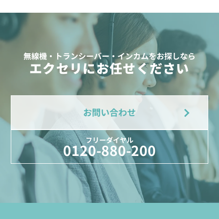
無線機・トランシーバー・インカムをお探しなら
エクセリにお任せください
お問い合わせ
フリーダイヤル
0120-880-200