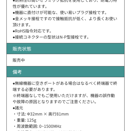
性が優れています。
●機器に直付けが可能な、使い易いプラグ接栓です。
●金メッキ接栓ですので接触抵抗が低く、より長くお使い
頂けます。
●RoHS指令対応です。
●接続コネクターの型状はN-P型接栓です。
販売状態
販売中
備考
●無線機器に空きポートがある場合はなるべく終端器で終
端する必要があります。
※終端器なしでもご使用いただけますが、機器の誤作動
や故障の原因となりますのでご注意ください。
●諸元
・寸法: Φ32mm × 奥行81mm
・重量: 125g
・周波数範囲: 0~1500MHz