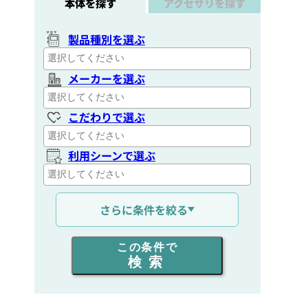
本体を探す
アクセサリを探す
製品種別を選ぶ
メーカーを選ぶ
こだわりで選ぶ
利用シーンで選ぶ
通信距離を選ぶ
さらに条件を絞る
出力を選ぶ
この条件で
検索
同時通話人数を選ぶ