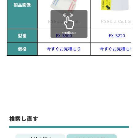
製品画像
scrollable
型番
EX-S500
EX-S220
価格
今すぐお見積もり
今すぐお見積もり
検索し直す