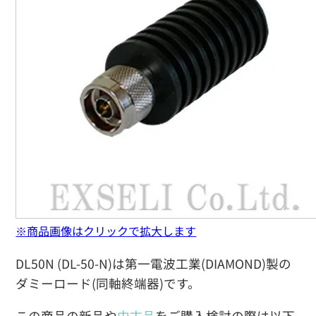
※商品画像はクリックで拡大します
DL50N (DL-50-N)は第一電波工業(DIAMOND)製の
ダミーロード(同軸終端器)です。
この商品の新品や
中古品
をご購入検討の際は以下