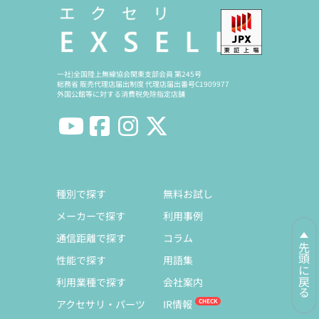
一社)全国陸上無線協会関東支部会員 第245号
総務省 販売代理店届出制度 代理店届出番号C1909977
外国公館等に対する消費税免除指定店舗
種別で探す
無料お試し
メーカーで探す
利用事例
通信距離で探す
コラム
先頭に戻る
性能で探す
用語集
利用業種で探す
会社案内
アクセサリ・パーツ
IR情報