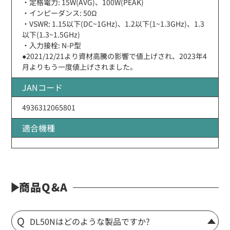
・定格電力: 15W(AVG)、100W(PEAK)
・インピーダンス: 50Ω
・VSWR: 1.15以下(DC~1GHz)、1.2以下(1~1.3GHz)、1.3
以下(1.3~1.5GHz)
・入力接栓: N-P型
●2021/12/21より資材高騰の影響で値上げされ、2023年4
月よりもう一度値上げされました。
JANコード
4936312065801
適合機種
商品Q&A
DL50Nはどのような製品ですか?