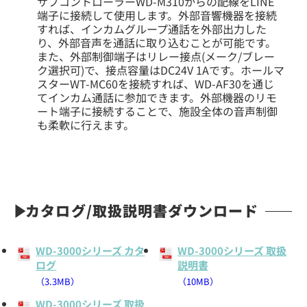
サブコントローラーWD-M310からの配線をLINE
端子に接続して使用します。外部音響機器を接続
すれば、インカムグループ通話を外部出力した
り、外部音声を通話に取り込むことが可能です。
また、外部制御端子はリレー接点(メーク/ブレー
ク選択可)で、接点容量はDC24V 1Aです。ホールマ
スターWT-MC60を接続すれば、WD-AF30を通じ
てインカム通話に参加できます。外部機器のリモ
ート端子に接続することで、施設全体の音声制御
も柔軟に行えます。
カタログ/取扱説明書ダウンロード
WD-3000シリーズ カタ
WD-3000シリーズ 取扱
ログ
説明書
（3.3MB）
（10MB）
WD-3000シリーズ 取扱