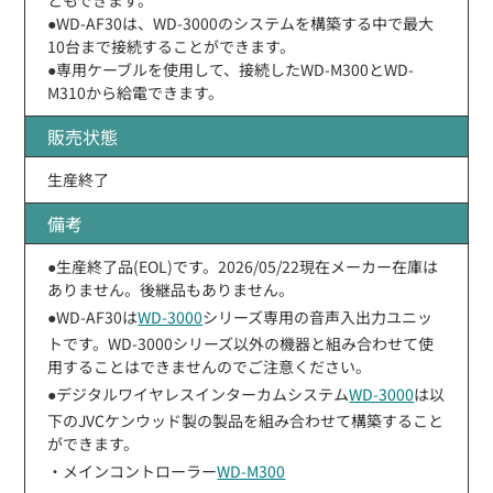
●WD-AF30は、WD-3000のシステムを構築する中で最大
10台まで接続することができます。
●専用ケーブルを使用して、接続したWD-M300とWD-
M310から給電できます。
販売状態
生産終了
備考
●生産終了品(EOL)です。2026/05/22現在メーカー在庫は
ありません。後継品もありません。
●WD-AF30は
WD-3000
シリーズ専用の音声入出力ユニッ
トです。WD-3000シリーズ以外の機器と組み合わせて使
用することはできませんのでご注意ください。
●デジタルワイヤレスインターカムシステム
WD-3000
は以
下のJVCケンウッド製の製品を組み合わせて構築すること
ができます。
・メインコントローラー
WD-M300