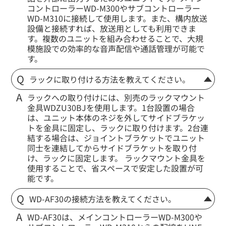
コントローラーWD-M300やサブコントローラー
WD-M310に接続して使用します。また、構内放送
設備と接続すれば、放送用としても利用できま
す。複数のユニットを組み合わせることで、大規
模施設での効率的な音声配信や通話管理が可能で
す。
ラックに取り付ける方法を教えてください。
ラックへの取り付けには、別売のラックマウント
金具WDZU30BJを使用します。1台設置の場合
は、ユニット本体のネジを外してサイドブラケッ
トを金具に固定し、ラックに取り付けます。2台連
結する場合は、ジョイントブラケットでユニット
同士を連結してからサイドブラケットを取り付
け、ラックに固定します。 ラックマウント金具を
使用することで、省スペースで安定した設置が可
能です。
WD-AF30の接続方法を教えてください。
WD-AF30は、メインコントローラーWD-M300や