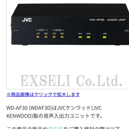
※商品画像はクリックで拡大します
WD-AF30 (WDAF30)はJVCケンウッド(JVC
KENWOOD)製の音声入出力ユニットです。
この商品の新品や
中古品
をご購入検討の際は以下