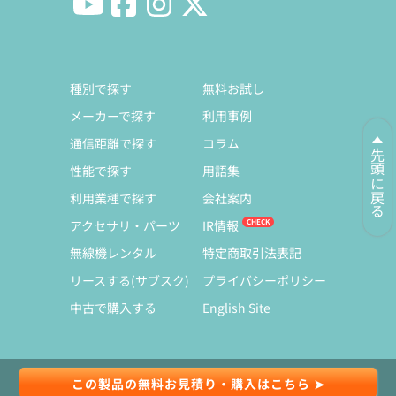
種別で探す
無料お試し
メーカーで探す
利用事例
通信距離で探す
コラム
先頭に戻る
性能で探す
用語集
利用業種で探す
会社案内
アクセサリ・パーツ
IR情報
無線機レンタル
特定商取引法表記
リースする(サブスク)
プライバシーポリシー
中古で購入する
English Site
この製品の無料お見積り・購入はこちら ➤
© Copyright 1991-2026 Exseli Co., Ltd.