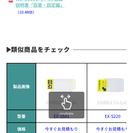
説明書「設置・設定編」
（10.4MB）
類似商品をチェック
製品画像
scrollable
型番
EX-S561
EX-S220
価格
今すぐお見積もり
今すぐお見積もり