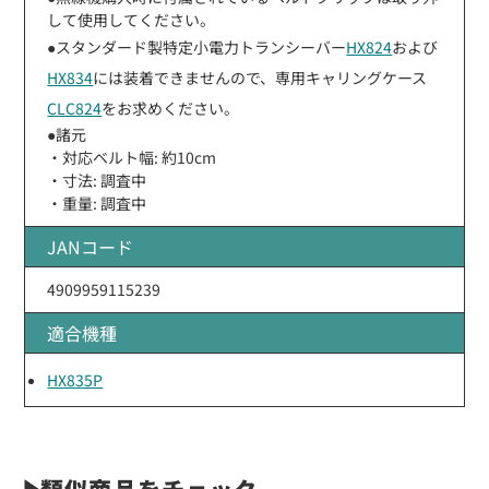
して使用してください。
●スタンダード製特定小電力トランシーバー
HX824
および
HX834
には装着できませんので、専用キャリングケース
CLC824
をお求めください。
●諸元
・対応ベルト幅: 約10cm
・寸法: 調査中
・重量: 調査中
JANコード
4909959115239
適合機種
HX835P
類似商品をチェック