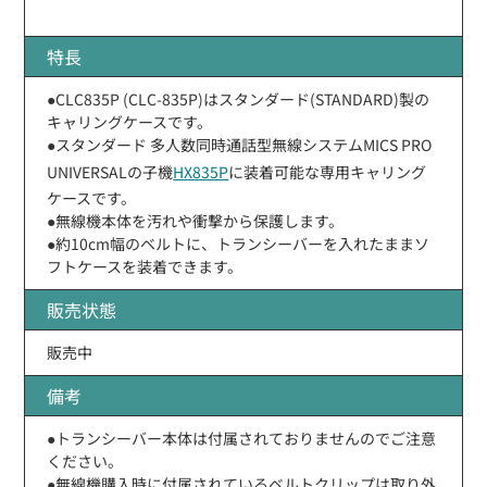
特長
●CLC835P (CLC-835P)はスタンダード(STANDARD)製の
キャリングケースです。
●スタンダード 多人数同時通話型無線システムMICS PRO
UNIVERSALの子機
HX835P
に装着可能な専用キャリング
ケースです。
●無線機本体を汚れや衝撃から保護します。
●約10cm幅のベルトに、トランシーバーを入れたままソ
フトケースを装着できます。
販売状態
販売中
備考
●トランシーバー本体は付属されておりませんのでご注意
ください。
●無線機購入時に付属されているベルトクリップは取り外