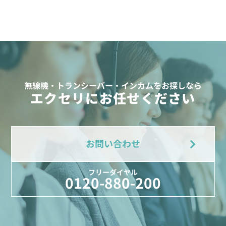
無線機・トランシーバー・インカムをお探しなら
エクセリにお任せください
お問い合わせ
フリーダイヤル
0120-880-200