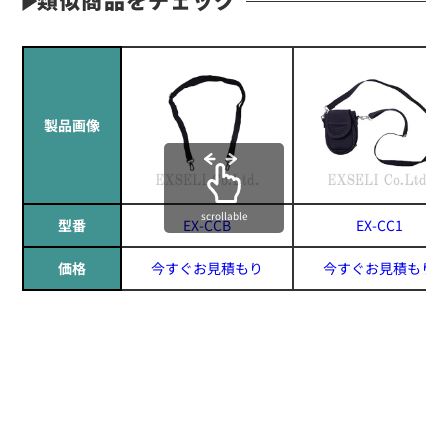
製品画像
scrollable
型番
EX-CCB
EX-CC1
価格
今すぐお見積もり
今すぐお見積もり