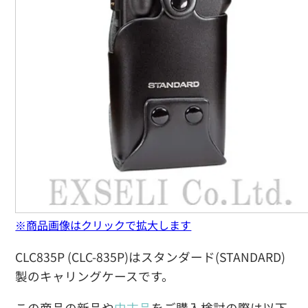
※商品画像はクリックで拡大します
CLC835P (CLC-835P)はスタンダード(STANDARD)
製のキャリングケースです。
この商品の新品や
中古品
をご購入検討の際は以下