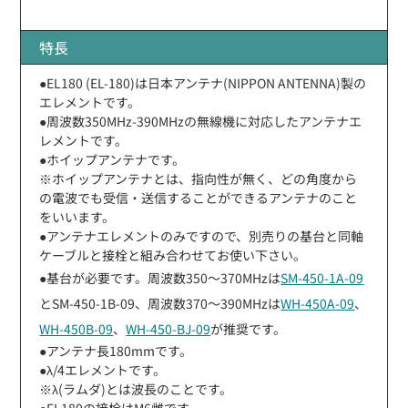
特長
●EL180 (EL-180)は日本アンテナ(NIPPON ANTENNA)製の
エレメントです。
●周波数350MHz-390MHzの無線機に対応したアンテナエ
レメントです。
●ホイップアンテナです。
※ホイップアンテナとは、指向性が無く、どの角度から
の電波でも受信・送信することができるアンテナのこと
をいいます。
●アンテナエレメントのみですので、別売りの基台と同軸
ケーブルと接栓と組み合わせてお使い下さい。
●基台が必要です。周波数350〜370MHzは
SM-450-1A-09
とSM-450-1B-09、周波数370〜390MHzは
WH-450A-09
、
WH-450B-09
、
WH-450-BJ-09
が推奨です。
●アンテナ長180mmです。
●λ/4エレメントです。
※λ(ラムダ)とは波長のことです。
●EL180の接栓はM6雌です。