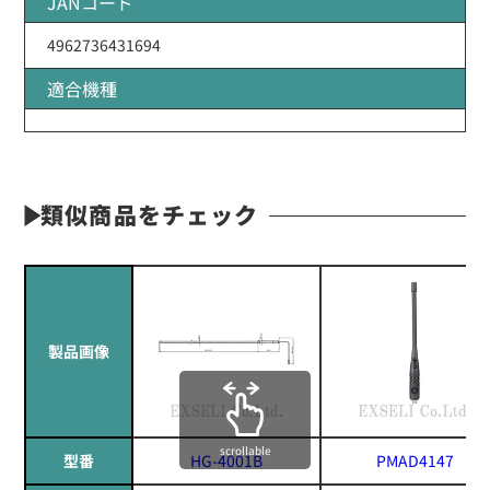
JANコード
4962736431694
適合機種
類似商品をチェック
製品画像
scrollable
型番
HG-4001B
PMAD4147