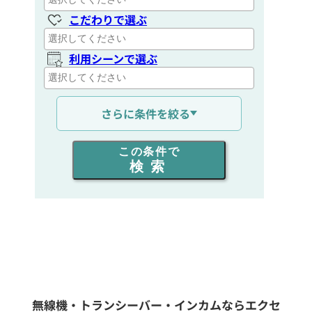
こだわりで選ぶ
利用シーンで選ぶ
通信距離を選ぶ
さらに条件を絞る
出力を選ぶ
この条件で
検索
同時通話人数を選ぶ
販売
/
レンタル
/
リース
新品
/
中古
生産終了品を含む
無線機・トランシーバー・インカムならエクセ