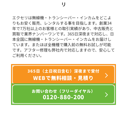
リ
フリーワード入力(製品名等)
エクセリは無線機・トランシーバー・インカムをどこよ
りもお安く販売、レンタルする事を目指します。創業34
年で7万社以上のお客様との取引実績があり、中古販売と
選択条件をリセット
買取で業界ナンバーワンです。365日深夜まで対応し、日
本全国に無線機・トランシーバー・インカムをお届けし
ています。またほぼ全機種で購入前の無料お試しが可能
です。アフター修理も弊社内で対応しますので、安心して
ご利用ください。
365日（土日祝日含む）深夜まで受付
WEBで無料相談・見積り
お問い合わせ（フリーダイヤル）
0120-880-200