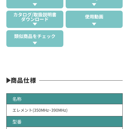
カタログ/取扱説明書
使用動画
ダウンロード
類似商品をチェック
商品仕様
名称
エレメント(350MHz~390MHz)
型番