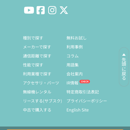
種別で探す
無料お試し
メーカーで探す
利用事例
通信距離で探す
コラム
先頭に戻る
性能で探す
用語集
利用業種で探す
会社案内
アクセサリ・パーツ
IR情報
無線機レンタル
特定商取引法表記
リースする(サブスク)
プライバシーポリシー
中古で購入する
English Site