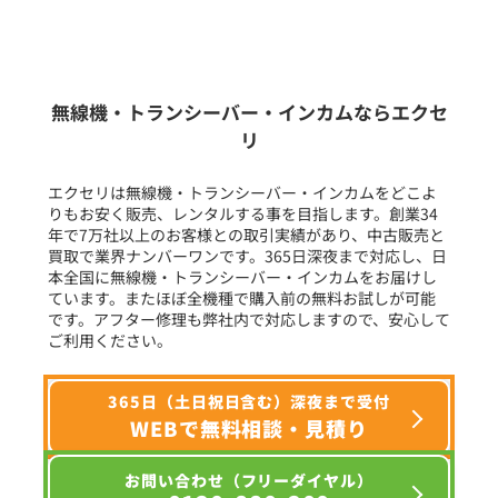
新品
/
中古
生産終了品を含む
無線機・トランシーバー・インカムならエクセ
リ
フリーワード入力(製品名等)
エクセリは無線機・トランシーバー・インカムをどこよ
りもお安く販売、レンタルする事を目指します。創業34
年で7万社以上のお客様との取引実績があり、中古販売と
選択条件をリセット
買取で業界ナンバーワンです。365日深夜まで対応し、日
本全国に無線機・トランシーバー・インカムをお届けし
ています。またほぼ全機種で購入前の無料お試しが可能
です。アフター修理も弊社内で対応しますので、安心して
ご利用ください。
365日（土日祝日含む）深夜まで受付
WEBで無料相談・見積り
お問い合わせ（フリーダイヤル）