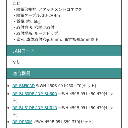
こと
・給電部接栓: アタッチメントコネクタ
・給電ケーブル: 3D-2V 4m
・質量: 約0.6kg
・取付方法: 穴開け取付
・取付場所: ルーフトップ
・備考: 車体取付穴φ16mm、取付板厚5mm以下
JANコード
なし
適合機種
DR-BM50AD
※WH-450B-09 f:450-470(セット)
DR-BU60DE / DR-BU60D
※WH-450B-09 f:450-470(セッ
ト)
DR-BU61DE / DR-BU61D
※WH-450B-09 f:450-470(セッ
ト)
DR-DP50M
※WH-450B-09 f:350-370(セット)