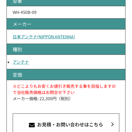
型番
WH-450B-09
メーカー
日本アンテナ(NIPPON ANTENNA)
種別
アンテナ
定価
※どこよりもお安くお値引き販売する事を目指しますの
で当社販売価格はお問合せ下さい
メーカー価格: 22,300円（税別）
お見積・お問い合わせ
はこちら