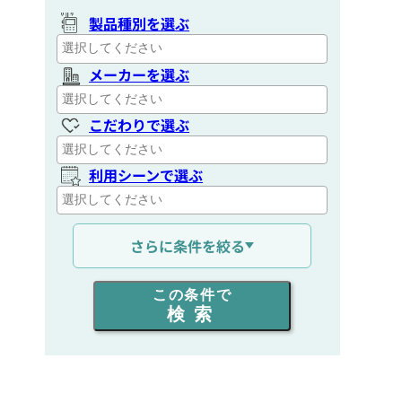
製品種別を選ぶ
メーカーを選ぶ
こだわりで選ぶ
利用シーンで選ぶ
通信距離を選ぶ
さらに条件を絞る
出力を選ぶ
この条件で
検索
同時通話人数を選ぶ
販売
/
レンタル
/
リース