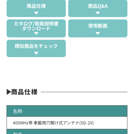
商品仕様
商品Q&A
カタログ/取扱説明書
使用動画
ダウンロード
類似商品をチェック
商品仕様
名称
400MHz帯 車載用穴開け式アンテナ(5D-2V)