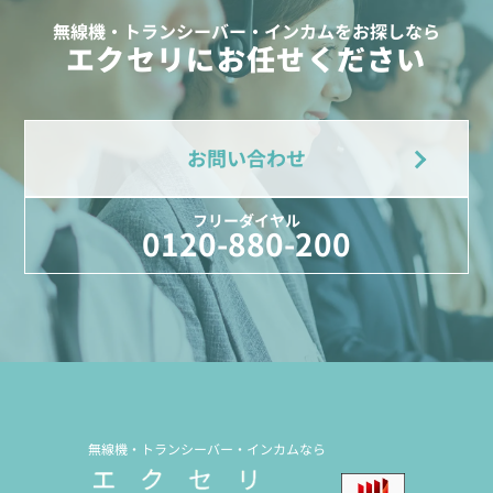
無線機・トランシーバー・インカムをお探しなら
エクセリにお任せください
お問い合わせ
フリーダイヤル
0120-880-200
無線機・トランシーバー・インカムなら