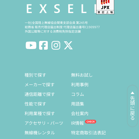
一社)全国陸上無線協会関東支部会員 第245号
総務省 販売代理店届出制度 代理店届出番号C1909977
外国公館等に対する消費税免除指定店舗
種別で探す
無料お試し
メーカーで探す
利用事例
通信距離で探す
コラム
先頭に戻る
性能で探す
用語集
利用業種で探す
会社案内
アクセサリ・パーツ
IR情報
無線機レンタル
特定商取引法表記