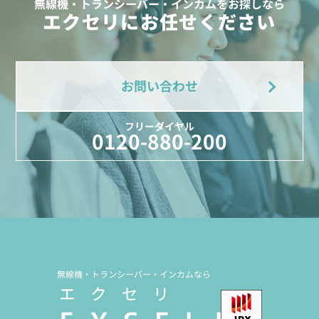
無線機・トランシーバー・インカムをお探しなら
エクセリにお任せください
お問い合わせ
フリーダイヤル
0120-880-200
無線機・トランシーバー・インカムなら