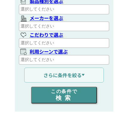
製品種別を選ぶ
メーカーを選ぶ
こだわりで選ぶ
利用シーンで選ぶ
通信距離を選ぶ
さらに条件を絞る
出力を選ぶ
この条件で
検索
同時通話人数を選ぶ
販売
/
レンタル
/
リース