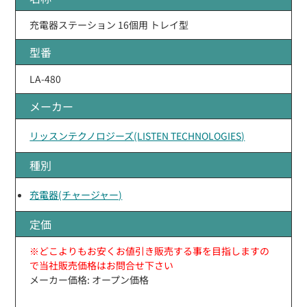
充電器ステーション 16個用 トレイ型
型番
LA-480
メーカー
リッスンテクノロジーズ(LISTEN TECHNOLOGIES)
種別
充電器(チャージャー)
定価
※どこよりもお安くお値引き販売する事を目指しますの
で当社販売価格はお問合せ下さい
メーカー価格: オープン価格