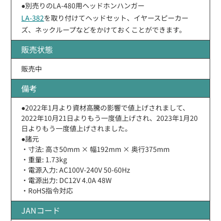
●別売りのLA-480用ヘッドホンハンガー
LA-382
を取り付けてヘッドセット、イヤースピーカー
ズ、ネックループなどをかけておくことができます。
販売状態
販売中
備考
●2022年1月より資材高騰の影響で値上げされまして、
2022年10月21日よりもう一度値上げされ、2023年1月20
日よりもう一度値上げされました。
●諸元
・寸法: 高さ50mm × 幅192mm × 奥行375mm
・重量: 1.73kg
・電源入力: AC100V-240V 50-60Hz
・電源出力: DC12V 4.0A 48W
・RoHS指令対応
JANコード