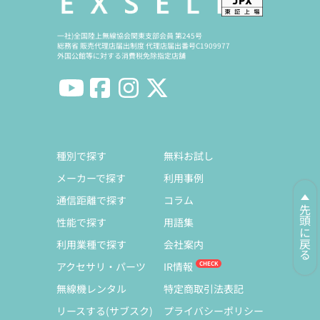
一社)全国陸上無線協会関東支部会員 第245号
総務省 販売代理店届出制度 代理店届出番号C1909977
外国公館等に対する消費税免除指定店舗
種別で探す
無料お試し
メーカーで探す
利用事例
通信距離で探す
コラム
先頭に戻る
性能で探す
用語集
利用業種で探す
会社案内
アクセサリ・パーツ
IR情報
無線機レンタル
特定商取引法表記
リースする(サブスク)
プライバシーポリシー