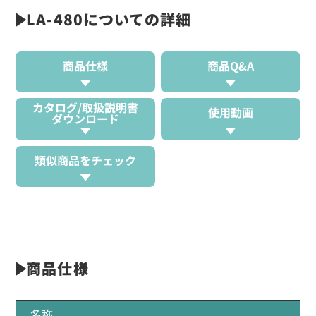
LA-480についての詳細
商品仕様
商品Q&A
カタログ/取扱説明書
使用動画
ダウンロード
類似商品をチェック
商品仕様
名称