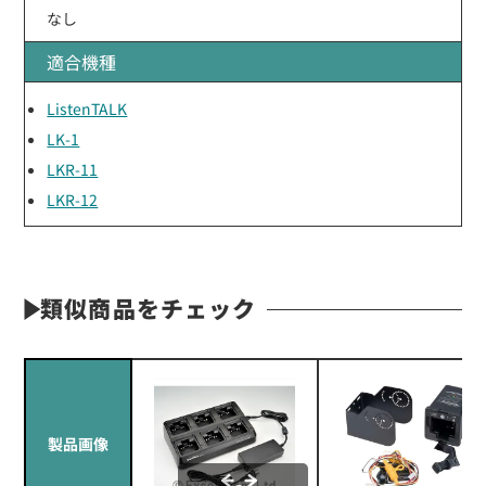
なし
適合機種
ListenTALK
LK-1
LKR-11
LKR-12
類似商品をチェック
製品画像