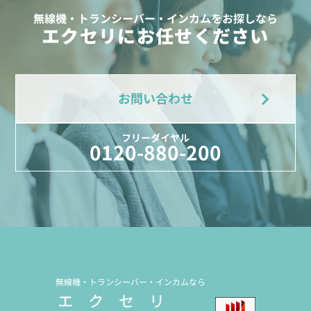
無線機・トランシーバー・インカムをお探しなら
エクセリにお任せください
お問い合わせ
フリーダイヤル
0120-880-200
無線機・トランシーバー・インカムなら