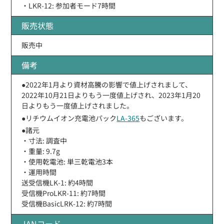
・LKR-12: 参加者モード7時間
販売状態
販売中
備考
●2022年1月より資材高騰の影響で値上げされまして、
2022年10月21日よりもう一度値上げされ、2023年1月20
日よりもう一度値上げされました。
●リチウムイオン充電池パック
LA-365
もございます。
●諸元
・寸法: 調査中
・重量: 9.7g
・使用乾電池: 単三乾電池3本
・運用時間
送受信機LK-1: 約4時間
受信機ProLKR-11: 約7時間
受信機BasicLRK-12: 約7時間
JANコード