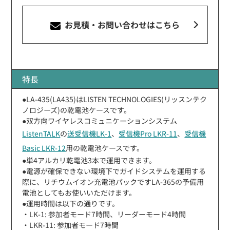
お見積・お問い合わせ
はこちら
特長
●LA-435(LA435)はLISTEN TECHNOLOGIES(リッスンテク
ノロジーズ)の乾電池ケースです。
●双方向ワイヤレスコミュニケーションシステム
ListenTALK
の
送受信機LK-1
、
受信機Pro LKR-11
、
受信機
Basic LKR-12
用の乾電池ケースです。
●単4アルカリ乾電池3本で運用できます。
●電源が確保できない環境下でガイドシステムを運用する
際に、リチウムイオン充電池パックですLA-365の予備用
電池としてもお使いいただけます。
●運用時間は以下の通りです。
・LK-1: 参加者モード7時間、リーダーモード4時間
・LKR-11: 参加者モード7時間