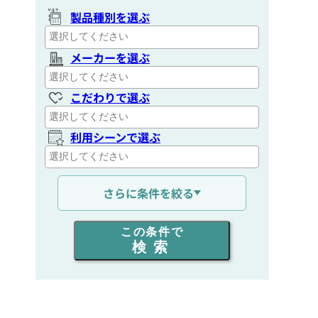
製品種別を選ぶ
メーカーを選ぶ
こだわりで選ぶ
利用シーンで選ぶ
通信距離を選ぶ
さらに条件を絞る
出力を選ぶ
この条件で
検索
同時通話人数を選ぶ
販売
/
レンタル
/
リース