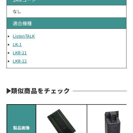
なし
適合機種
ListenTALK
LK-1
LKR-11
LKR-12
類似商品をチェック
製品画像