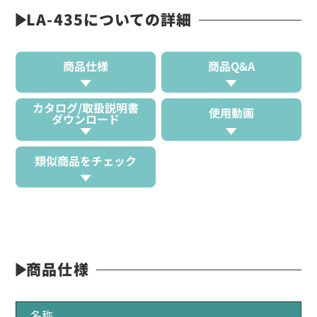
LA-435についての詳細
商品仕様
商品Q&A
カタログ/取扱説明書
使用動画
ダウンロード
類似商品をチェック
商品仕様
名称