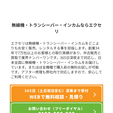
新品
/
中古
生産終了品を含む
無線機・トランシーバー・インカムならエクセ
リ
フリーワード入力(製品名等)
エクセリは無線機・トランシーバー・インカムをどこよ
りもお安く販売、レンタルする事を目指します。創業34
年で7万社以上のお客様との取引実績があり、中古販売と
選択条件をリセット
買取で業界ナンバーワンです。365日深夜まで対応し、日
本全国に無線機・トランシーバー・インカムをお届けし
ています。またほぼ全機種で購入前の無料お試しが可能
です。アフター修理も弊社内で対応しますので、安心して
ご利用ください。
365日（土日祝日含む）深夜まで受付
WEBで無料相談・見積り
お問い合わせ（フリーダイヤル）