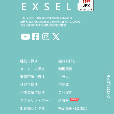
一社)全国陸上無線協会関東支部会員 第245号
総務省 販売代理店届出制度 代理店届出番号C1909977
外国公館等に対する消費税免除指定店舗
種別で探す
無料お試し
メーカーで探す
利用事例
通信距離で探す
コラム
先頭に戻る
性能で探す
用語集
利用業種で探す
会社案内
アクセサリ・パーツ
IR情報
無線機レンタル
特定商取引法表記