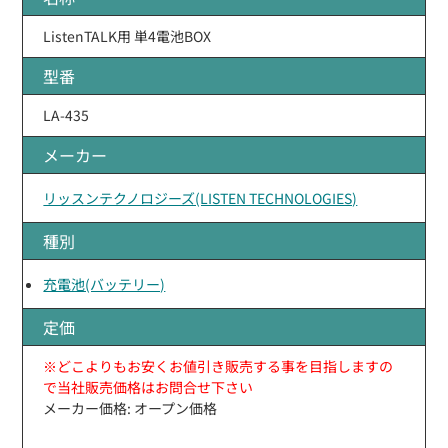
ListenTALK用 単4電池BOX
型番
LA-435
メーカー
リッスンテクノロジーズ(LISTEN TECHNOLOGIES)
種別
充電池(バッテリー)
定価
※どこよりもお安くお値引き販売する事を目指しますの
で当社販売価格はお問合せ下さい
メーカー価格: オープン価格