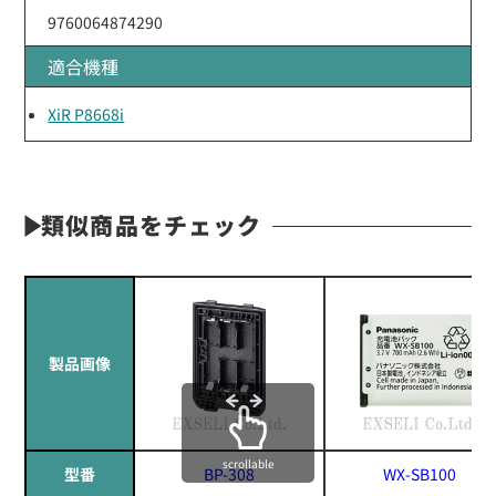
9760064874290
適合機種
XiR P8668i
類似商品をチェック
製品画像
scrollable
型番
BP-308
WX-SB100