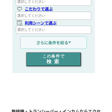
こだわりで選ぶ
利用シーンで選ぶ
通信距離を選ぶ
さらに条件を絞る
出力を選ぶ
この条件で
検索
同時通話人数を選ぶ
販売
/
レンタル
/
リース
新品
/
中古
生産終了品を含む
無線機・トランシーバー・インカムならエクセ