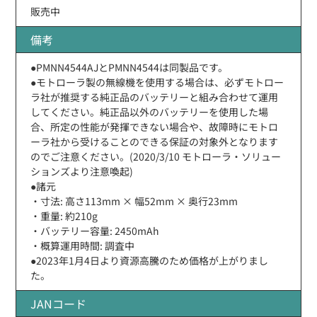
販売中
備考
●PMNN4544AJとPMNN4544は同製品です。
●モトローラ製の無線機を使用する場合は、必ずモトロー
ラ社が推奨する純正品のバッテリーと組み合わせて運用
してください。純正品以外のバッテリーを使用した場
合、所定の性能が発揮できない場合や、故障時にモトロ
ーラ社から受けることのできる保証の対象外となります
のでご注意ください。(2020/3/10 モトローラ・ソリュー
ションズより注意喚起)
●諸元
・寸法: 高さ113mm × 幅52mm × 奥行23mm
・重量: 約210g
・バッテリー容量: 2450mAh
・概算運用時間: 調査中
●2023年1月4日より資源高騰のため価格が上がりまし
た。
JANコード