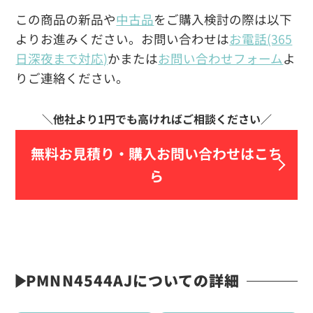
この商品の新品や
中古品
をご購入検討の際は以下
よりお進みください。お問い合わせは
お電話(365
日深夜まで対応)
かまたは
お問い合わせフォーム
よ
りご連絡ください。
無料お見積り・
購入お問い合わせはこち
ら
PMNN4544AJについての詳細