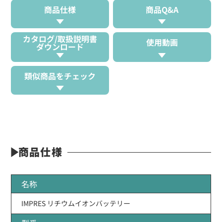
商品仕様
商品Q&A
カタログ/取扱説明書
使用動画
ダウンロード
類似商品をチェック
商品仕様
名称
IMPRES リチウムイオンバッテリー