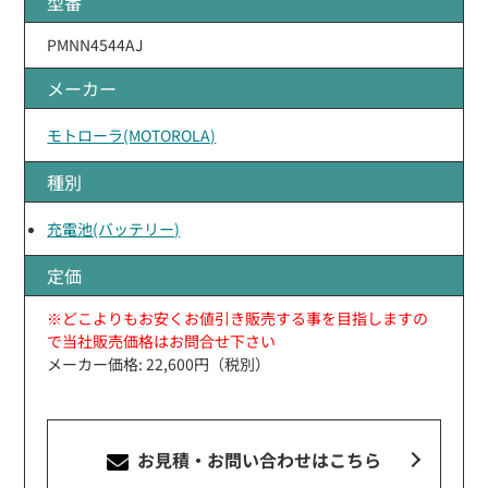
型番
PMNN4544AJ
メーカー
モトローラ(MOTOROLA)
種別
充電池(バッテリー)
定価
※どこよりもお安くお値引き販売する事を目指しますの
で当社販売価格はお問合せ下さい
メーカー価格: 22,600円（税別）
お見積・お問い合わせ
はこちら