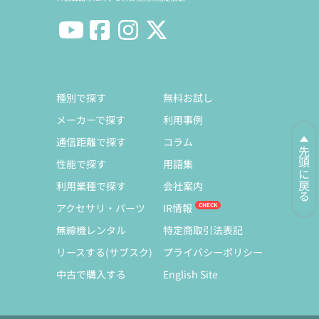
種別で探す
無料お試し
メーカーで探す
利用事例
通信距離で探す
コラム
先頭に戻る
性能で探す
用語集
利用業種で探す
会社案内
アクセサリ・パーツ
IR情報
無線機レンタル
特定商取引法表記
リースする(サブスク)
プライバシーポリシー
中古で購入する
English Site