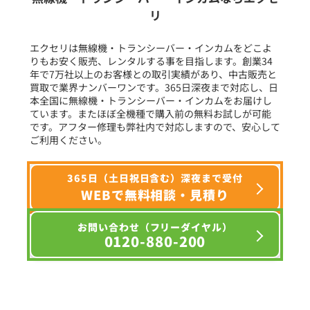
リ
フリーワード入力(製品名等)
エクセリは無線機・トランシーバー・インカムをどこよ
りもお安く販売、レンタルする事を目指します。創業34
年で7万社以上のお客様との取引実績があり、中古販売と
選択条件をリセット
買取で業界ナンバーワンです。365日深夜まで対応し、日
本全国に無線機・トランシーバー・インカムをお届けし
ています。またほぼ全機種で購入前の無料お試しが可能
です。アフター修理も弊社内で対応しますので、安心して
ご利用ください。
365日（土日祝日含む）深夜まで受付
WEBで無料相談・見積り
お問い合わせ（フリーダイヤル）
0120-880-200