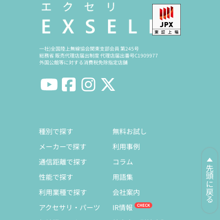
一社)全国陸上無線協会関東支部会員 第245号
総務省 販売代理店届出制度 代理店届出番号C1909977
外国公館等に対する消費税免除指定店舗
種別で探す
無料お試し
メーカーで探す
利用事例
通信距離で探す
コラム
先頭に戻る
性能で探す
用語集
利用業種で探す
会社案内
アクセサリ・パーツ
IR情報