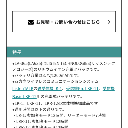
お見積・お問い合わせ
はこちら
特長
●LA-365(LA635)はLISTEN TECHNOLOGIES(リッスンテク
ノロジーズ)のリチウムイオン充電池パックです。
●バッテリ容量は3.7V/1200mAhです。
●双方向ワイヤレスコミュニケーションシステム
ListenTALK
の
送受信機LK-1
、
受信機Pro LKR-11
、
受信機
Basic LKR-12
用の充電式バッテリです。
●LK-1、LKR-11、LKR-12の本体標準構成品です。
●運用時間は以下の通りです。
・LK-1: 参加者モード12時間、リーダーモード7時間
・LKR-11: 参加者モード12時間
・LKR-12: 参加者モード12時間