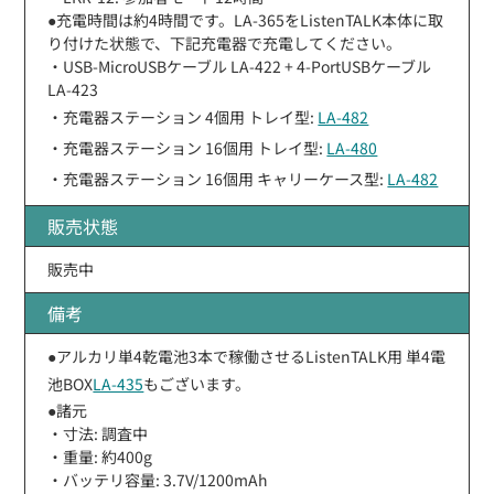
●充電時間は約4時間です。LA-365をListenTALK本体に取
り付けた状態で、下記充電器で充電してください。
・USB-MicroUSBケーブル LA-422 + 4-PortUSBケーブル
LA-423
・充電器ステーション 4個用 トレイ型:
LA-482
・充電器ステーション 16個用 トレイ型:
LA-480
・充電器ステーション 16個用 キャリーケース型:
LA-482
販売状態
販売中
備考
●アルカリ単4乾電池3本で稼働させるListenTALK用 単4電
池BOX
LA-435
もございます。
●諸元
・寸法: 調査中
・重量: 約400g
・バッテリ容量: 3.7V/1200mAh