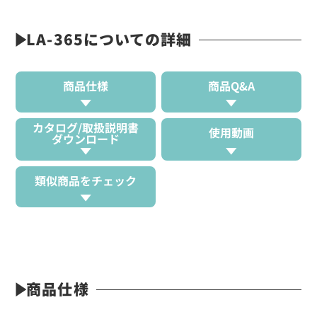
LA-365についての詳細
商品仕様
商品Q&A
カタログ/取扱説明書
使用動画
ダウンロード
類似商品をチェック
商品仕様