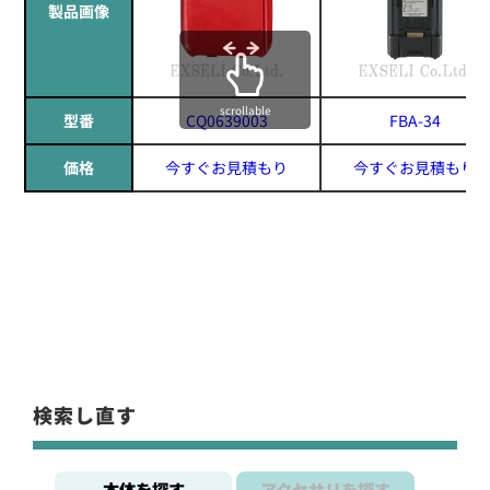
製品画像
scrollable
型番
CQ0639003
FBA-34
価格
今すぐお見積もり
今すぐお見積もり
検索し直す
本体を探す
アクセサリを探す