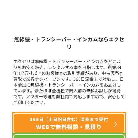
新品
/
中古
生産終了品を含む
無線機・トランシーバー・インカムならエクセ
リ
フリーワード入力(製品名等)
エクセリは無線機・トランシーバー・インカムをどこよ
りもお安く販売、レンタルする事を目指します。創業34
年で7万社以上のお客様との取引実績があり、中古販売と
選択条件をリセット
買取で業界ナンバーワンです。365日深夜まで対応し、日
本全国に無線機・トランシーバー・インカムをお届けし
ています。またほぼ全機種で購入前の無料お試しが可能
です。アフター修理も弊社内で対応しますので、安心して
ご利用ください。
365日（土日祝日含む）深夜まで受付
WEBで無料相談・見積り