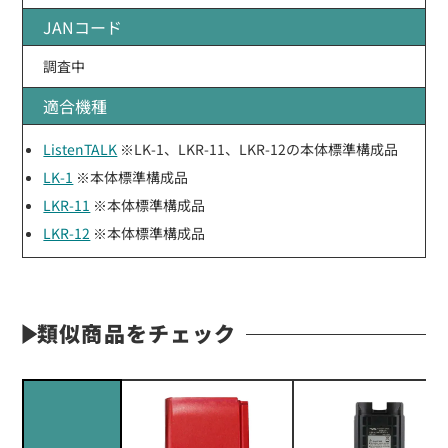
JANコード
調査中
適合機種
ListenTALK
※LK-1、LKR-11、LKR-12の本体標準構成品
LK-1
※本体標準構成品
LKR-11
※本体標準構成品
LKR-12
※本体標準構成品
類似商品をチェック