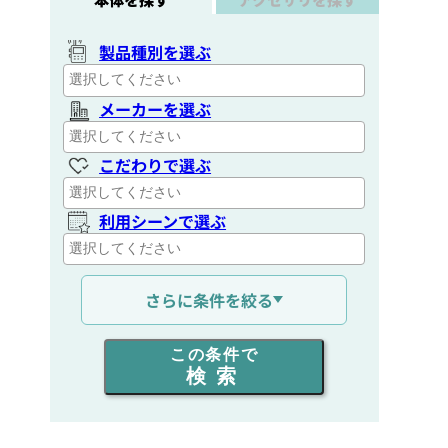
製品種別を選ぶ
メーカーを選ぶ
こだわりで選ぶ
利用シーンで選ぶ
通信距離を選ぶ
さらに条件を絞る
出力を選ぶ
この条件で
検索
同時通話人数を選ぶ
販売
/
レンタル
/
リース