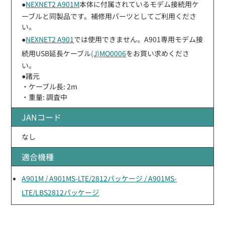
●
NEXNET2 A901M
本体に付属されているモデム接続用ケ
ーブルと同製品です。補修用パーツとしてご利用くださ
い。
●
NEXNET2 A901
では使用できません。A901専用モデム接
続用USB延長ケーブル
(J)MO0006
をお買い求めくださ
い。
●諸元
・ケーブル長: 2m
・重量: 調査中
JANコード
なし
適合機種
A901M / A901MS-LTE/2812パッケージ / A901MS-
LTE/LBS2812パッケージ