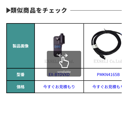
類似商品をチェック
製品画像
scrollable
型番
EX-BTDVXD
PMKN4165B
価格
今すぐお見積もり
今すぐお見積もり