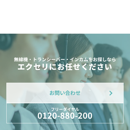
無線機・トランシーバー・インカムをお探しなら
エクセリにお任せください
お問い合わせ
フリーダイヤル
0120-880-200