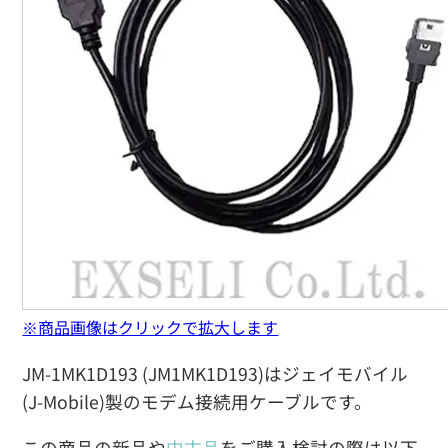
※商品画像はクリックで拡大します
JM-1MK1D193 (JM1MK1D193)はジェイモバイル
(J-Mobile)製のモデム接続用ケーブルです。
この商品の新品や
中古品
をご購入検討の際は以下