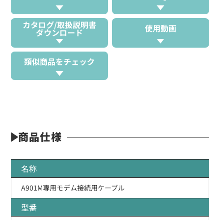
カタログ/取扱説明書
使用動画
ダウンロード
類似商品をチェック
商品仕様
名称
A901M専用モデム接続用ケーブル
型番