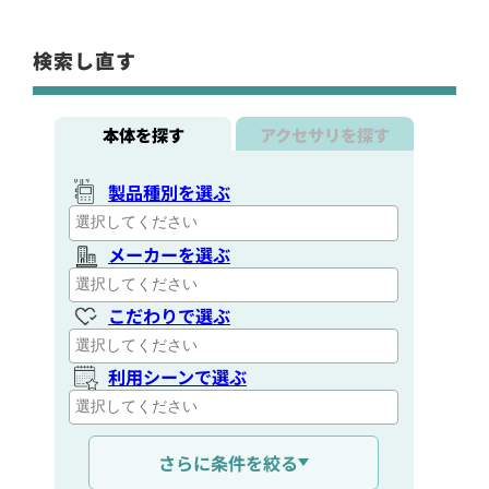
検索し直す
本体を探す
アクセサリを探す
製品種別を選ぶ
メーカーを選ぶ
こだわりで選ぶ
利用シーンで選ぶ
通信距離を選ぶ
さらに条件を絞る