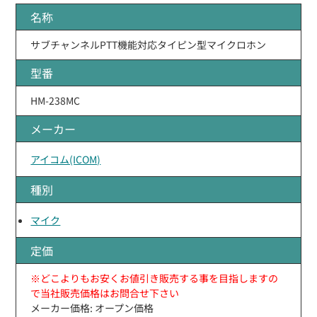
名称
サブチャンネルPTT機能対応タイピン型マイクロホン
型番
HM-238MC
メーカー
アイコム(ICOM)
種別
マイク
定価
※どこよりもお安くお値引き販売する事を目指しますの
で当社販売価格はお問合せ下さい
メーカー価格: オープン価格