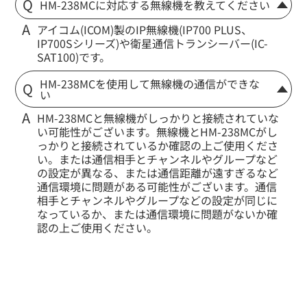
HM-238MCに対応する無線機を教えてください
アイコム(ICOM)製のIP無線機(IP700 PLUS、
IP700Sシリーズ)や衛星通信トランシーバー(IC-
SAT100)です。
HM-238MCを使用して無線機の通信ができな
い
HM-238MCと無線機がしっかりと接続されていな
い可能性がございます。無線機とHM-238MCがし
っかりと接続されているか確認の上ご使用くださ
い。または通信相手とチャンネルやグループなど
の設定が異なる、または通信距離が遠すぎるなど
通信環境に問題がある可能性がございます。通信
相手とチャンネルやグループなどの設定が同じに
なっているか、または通信環境に問題がないか確
認の上ご使用ください。