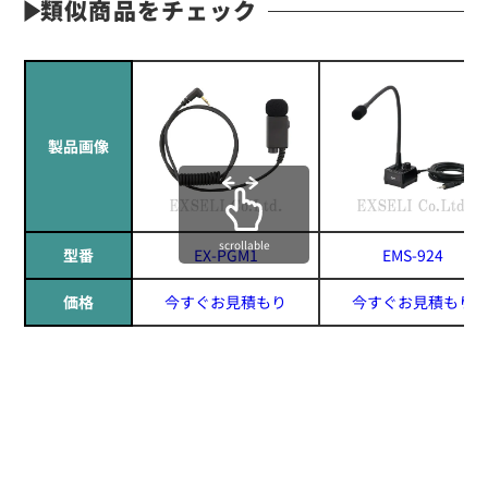
類似商品をチェック
製品画像
scrollable
型番
EX-PGM1
EMS-924
価格
今すぐお見積もり
今すぐお見積もり