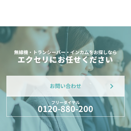
無線機・トランシーバー・インカムをお探しなら
エクセリにお任せください
お問い合わせ
フリーダイヤル
0120-880-200