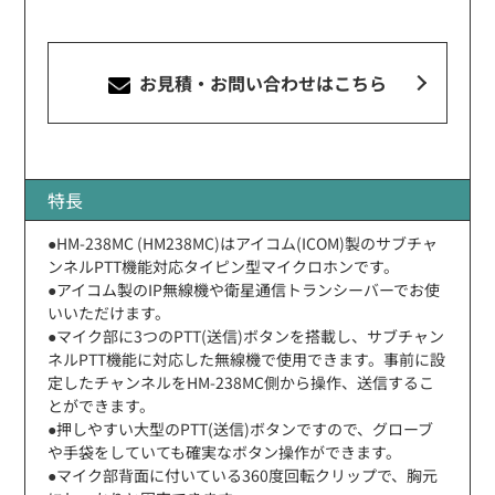
お見積・お問い合わせ
はこちら
特長
●HM-238MC (HM238MC)はアイコム(ICOM)製のサブチャ
ンネルPTT機能対応タイピン型マイクロホンです。
●アイコム製のIP無線機や衛星通信トランシーバーでお使
いいただけます。
●マイク部に3つのPTT(送信)ボタンを搭載し、サブチャン
ネルPTT機能に対応した無線機で使用できます。事前に設
定したチャンネルをHM-238MC側から操作、送信するこ
とができます。
●押しやすい大型のPTT(送信)ボタンですので、グローブ
や手袋をしていても確実なボタン操作ができます。
●マイク部背面に付いている360度回転クリップで、胸元