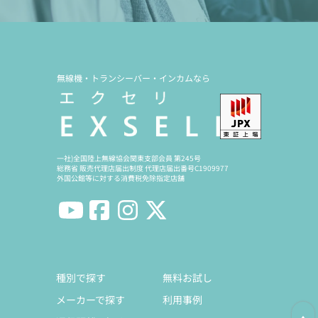
無線機・トランシーバー・インカムなら
一社)全国陸上無線協会関東支部会員 第245号
総務省 販売代理店届出制度 代理店届出番号C1909977
外国公館等に対する消費税免除指定店舗
種別で探す
無料お試し
メーカーで探す
利用事例