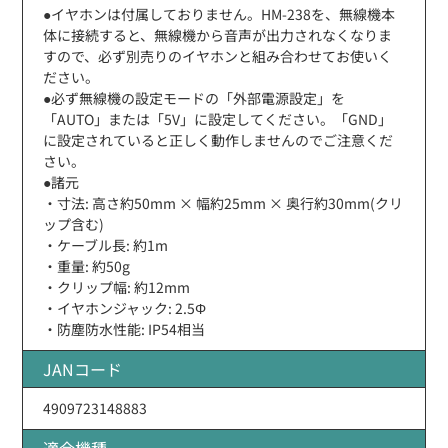
●イヤホンは付属しておりません。HM-238を、無線機本
体に接続すると、無線機から音声が出力されなくなりま
すので、必ず別売りのイヤホンと組み合わせてお使いく
ださい。
●必ず無線機の設定モードの「外部電源設定」を
「AUTO」または「5V」に設定してください。「GND」
に設定されていると正しく動作しませんのでご注意くだ
さい。
●諸元
・寸法: 高さ約50mm × 幅約25mm × 奥行約30mm(クリ
ップ含む)
・ケーブル長: 約1m
・重量: 約50g
・クリップ幅: 約12mm
・イヤホンジャック: 2.5Φ
・防塵防水性能: IP54相当
JANコード
4909723148883
適合機種