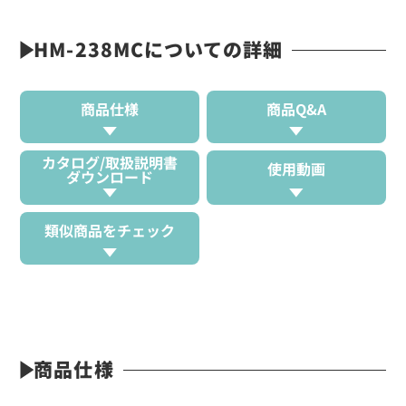
HM-238MCについての詳細
商品仕様
商品Q&A
カタログ/取扱説明書
使用動画
ダウンロード
類似商品をチェック
商品仕様