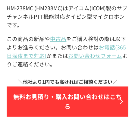
HM-238MC (HM238MC)はアイコム(ICOM)製のサブ
チャンネルPTT機能対応タイピン型マイクロホン
です。
この商品の新品や
中古品
をご購入検討の際は以下
よりお進みください。お問い合わせは
お電話(365
日深夜まで対応)
かまたは
お問い合わせフォーム
よ
りご連絡ください。
無料お見積り・
購入お問い合わせはこち
ら