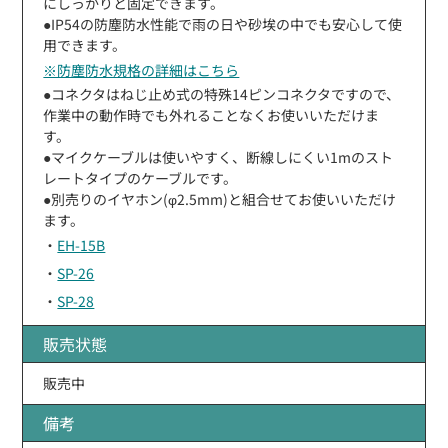
にしっかりと固定できます。
●IP54の防塵防水性能で雨の日や砂埃の中でも安心して使
用できます。
※防塵防水規格の詳細はこちら
●コネクタはねじ止め式の特殊14ピンコネクタですので、
作業中の動作時でも外れることなくお使いいただけま
す。
●マイクケーブルは使いやすく、断線しにくい1mのスト
レートタイプのケーブルです。
●別売りのイヤホン(φ2.5mm)と組合せてお使いいただけ
ます。
・
EH-15B
・
SP-26
・
SP-28
販売状態
販売中
備考